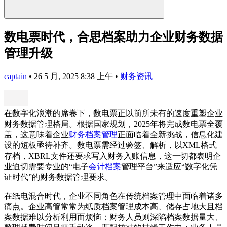
数电票时代，合思档案助力企业财务数据
管理升级
captain
•
26 5 月, 2025 8:38 上午
•
财务资讯
在数字化浪潮的席卷下，数电票正以前所未有的速度重塑企业
财务数据管理格局。根据国家规划，2025年将完成数电票全覆
盖，这意味着企业
财务档案管理
正面临着全新挑战，信息化建
设的短板亟待补齐。数电票需经过验签、解析，以XML格式
存档，XBRL文件还要求写入财务入账信息，这一切都表明企
业迫切需要专业的“电子
会计档案
管理平台”来适应“数字化凭
证时代”的财务数据管理要求。
在纸电混合时代，企业不同角色在传统档案管理中面临着诸多
痛点。企业高管常常为纸质档案管理成本高、储存占地大且档
案数据难以分析利用而烦恼；财务人员则深陷档案数据量大、