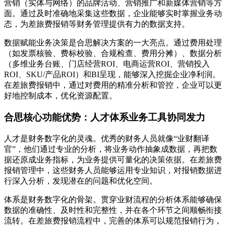
营销（实体与网络）的品牌活动、营销推广和新媒体营销等方
面。通过及时准确地采集这些数据，企业能够实时掌握业务动
态，为差旅费报销等财务管理提供有力的数据支持。
数据赋能业务决策是合思解决方案的一大亮点。通过费用处理
（如发票核验、费标校验、合规检查、费用分摊）、数据分析
（多维业务台账、门店经营ROI、电商运营ROI、营销投入
ROI、SKU/产品ROI）和BI呈现，能够深入挖掘企业净利润。
在差旅费报销中，通过对费用的精准分析和管控，企业可以更
好地控制成本，优化资源配置。
合思核心功能优势：人才体系业务工具协同发力
人才是财务数字化的灵魂。优秀的财务人员就像“业财翻译
官”，他们通过专业的分析，将业务动作抽象成数据，再把数
据还原成业务指标，为业务提供可量化的决策依据。在差旅费
报销管理中，这些财务人员能够运用专业知识，对报销数据进
行深入分析，发现潜在的问题和优化空间。
体系是财务数字化的骨架。贯穿业财流程的分析体系能够确保
数据的准确性、及时性和完整性，并在各个环节之间顺畅衔接
流转。在差旅费报销流程中，完善的体系可以规范报销行为，