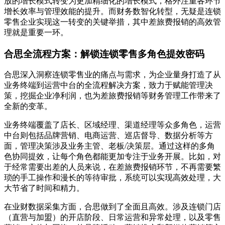
放的增长模式转变为更加精细化的增长模式，格外注重各环节
增长效率与管理效能的提升。而财务数智化转型，无疑是连锁
零售企业实现这一转变的关键举措，其中差旅费报销的高效管
理就是重要一环。
合思全流程方案：解锁连锁零售多角色提效密码
合思深入洞察连锁零售业的痛点与需求，为企业量身打造了从
业务终端到运营中台的全流程解决方案，致力于赋能管理决
策，挖掘企业净利润，也为差旅费报销等财务管理工作带来了
全新的变革。
业务终端覆盖了店长、区域经理、渠道经理等众多角色，运营
中台则包括品牌营销、电商运营、巡店督导、数据分析等方
面，管理决策涉及业务主管、老板/决策层。通过这样的多角
色协同提效，让每个角色都能更加专注于业务开展。比如，对
于经常需要出差的人员来说，在差旅费报销环节，不再需要繁
琐的手工操作和漫长的等待审批，系统可以实现高效处理，大
大节省了时间和精力。
在业财数据采集方面，合思做到了全面且高效。涉及连锁门店
（直营与加盟）的开店阶段、日常运营和异常处理，以及零售