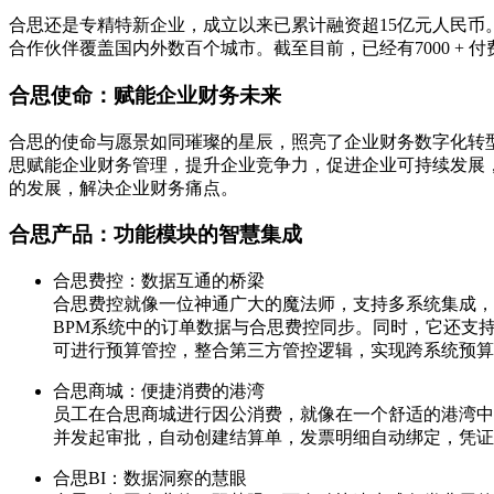
合思还是专精特新企业，成立以来已累计融资超15亿元人民币。
合作伙伴覆盖国内外数百个城市。截至目前，已经有7000 + 
合思使命：赋能企业财务未来
合思的使命与愿景如同璀璨的星辰，照亮了企业财务数字化转
思赋能企业财务管理，提升企业竞争力，促进企业可持续发展
的发展，解决企业财务痛点。
合思产品：功能模块的智慧集成
合思费控：数据互通的桥梁
合思费控就像一位神通广大的魔法师，支持多系统集成，
BPM系统中的订单数据与合思费控同步。同时，它还支
可进行预算管控，整合第三方管控逻辑，实现跨系统预算
合思商城：便捷消费的港湾
员工在合思商城进行因公消费，就像在一个舒适的港湾中
并发起审批，自动创建结算单，发票明细自动绑定，凭证
合思BI：数据洞察的慧眼