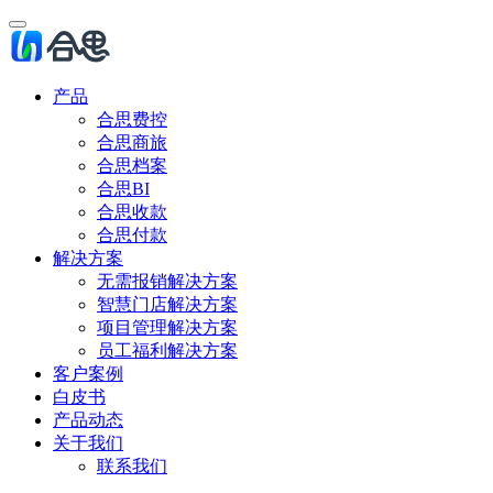
产品
合思费控
合思商旅
合思档案
合思BI
合思收款
合思付款
解决方案
无需报销解决方案
智慧门店解决方案
项目管理解决方案
员工福利解决方案
客户案例
白皮书
产品动态
关于我们
联系我们