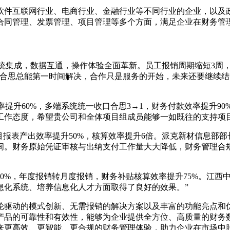
软件互联网行业、电商行业、金融行业等不同行业的企业，以及
合同管理、发票管理、项目管理等多个方面，满足企业在财务管
后，多系统集成，数据互通，操作体验全面革新。员工报销周期缩短3周
，合思总能第一时间解决，合作只是服务的开始，未来还要继续
效率提升60%，多端系统统一收口合思3→1，财务付款效率提升
工作态度，希望贵公司和全体项目组成员能够一如既往的支持项
项目报表产出效率提升50%，核算效率提升6倍。派克新材信息部
时间。财务原始凭证审核与出纳支付工作量大大降低，财务管理
率提升80%，年度报销转月度报销，财务补贴核算效率提升75%。
息化系统、培养信息化人才方面取得了良好的效果。”
轮驱动的模式创新、无需报销的解决方案以及丰富的功能亮点和
产品的可靠性和有效性，能够为企业提供全方位、高质量的财务
来更高效、更智能、更合规的财务管理体验，助力企业在市场中