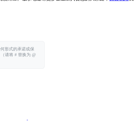
任何形式的承诺或保
 （请将 # 替换为 @