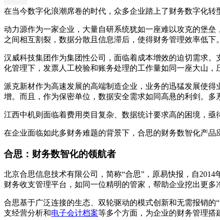
在当今数字化浪潮席卷的时代，众多企业踏上了财务数字化转
动力源作为一家企业，大量自研系统犹如一座难以攻克的堡垒
之间相互割裂，数据分散且信息滞后，使得财务管理效率低下
汉威科技集团作为集团性公司，面临着成本增效的迫切需求。
化管理下，发票人工校验和账务处理的工作量如同一座大山，
派克新材作为高速发展的高端制造企业，业务的迅猛发展使得
增。而且，作为保密单位，数据安全需求如同高悬的利剑。多
江西中机则面临着费用类目复杂、数据统计要求高的困境，亟
在企业面临如此多财务难题的背景下，合思的财务数智化产品
合思：财务数智化的领航者
北京合思信息技术有限公司，简称“合思”，原易快报，自20
财务收支管理平台，如同一位精明的管家，帮助企业挖出更多
合思基于广泛连接的生态、双轮驱动的模式创新和无需报销的“消
支经营分析和
电子会计档案
等多个方面，为企业的财务管理搭