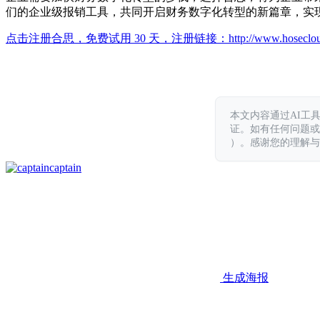
们的企业级报销工具，共同开启财务数字化转型的新篇章，实
点击注册合思，免费试用 30 天，注册链接：
http://www.hoseclo
本文内容通过AI工
证。如有任何问题或意见，
）。感谢您的理解与
captain
生成海报