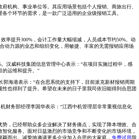
政府机构、事业单位等。其应用场景包括个人报销、商旅出行、
理各个环节的需求，是一款广泛适用的企业级报销工具。
，效率提升300%，会计工作量大幅缩减，人员成本节约50%。动
结合动力源的业态和组织变化，用敏捷、丰富的无需报销应用场
90%。汉威科技集团信息管理中心表示：“在项目实施过程中，感
目的运维和提升。”
部长郭海港表示：“在合思系统的支持下，目前派克新材报销周期
合规性也得到了提升。希望在未来的日子里我司依旧能得到合思团
江西中机财务部经理李国华表示：“江西中机管理层非常重视信息化
优势，已经帮助众多企业解决了财务痛点，实现了降本增效、合
数智化服务。面对日益激烈的市场竞争和不断变化的市场环境，
脱颖而出。诚挚地邀请更多企业加入合思的大家庭，
免费试用
我