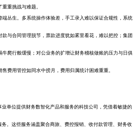
了重重挑战与难题。
弊端丛生。多系统操作体验差，手工录入难以保证合规性，系统
付款与合同管理脱节，票款进度犹如雾里看花，难以把控；集团
蜗牛爬行般缓慢；对公业务的扩增让财务稽核做账的压力与日俱
销售费用管控如同水中捞月，费用归属统计困难重重。
企事业单位提供财务数智化产品和服务的科技公司，凭借着敏捷的
智化服务。这些服务涵盖聚合商旅、费控报销、收付款管理、财务收