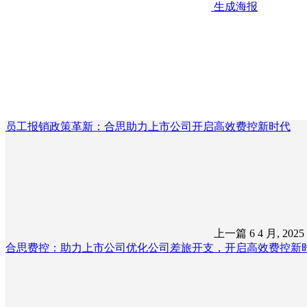
生成海报
员工报销政策革新：合思助力上市公司开启高效费控新时代
上一篇
6 4 月, 202
合思费控：助力上市公司优化公司差旅开支，开启高效费控新