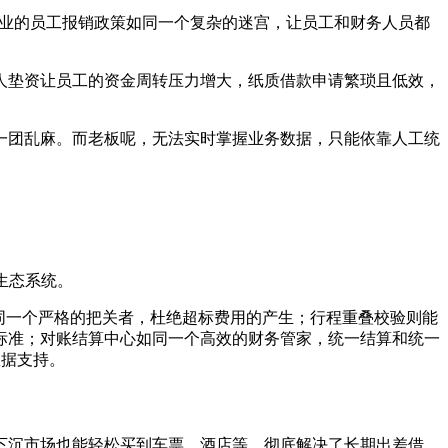
。该企业的员工报销政策如同一个复杂的迷宫，让员工和财务人员都
人垫资让员工的资金周转压力增大，纸质借款申请繁琐且低效，
一团乱麻。而老板呢，无法实时掌握业务数据，只能依靠人工统
生态系统。
同一个严格的把关者，杜绝超标费用的产生；行程重叠校验则能
标准；对账结算中心如同一个高效的财务管家，统一结算和统一
数据支持。
下沉市场也能轻松买到车票、酒店等，彻底解决了长期出差借