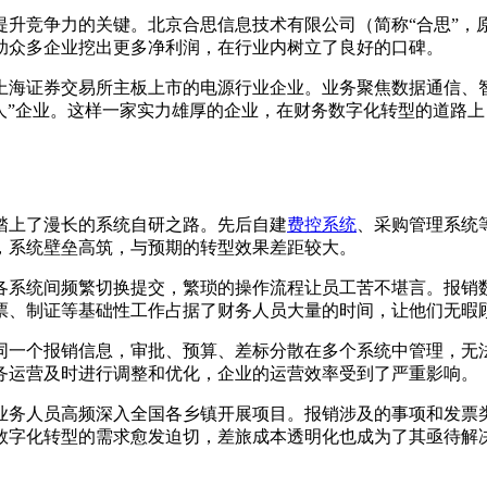
升竞争力的关键。北京合思信息技术有限公司（简称“合思”，原
助众多企业挖出更多净利润，在行业内树立了良好的口碑。
在上海证券交易所主板上市的电源行业企业。业务聚焦数据通信
小巨人”企业。这样一家实力雄厚的企业，在财务数字化转型的道
，踏上了漫长的系统自研之路。先后自建
费控系统
、采购管理系统
，系统壁垒高筑，与预期的转型效果差距较大。
各系统间频繁切换提交，繁琐的操作流程让员工苦不堪言。报销
票、制证等基础性工作占据了财务人员大量的时间，让他们无暇
同一个报销信息，审批、预算、差标分散在多个系统中管理，无
务运营及时进行调整和优化，企业的运营效率受到了严重影响。
业务人员高频深入全国各乡镇开展项目。报销涉及的事项和发票
数字化转型的需求愈发迫切，差旅成本透明化也成为了其亟待解