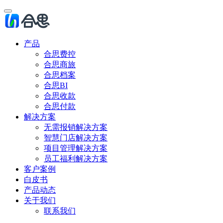
产品
合思费控
合思商旅
合思档案
合思BI
合思收款
合思付款
解决方案
无需报销解决方案
智慧门店解决方案
项目管理解决方案
员工福利解决方案
客户案例
白皮书
产品动态
关于我们
联系我们