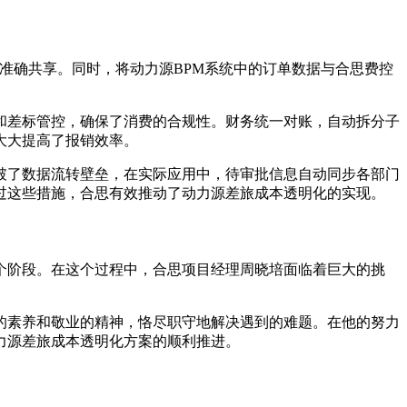
准确共享。同时，将动力源BPM系统中的订单数据与合思费控
和差标管控，确保了消费的合规性。财务统一对账，自动拆分子
大大提高了报销效率。
打破了数据流转壁垒，在实际应用中，待审批信息自动同步各部门
过这些措施，合思有效推动了动力源差旅成本透明化的实现。
各个阶段。在这个过程中，合思项目经理周晓培面临着巨大的挑
的素养和敬业的精神，恪尽职守地解决遇到的难题。在他的努力
力源差旅成本透明化方案的顺利推进。