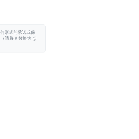
任何形式的承诺或保
 （请将 # 替换为 @