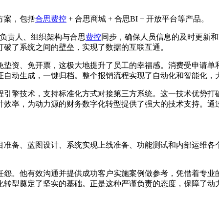
方案，包括
合思费控
+ 合思商城 + 合思BI + 开放平台等产品。
门负责人、组织架构与合思
费控
同步，确保人员信息的及时更新和
打破了系统之间的壁垒，实现了数据的互联互通。
免垫资、免开票，这极大地提升了员工的幸福感。消费受申请单
证自动生成，一键归档。整个报销流程实现了自动化和智能化，
定义流程引擎技术，支持标准化方式对接第三方系统。这一技术优势
计效率，为动力源的财务数字化转型提供了强大的技术支持。通
项目准备、蓝图设计、系统实现上线准备、功能测试和内部运维
。
任怨。他有效沟通并提供成功客户实施案例做参考，凭借着专业
化转型奠定了坚实的基础。正是这种严谨负责的态度，保障了动