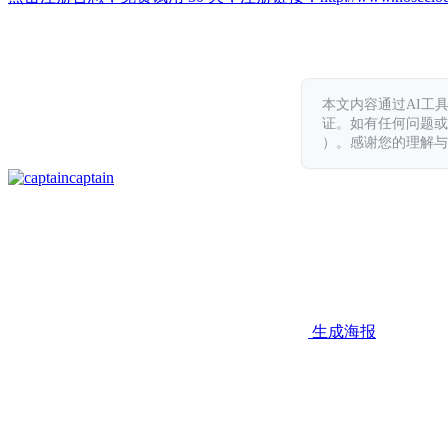
本文内容通过AI工
证。如有任何问题或意见，
）。感谢您的理解与
captain
生成海报