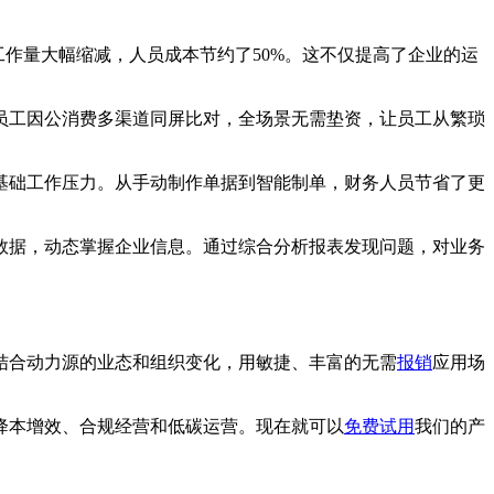
工作量大幅缩减，人员成本节约了50%。这不仅提高了企业的运
员工因公消费多渠道同屏比对，全场景无需垫资，让员工从繁琐
基础工作压力。从手动制作单据到智能制单，财务人员节省了更
务数据，动态掌握企业信息。通过综合分析报表发现问题，对业务
结合动力源的业态和组织变化，用敏捷、丰富的无需
报销
应用场
降本增效、合规经营和低碳运营。现在就可以
免费试用
我们的产