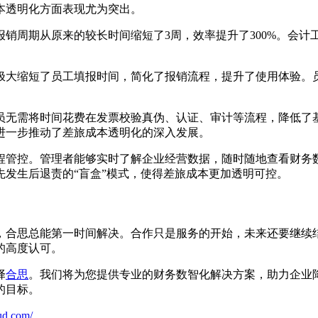
本透明化方面表现尤为突出。
销周期从原来的较长时间缩短了3周，效率提升了300%。会计
极大缩短了员工填报时间，简化了报销流程，提升了使用体验。
员无需将时间花费在发票校验真伪、认证、审计等流程，降低了
进一步推动了差旅成本透明化的深入发展。
析的全程管控。管理者能够实时了解企业经营数据，随时随地查看财
发生后退责的“盲盒”模式，使得差旅成本更加透明可控。
，合思总能第一时间解决。合作只是服务的开始，未来还要继续
的高度认可。
择
合思
。我们将为您提供专业的财务数智化解决方案，助力企业
的目标。
ud.com/