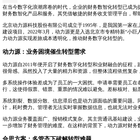
在当今数字化浪潮席卷的时代，企业的财务数智化转型已成为提
财务数智化产品和服务。其凭借敏捷的财务收支管理平台，帮
北京动力源科技股份有限公司成立于1995年，是我国第一家
建设项目。2022年3月，动力源更是入选北京市专精特新“
力动力源实现差旅成本透明化，推动财务数字化转型的。
动力源：业务困境催生转型需求
动力源自2011年便开启了财务数字化转型和业财融合的征程
很骨感。虽然投入了大量的精力和资源，但整体流程依然复杂
多系统操作体验差成为了员工的一大困扰。申请单需要员工在
行，这使得假票、错票、重票的情况难以避免。差标核对、贴
系统割裂、数据分散、信息滞后也是动力源面临的重要问题。
计，耗时费力。管理者无法实时掌握数据信息，也就无法对业
动力源业务覆盖面广、报销模式复杂。其主营通讯基站建设，
一步增加了财务管理的难度。在这样的背景下，动力源对财务
合思方案：多管齐下破解转型难题