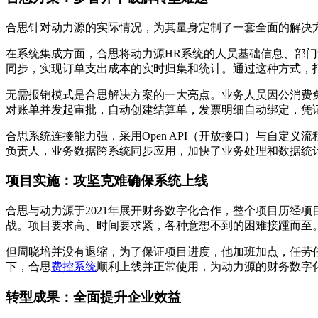
合思针对动力源的实际情况，为其量身定制了一套全面的解决
在系统集成方面，合思将动力源HR系统的人员基础信息、部
同步，实现订单支出成本的实时归集和统计。通过这种方式，
无需报销模式是合思解决方案的一大亮点。业务人员因公消费
对账单并发起审批，自动创建结算单，发票明细自动绑定，凭
合思系统连接能力强，采用Open API（开放接口）与自
负责人，业务数据跨系统同步应用，加快了业务处理和数据统
项目实施：攻坚克难确保系统上线
合思与动力源于2021年展开财务数字化合作，整个项目历经
战。项目要求高、时间要求紧，各种意想不到的困难接踵而至
但周晓培并没有退缩，为了保证项目进度，他加班加点，任劳
下，合思
费控系统
顺利上线并正常使用，为动力源的财务数字
转型成果：全面提升企业效益