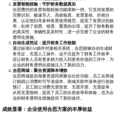
发票智能校验：守护财务数据真实
合思费控的发票智能校验功能堪称一绝。它支持发票的
完整识别、极速导入、高效验真、发票复核、价税分
离、认证抵扣等多种发票使用规范，提高了发票识别效
率，杜绝了假票、错票、重票的出现，提升了财务数据
的真实性、准确性及及时性，进一步完善了企业的财务
透明化措施。
自动生成凭证：提升财务工作效能
通过标准EAI插件对接相关系统，合思能够自动生成财
务凭证，无需人工操作。这不仅提升了财务工作效率，
还让财务人员有更多精力投入到更有价值的工作中，为
企业的财务透明化措施注入了新的活力。
合思商城：聚合资源降本增效
合思商城提供海量资源同屏聚合比价功能，员工在商城
订购因公消费时可节省成本。商城关联申请单进行差旅
预订，员工因公消费无需垫资、无需开票、无需提单，
从而无需报销，提高了员工的出差效率和体验，也为企
业的财务透明化措施提供了新的途径。
成效显著：企业使用合思方案的丰厚收益