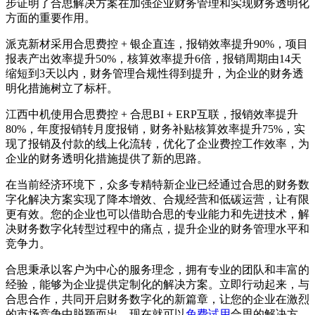
步证明了合思解决方案在加强企业财务管理和实现财务透明化
方面的重要作用。
派克新材采用合思费控 + 银企直连，报销效率提升90%，项目
报表产出效率提升50%，核算效率提升6倍，报销周期由14天
缩短到3天以内，财务管理合规性得到提升，为企业的财务透
明化措施树立了标杆。
江西中机使用合思费控 + 合思BI + ERP互联，报销效率提升
80%，年度报销转月度报销，财务补贴核算效率提升75%，实
现了报销及付款的线上化流转，优化了企业费控工作效率，为
企业的财务透明化措施提供了新的思路。
在当前经济环境下，众多专精特新企业已经通过合思的财务数
字化解决方案实现了降本增效、合规经营和低碳运营，让有限
更有效。您的企业也可以借助合思的专业能力和先进技术，解
决财务数字化转型过程中的痛点，提升企业的财务管理水平和
竞争力。
合思秉承以客户为中心的服务理念，拥有专业的团队和丰富的
经验，能够为企业提供定制化的解决方案。立即行动起来，与
合思合作，共同开启财务数字化的新篇章，让您的企业在激烈
的市场竞争中脱颖而出。现在就可以
免费试用
合思的解决方