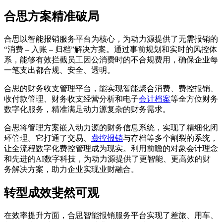
合思方案精准破局
合思以智能报销服务平台为核心，为动力源提供了无需报销的
“消费 – 入账 – 归档”解决方案。通过事前规划和实时的风控体
系，能够有效拦截员工因公消费时的不合规费用，确保企业每
一笔支出都合规、安全、透明。
合思的财务收支管理平台，能实现智能聚合消费、费控报销、
收付款管理、财务收支经营分析和电子
会计档案
等全方位财务
数字化服务，精准满足动力源复杂的财务需求。
合思将管理方案嵌入动力源的财务信息系统，实现了精细化闭
环管理。它打通了交易、
费控报销
与存档等多个割裂的系统，
让全流程数字化费控管理成为现实。利用前瞻的对象会计理念
和先进的AI数字科技，为动力源提供了更智能、更高效的财
务解决方案，助力企业实现业财融合。
转型成效斐然可观
在效率提升方面，合思智能报销服务平台实现了差旅、用车、