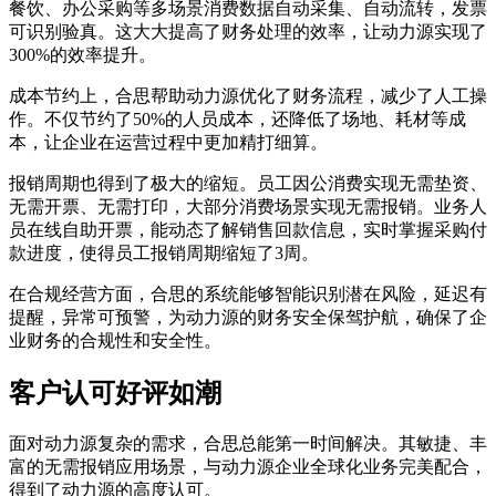
餐饮、办公采购等多场景消费数据自动采集、自动流转，发票
可识别验真。这大大提高了财务处理的效率，让动力源实现了
300%的效率提升。
成本节约上，合思帮助动力源优化了财务流程，减少了人工操
作。不仅节约了50%的人员成本，还降低了场地、耗材等成
本，让企业在运营过程中更加精打细算。
报销周期也得到了极大的缩短。员工因公消费实现无需垫资、
无需开票、无需打印，大部分消费场景实现无需报销。业务人
员在线自助开票，能动态了解销售回款信息，实时掌握采购付
款进度，使得员工报销周期缩短了3周。
在合规经营方面，合思的系统能够智能识别潜在风险，延迟有
提醒，异常可预警，为动力源的财务安全保驾护航，确保了企
业财务的合规性和安全性。
客户认可好评如潮
面对动力源复杂的需求，合思总能第一时间解决。其敏捷、丰
富的无需报销应用场景，与动力源企业全球化业务完美配合，
得到了动力源的高度认可。