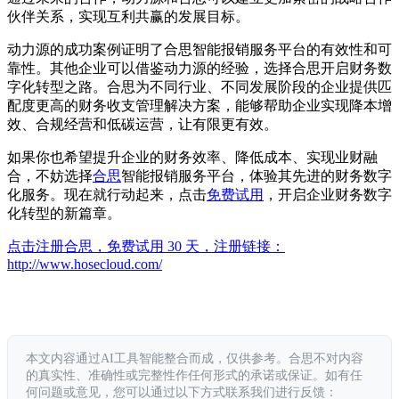
伙伴关系，实现互利共赢的发展目标。
动力源的成功案例证明了合思智能报销服务平台的有效性和可
靠性。其他企业可以借鉴动力源的经验，选择合思开启财务数
字化转型之路。合思为不同行业、不同发展阶段的企业提供匹
配度更高的财务收支管理解决方案，能够帮助企业实现降本增
效、合规经营和低碳运营，让有限更有效。
如果你也希望提升企业的财务效率、降低成本、实现业财融
合，不妨选择
合思
智能报销服务平台，体验其先进的财务数字
化服务。现在就行动起来，点击
免费试用
，开启企业财务数字
化转型的新篇章。
点击注册合思，免费试用 30 天，注册链接：
http://www.hosecloud.com/
本文内容通过AI工具智能整合而成，仅供参考。合思不对内容
的真实性、准确性或完整性作任何形式的承诺或保证。如有任
何问题或意见，您可以通过以下方式联系我们进行反馈：