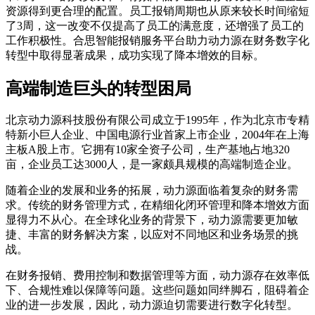
资源得到更合理的配置。员工报销周期也从原来较长时间缩短
了3周，这一改变不仅提高了员工的满意度，还增强了员工的
工作积极性。合思智能报销服务平台助力动力源在财务数字化
转型中取得显著成果，成功实现了降本增效的目标。
高端制造巨头的转型困局
北京动力源科技股份有限公司成立于1995年，作为北京市专精
特新小巨人企业、中国电源行业首家上市企业，2004年在上海
主板A股上市。它拥有10家全资子公司，生产基地占地320
亩，企业员工达3000人，是一家颇具规模的高端制造企业。
随着企业的发展和业务的拓展，动力源面临着复杂的财务需
求。传统的财务管理方式，在精细化闭环管理和降本增效方面
显得力不从心。在全球化业务的背景下，动力源需要更加敏
捷、丰富的财务解决方案，以应对不同地区和业务场景的挑
战。
在财务报销、费用控制和数据管理等方面，动力源存在效率低
下、合规性难以保障等问题。这些问题如同绊脚石，阻碍着企
业的进一步发展，因此，动力源迫切需要进行数字化转型。