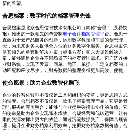
新的希望。
合思档案：数字时代的档案管理先锋
合思档案是北京合思信息技术有限公司（简称“合思”，原易快
报）推出的一款领先的单套制
电子会计档案管理平台
。合思一
直致力于云产品服务的创新，运用数字科技和前瞻的创想理
念，为未来财务人提供全方位的财务数字化服务。合思档案凭
借其领先的单套制解决方案（标准方案）和六大场景解决方
案，能够满足企业在不同场景下的档案管理需求。它广泛连接
业财系统，实现了发票、回单、凭证、单据、自定义档案的自
动匹配和应收尽收，让财务数据的整理变得更加高效、便捷。
使命愿景：助力企业数智化腾飞
企业的数智化转型不仅仅是工具和组织的变革，更是思维方式
的转变。合思档案不仅仅是一款电子档案管理产品，它更是管
理与服务的完美融合，能够与企业携手碰撞出协作的价值。它
的使命是助力企业实现降本增效、合规经营和低碳运营，让有
限的资源发挥出更大的效益。通过沉淀数据资产，保障合规管
理，提升企业财务档案利用效率，挖掘财务档案数据价值，合