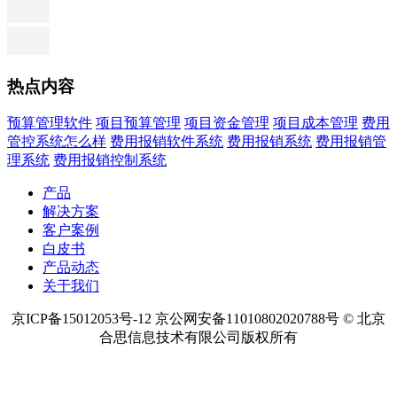
热点内容
预算管理软件
项目预算管理
项目资金管理
项目成本管理
费用
管控系统怎么样
费用报销软件系统
费用报销系统
费用报销管
理系统
费用报销控制系统
产品
解决方案
客户案例
白皮书
产品动态
关于我们
京ICP备15012053号-12 京公网安备11010802020788号 © 北京
合思信息技术有限公司版权所有