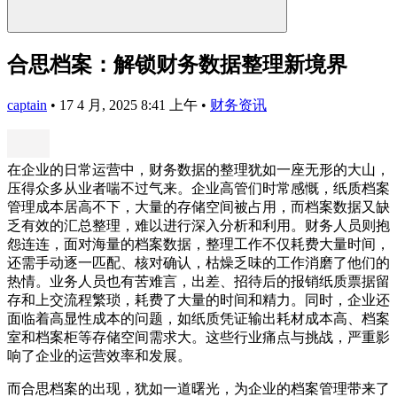
合思档案：解锁财务数据整理新境界
captain
•
17 4 月, 2025 8:41 上午
•
财务资讯
在企业的日常运营中，财务数据的整理犹如一座无形的大山，
压得众多从业者喘不过气来。企业高管们时常感慨，纸质档案
管理成本居高不下，大量的存储空间被占用，而档案数据又缺
乏有效的汇总整理，难以进行深入分析和利用。财务人员则抱
怨连连，面对海量的档案数据，整理工作不仅耗费大量时间，
还需手动逐一匹配、核对确认，枯燥乏味的工作消磨了他们的
热情。业务人员也有苦难言，出差、招待后的报销纸质票据留
存和上交流程繁琐，耗费了大量的时间和精力。同时，企业还
面临着高显性成本的问题，如纸质凭证输出耗材成本高、档案
室和档案柜等存储空间需求大。这些行业痛点与挑战，严重影
响了企业的运营效率和发展。
而合思档案的出现，犹如一道曙光，为企业的档案管理带来了