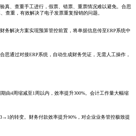
验真、查重手工进行，假票、错票、重票情况难以避免。合思
真、查重，有效解决了电子发票重复报销的问题。
财务解决方案实现预算管控前置，将单据信息传至ERP系统中
合思通过对接ERP系统，自动生成财务凭证，无需人工操作，
周期由4周缩减至1周以内，效率提升300%。会计工作量大幅缩
现3→1的转变。财务付款效率提升90%，对企业业务管控极致提