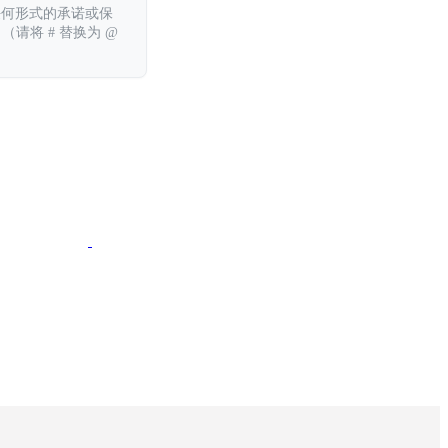
任何形式的承诺或保
 （请将 # 替换为 @