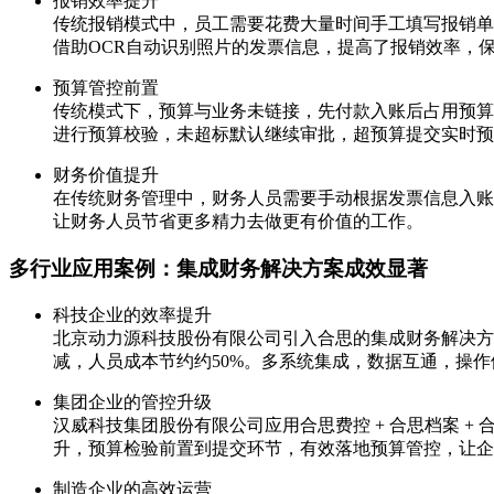
报销效率提升
传统报销模式中，员工需要花费大量时间手工填写报销单
借助OCR自动识别照片的发票信息，提高了报销效率，
预算管控前置
传统模式下，预算与业务未链接，先付款入账后占用预算
进行预算校验，未超标默认继续审批，超预算提交实时预
财务价值提升
在传统财务管理中，财务人员需要手动根据发票信息入账
让财务人员节省更多精力去做更有价值的工作。
多行业应用案例：集成财务解决方案成效显著
科技企业的效率提升
北京动力源科技股份有限公司引入合思的集成财务解决方案，
减，人员成本节约约50%。多系统集成，数据互通，操
集团企业的管控升级
汉威科技集团股份有限公司应用合思费控 + 合思档案 +
升，预算检验前置到提交环节，有效落地预算管控，让企
制造企业的高效运营