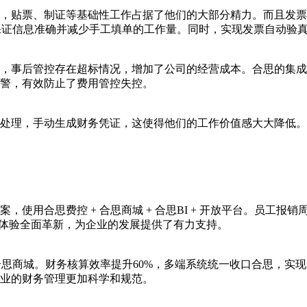
，贴票、制证等基础性工作占据了他们的大部分精力。而且发票
保证信息准确并减少手工填单的工作量。同时，实现发票自动验
，事后管控存在超标情况，增加了公司的经营成本。合思的集成
警，有效防止了费用管控失控。
处理，手动生成财务凭证，这使得他们的工作价值感大大降低。
使用合思费控 + 合思商城 + 合思BI + 开放平台。员工报销
作体验全面革新，为企业的发展提供了有力支持。
 合思商城。财务核算效率提升60%，多端系统统一收口合思，实
业的财务管理更加科学和规范。