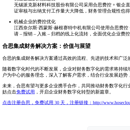
无锡派克新材料科技股份有限公司采用合思费控 + 银企
证审核与出纳支付工作量大大降低，财务管理合规性也得
机械企业的费控优化
江西奈尔斯·西蒙斯·赫根赛特中机有限公司使用合思费控 +
请 – 报销 – 入账 – 归档的线上化流转，全面优化企
合思集成财务解决方案：价值与展望
合思的集成财务解决方案通过高效的流程、先进的技术和广泛
随着数字化时代的不断发展，企业对财务数字化的需求将持续
户为中心的服务理念，深入了解客户需求，结合行业发展趋势
未来，合思有望与更多企业携手合作，共同推动财务数字化行
妨点击
免费试用
，开启企业财务数字化转型的新篇章。
点击注册合思，免费试用 30 天，注册链接：
http://www.hoseclo