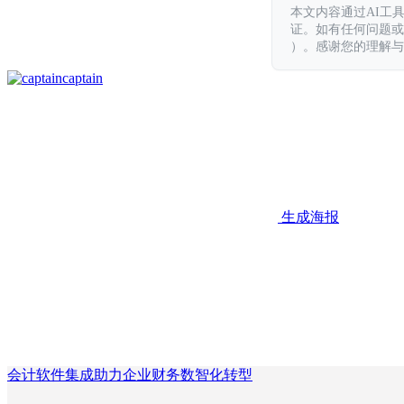
本文内容通过AI工
证。如有任何问题或意见，
）。感谢您的理解与
captain
生成海报
会计软件集成助力企业财务数智化转型