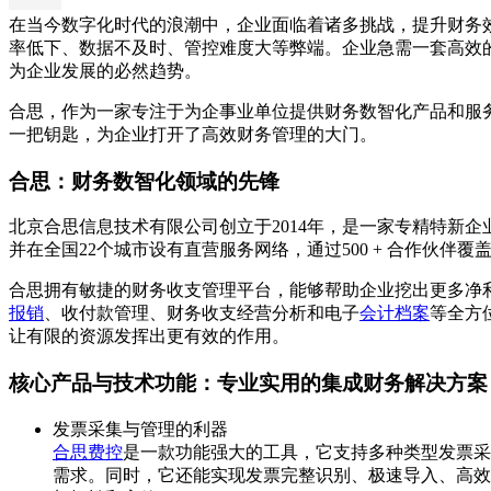
在当今数字化时代的浪潮中，企业面临着诸多挑战，提升财务
率低下、数据不及时、管控难度大等弊端。企业急需一套高效
为企业发展的必然趋势。
合思，作为一家专注于为企事业单位提供财务数智化产品和服
一把钥匙，为企业打开了高效财务管理的大门。
合思：财务数智化领域的先锋
北京合思信息技术有限公司创立于2014年，是一家专精特新
并在全国22个城市设有直营服务网络，通过500 + 合作伙伴
合思拥有敏捷的财务收支管理平台，能够帮助企业挖出更多净利润
报销
、收付款管理、财务收支经营分析和电子
会计档案
等全方
让有限的资源发挥出更有效的作用。
核心产品与技术功能：专业实用的集成财务解决方案
发票采集与管理的利器
合思费控
是一款功能强大的工具，它支持多种类型发票采
需求。同时，它还能实现发票完整识别、极速导入、高效