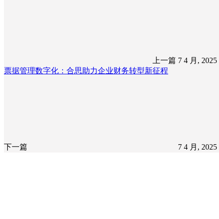
上一篇
7 4 月, 202
票据管理数字化：合思助力企业财务转型新征程
下一篇
7 4 月, 202