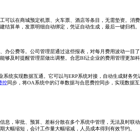
工可以在商城预定机票、火车票、酒店等条目，无需垫资。消费
建结算单，发票明细自动绑定，凭证自动生成，最后一键归档。
费、办公费等。公司管理层通过这些报表，对每月费用波动一目
能够及时提醒管理层做出调整。合思BI让企业的费用管理更加
业系统实现数据互通。它可以与ERP系统对接，自动生成财务凭
费控
同步，将OA系统中的订单数据与合思费控同步，实现数据
信息，审批、预算、差标分散在多个系统中管理，无法及时联动
期大幅缩短，会计工作量大幅缩减，人员成本得到有效节约。