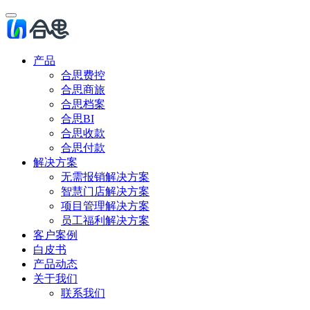
产品
合思费控
合思商旅
合思档案
合思BI
合思收款
合思付款
解决方案
无需报销解决方案
智慧门店解决方案
项目管理解决方案
员工福利解决方案
客户案例
白皮书
产品动态
关于我们
联系我们