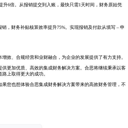
率提升6倍。从报销提交到入账，最快只需1天时间，财务原始凭
度报销，财务补贴核算效率提升75%。实现报销及付款从填写 – 申
本增效、合规经营和业财融合，为企业的发展提供了有力支持。
提供更加优质、高效的集成财务解决方案。合思将继续秉承以客
道路上取得更大的成功。
如果您也想体验合思集成财务解决方案带来的高效财务管理，不