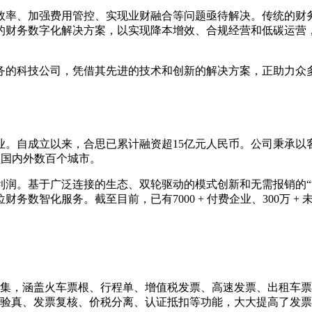
效率、加强费用管控、实现业财融合等问题亟待解决。传统的财
的财务数字化解决方案，以实现降本增效、合规经营和低碳运营
务的科技公司，凭借其先进的技术和创新的解决方案，正助力众
企业。自成立以来，合思已累计融资超15亿元人民币。公司秉承
覆盖国内外数百个城市。
。基于广泛连接的生态、双轮驱动的模式创新和无需报销的“消费 
位财务数智化服务。截至目前，已有7000 + 付费企业、300万
集，涵盖火车票根、行程单、增值税发票、高速发票、出租车票
验真、发票复核、价税分离、认证抵扣等功能，大大提高了发票