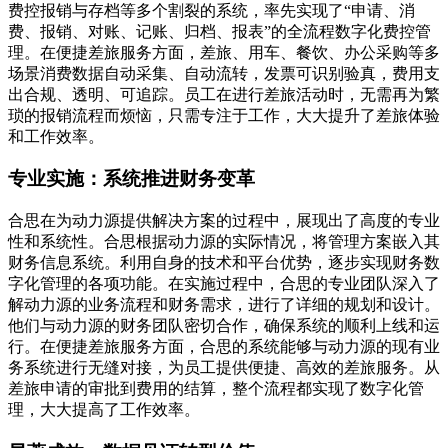
费控报销与存档等多个割裂的系统，率先实现了“申请、消
费、报销、对账、记账、归档、报表”的全流程数字化费控管
理。在便捷差旅服务方面，差旅、用车、餐饮、办公采购等多
场景消费数据自动采集、自动流转，发票可识别验真，费用支
出合规、透明、可追踪。员工在进行差旅活动时，无需再为繁
琐的报销流程而烦恼，只需专注于工作，大大提升了差旅体验
和工作效率。
专业实施：系统推进财务变革
合思在为动力源提供解决方案的过程中，展现出了高度的专业
性和系统性。合思根据动力源的实际情况，将管理方案嵌入其
财务信息系统。利用自身的技术和平台优势，逐步实现财务数
字化管理的各项功能。在实施过程中，合思的专业团队深入了
解动力源的业务流程和财务需求，进行了详细的规划和设计。
他们与动力源的财务团队密切合作，确保系统的顺利上线和运
行。在便捷差旅服务方面，合思的系统能够与动力源的现有业
务系统进行无缝对接，为员工提供便捷、高效的差旅服务。从
差旅申请的审批到费用的结算，整个流程都实现了数字化管
理，大大提高了工作效率。