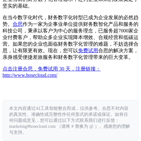
坚实的基础。
在当今数字化时代，财务数字化转型已成为企业发展的必然趋
势。
合思
作为一家为企事业单位提供财务数智化产品和服务的
科技公司，秉承以客户为中心的服务理念，已服务超7000家企
业付费客户，帮助众多企业实现降本增效、合规经营和低碳运
营。如果您的企业也面临财务数字化管理的难题，不妨选择合
思，让有限更有效。现在，您可以
免费试用
合思的解决方案，
亲身感受便捷差旅服务和财务数字化管理带来的巨大变革。
点击注册合思，免费试用 30 天，注册链接：
http://www.hosecloud.com/
本文内容通过AI工具智能整合而成，仅供参考。合思不对内容
的真实性、准确性或完整性作任何形式的承诺或保证。如有任
何问题或意见，您可以通过以下方式联系我们进行反馈：
marketing#hosecloud.com （请将 # 替换为 @ ）。感谢您的理解
与支持。