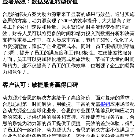
显著成效：数据见证转型价值
合思的解决方案为动力源带来了显著的成果与效益。通过实施
合思的方案，动力源实现了300%的效率提升，大大提高了财
务工作的处理速度和质量。原本繁琐的财务流程变得简洁高
效，财务人员可以将更多的时间和精力投入到数据分析和决策
支持等重要工作中。在人员成本方面，节约了50%，优化了人
力资源配置，降低了企业运营成本。同时，员工报销周期缩短
了3周，提升了员工的满意度和工作积极性。在便捷差旅服务
方面，员工可以更加轻松地完成差旅活动，节省了大量的时间
和精力。这不仅提高了员工的工作效率，也增强了企业的凝聚
力和竞争力。
客户认可：敏捷服务赢得口碑
动力源对合思的解决方案给予了高度评价。面对复杂的需求，
合思总能第一时间解决，用敏捷、丰富的无需
报销
应用场景配
合动力源企业全球化业务。合思的专业团队能够及时响应动力
源的需求，提供优质的服务和支持。在便捷差旅服务方面，合
思的系统为动力源的员工提供了便捷、高效的差旅体验，得到
了员工的一致好评。动力源认为，合思的解决方案不仅满足了
企业当前的财务数字化管理需求，还为企业未来的发展奠定了