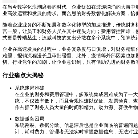
在当今数字化浪潮席卷的时代，企业犹如在波涛汹涌的大海中
业高效运营和发展的需求。而合思的财务数智化解决方案，恰
随着企业业务的不断拓展和数字化转型的加速推进，传统财务
宫一般，让员工和财务人员在其中迷失方向；费用管控困难，
式更是弊端丛生；汉威科技的支出分散在多个系统中，预算统
企业在高速发展的过程中，业务复杂度与日俱增，对财务精细
难题，报销流程漫长且审批缓慢。此外，疫情等外部因素也加
切。行业竞争的加剧，让企业意识到，只有借助先进的财务数
行业痛点大揭秘
系统迷局难破
在企业的财务和费用管理中，多系统集成困难成为了一大
统，不仅效率低下，而且合规性难以保证。发票验真、查
作占据了财务人员大量的时间和精力。动力源、赛傲生物
数据孤岛困局
系统割裂、数据分散、信息滞后也是企业面临的普遍问题
计，耗时费力，管理者无法实时掌握数据信息，无法对业