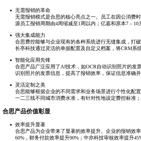
无需报销的革命
无需报销模式是合思的核心亮点之一。员工在因公消费时
源员工报销周期由4周缩减至1周以内；亿嘉和原本7 – 
强大集成能力
合思费控能够与企业现有的各种系统进行无缝集成，打破
长亭科技通过灵活的单据配置及自定义档案，将CRM系
智能化应用先锋
合思产品广泛应用了AI技术，如OCR自动识别照片的
识别照片的发票信息，提高了报销效率，保证信息准确并
灵活定制之美
合思能够根据企业的不同需求和业务场景进行个性化配置
一二三线不同城市消费水准，有针对性地设定费控标准；
合思产品价值彰显
效率提升显著
合思产品为企业带来了显著的效率提升。企业的报销效率
60%，财务付款效率提升90%；中亦科技审核效率提升45