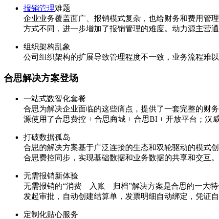
报销管理
难题
企业业务覆盖面广、报销模式复杂，也给财务和费用管理
方式不同，进一步增加了报销管理的难度。动力源主营通
组织架构乱象
公司组织架构的扩展导致管理程度不一致，业务流程难以
合思解决方案登场
一站式数智化套餐
合思为解决企业面临的这些痛点，提供了一套完整的财务
源使用了合思费控 + 合思商城 + 合思BI + 开放平台；
打破数据孤岛
合思的解决方案基于广泛连接的生态和双轮驱动的模式创
合思费控同步，实现基础数据和业务数据的共享和交互。
无需报销新体验
无需报销的“消费 – 入账 – 归档”解决方案是合思
发起审批，自动创建结算单，发票明细自动绑定，凭证自
定制化贴心服务