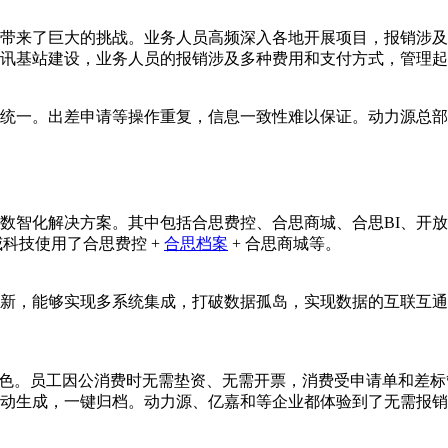
带来了巨大的挑战。业务人员高频深入各地开展项目，报销涉及
讯基站建设，业务人员的报销涉及多种费用和支付方式，管理起
统一。出差申请等操作重复，信息一致性难以保证。动力源总部
数智化解决方案。其中包括合思费控、合思商城、合思BI、开放
汉威科技使用了合思费控 +
合思档案
+ 合思商城等。
新，能够实现多系统集成，打破数据孤岛，实现数据的互联互通。通
的一大特色。员工因公消费时无需垫资、无需开票，消费受申请单和
动生成，一键归档。动力源、亿嘉和等企业都体验到了无需报销