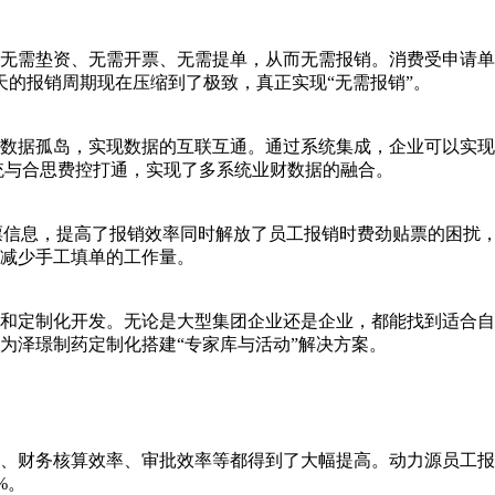
无需垫资、无需开票、无需提单，从而无需报销。消费受申请单
10天的报销周期现在压缩到了极致，真正实现“无需报销”。
数据孤岛，实现数据的互联互通。通过系统集成，企业可以实现
统与合思费控打通，实现了多系统业财数据的融合。
发票信息，提高了报销效率同时解放了员工报销时费劲贴票的困扰
减少手工填单的工作量。
和定制化开发。无论是大型集团企业还是企业，都能找到适合自
为泽璟制药定制化搭建“专家库与活动”解决方案。
、财务核算效率、审批效率等都得到了大幅提高。动力源员工报销
%。