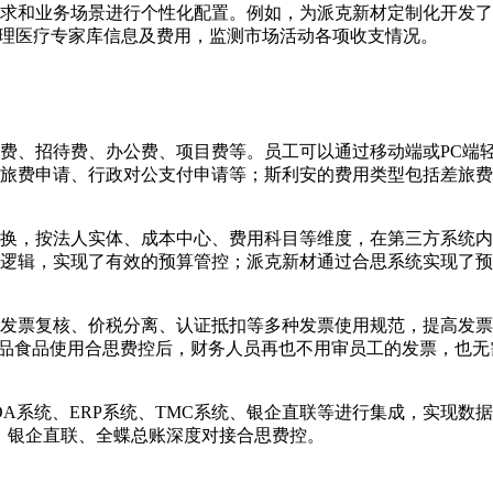
和业务场景进行个性化配置。例如，为派克新材定制化开发了两套“
管理医疗专家库信息及费用，监测市场活动各项收支情况。
费、招待费、办公费、项目费等。员工可以通过移动端或PC端
旅费申请、行政对公支付申请等；斯利安的费用类型包括差旅费
换，按法人实体、成本中心、费用科目等维度，在第三方系统内
逻辑，实现了有效的预算管控；派克新材通过合思系统实现了预
发票复核、价税分离、认证抵扣等多种发票使用规范，提高发票
尚品食品使用合思费控后，财务人员再也不用审员工的发票，也无
A系统、ERP系统、TMC系统、银企直联等进行集成，实现数
、银企直联、全蝶总账深度对接合思费控。