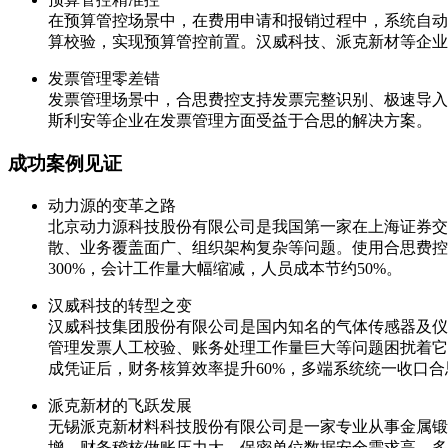
在预算管控场景中，在费用申请和报销过程中，系统自动
算校验，实现预算管控前置。汉威科技、派克新材等企业
发票管理零差错
发票管理场景中，合思费控支持发票完整识别、极速导入
斯利安等企业在发票管理方面受益于合思的解决方案。
成功案例见证
动力源的变革之路
北京动力源科技股份有限公司是我国第一家在上海证券交
散、业务覆盖面广、组织架构复杂等问题。使用合思费控 +
300%，会计工作量大幅缩减，人员成本节约50%。
汉威科技的转型之变
汉威科技集团股份有限公司是国内知名的气体传感器及仪
管理发票人工校验、账务处理工作量巨大等问题困扰着它。
成凭证后，财务核算效率提升60%，多端系统统一收口合
派克新材的飞跃发展
无锡派克新材料科技股份有限公司是一家专业从事金属锻
增，财务稽核做账压力大，保密单位数据安全需求高，多系