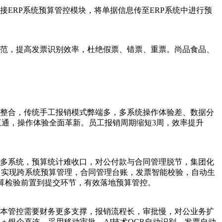
ERP系统预算管控模块，将单据信息传至ERP系统中进行预
范，提高发票识别效率，杜绝假票、错票、重票。尚品食品、
整合，传统手工报销模式弊端多，多系统操作体验差、数据分
数据互通，操作体验全面革新。员工报销周期缩短3周，效率提升
多系统，预算统计难收口，对公付款与合同管理脱节，集团化
辑，实现跨系统预算管理，合同管理台账，发票智能校验，自动生
预算检验前置到提交环节，有效落地预算管控。
本管控需要财务更多支撑，报销流程长，审批慢，对公业务扩
 银企直连，采用移动审批、AI技术OCR自动识别，发票自动