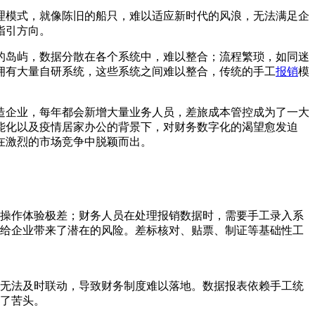
理模式，就像陈旧的船只，难以适应新时代的风浪，无法满足企
指引方向。
的岛屿，数据分散在各个系统中，难以整合；流程繁琐，如同迷
拥有大量自研系统，这些系统之间难以整合，传统的手工
报销
模
造企业，每年都会新增大量业务人员，差旅成本管控成为了一大
能化以及疫情居家办公的背景下，对财务数字化的渴望愈发迫
在激烈的市场竞争中脱颖而出。
操作体验极差；财务人员在处理报销数据时，需要手工录入系
给企业带来了潜在的风险。差标核对、贴票、制证等基础性工
无法及时联动，导致财务制度难以落地。数据报表依赖手工统
了苦头。