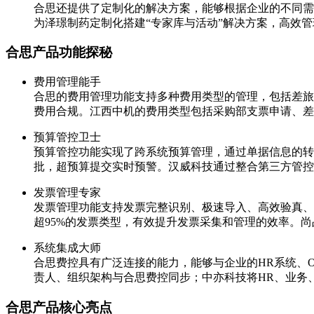
合思还提供了定制化的解决方案，能够根据企业的不同需求
为泽璟制药定制化搭建“专家库与活动”解决方案，高效
合思产品功能探秘
费用管理能手
合思的费用管理功能支持多种费用类型的管理，包括差旅
费用合规。江西中机的费用类型包括采购部支票申请、差
预算管控卫士
预算管控功能实现了跨系统预算管理，通过单据信息的转
批，超预算提交实时预警。汉威科技通过整合第三方管控
发票管理专家
发票管理功能支持发票完整识别、极速导入、高效验真、
超95%的发票类型，有效提升发票采集和管理的效率。
系统集成大师
合思费控具有广泛连接的能力，能够与企业的HR系统、O
责人、组织架构与合思费控同步；中亦科技将HR、业务
合思产品核心亮点