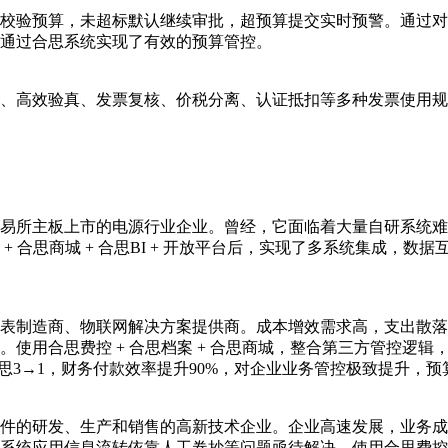
校验预算，未超标默认继续审批，超预算提交实时预警。通过对接
通过合思系统实现了有效的预算管控。
、高效验真、发票复核、价税分离、认证抵扣等多种发票使用规
易所主板上市的电源行业企业。曾经，它面临着大量自研系统难
 合思商城 + 合思BI + 开放平台后，实现了多系统集成，
表制造商、物联网解决方案提供商。成本增效需求高，支出散落
使用合思费控 + 合思档案 + 合思商城，整合第三方管控逻
思3→1，财务付款效率提升90%，对企业业务管控极致提升，
件的研发、生产和销售的高新技术企业。企业高速发展，业务成
统应用信息流转依靠人工卷抄等问题亟待解决。使用合思费控 +