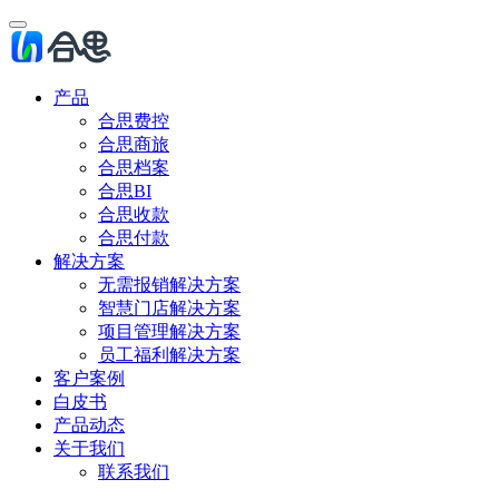
产品
合思费控
合思商旅
合思档案
合思BI
合思收款
合思付款
解决方案
无需报销解决方案
智慧门店解决方案
项目管理解决方案
员工福利解决方案
客户案例
白皮书
产品动态
关于我们
联系我们