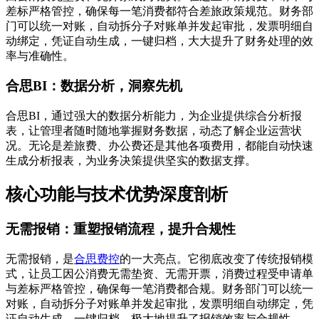
差标严格管控，确保每一笔消费都符合差旅政策规范。财务部
门可以统一对账，自动拆分子对账单并发起审批，发票明细自
动绑定，凭证自动生成，一键归档，大大提升了财务处理的效
率与准确性。
合思BI：数据分析，洞察先机
合思BI，通过强大的数据分析能力，为企业提供综合分析报
表，让管理者随时随地掌握财务数据，动态了解企业运营状
况。无论是差旅费、办公费还是其他各项费用，都能自动快速
生成分析报表，为业务决策提供坚实的数据支撑。
核心功能与技术优势深度剖析
无需报销：重塑报销流程，提升合规性
无需报销，是
合思费控
的一大亮点。它彻底改变了传统报销模
式，让员工因公消费无需垫资、无需开票，消费过程受申请单
与差标严格管控，确保每一笔消费都合规。财务部门可以统一
对账，自动拆分子对账单并发起审批，发票明细自动绑定，凭
证自动生成，一键归档，极大地提升了报销效率与合规性。