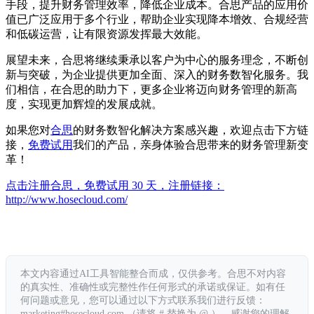
手段，提升财务管理效率，降低企业成本。合思产品的应用价
值已广泛应用于多个行业，帮助企业实现降本增效、合规经营
和低碳运营，让有限资源发挥最大效能。
展望未来，合思将继续秉承以客户为中心的服务理念，不断创
新与突破，为企业提供更加全面、深入的财务数智化服务。我
们相信，在合思的助力下，更多企业将迈向财务管理的新高
度，实现更加辉煌的发展成就。
如果您对
合思
的财务数智化解决方案感兴趣，欢迎点击下方链
接，
免费试用
我们的产品，亲身体验合思带来的财务管理新变
革！
点击注册合思，免费试用 30 天，注册链接：
http://www.hosecloud.com/
本文内容通过AI工具智能整合而成，仅供参考。合思不对内容
的真实性、准确性或完整性作任何形式的承诺或保证。如有任
何问题或意见，您可以通过以下方式联系我们进行反馈：
marketing#hosecloud.com （请将 # 替换为 @ ）。感谢您的理解