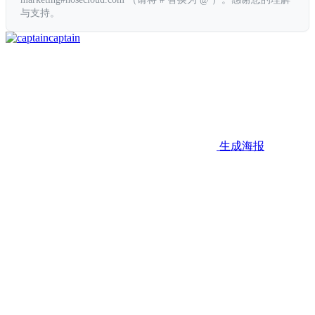
与支持。
captain
生成海报