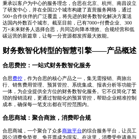
秉承以客户为中心的服务理念，合思在北京、杭州、南昌设立
了研发中心，并在全国22个城市构建了直营服务网络，通过
500+合作伙伴的广泛覆盖，将先进的财务数智化解决方案送
达国内外数百个城市。截至目前，已有7000+付费企业、300
万+未来财务人选择合思，共同迈向降本增效、合规经营和低
碳运营的新篇章，让每一分资源都发挥最大效能。
财务数智化转型的智慧引擎——产品概述
合思费控：一站式财务数智化服务
合思
费控
，作为合思的核心产品之一，集无需报销、商旅出
行、销售费用管理、预算管控、系统集成、报表分析等功能于
一体，为企业提供全方位的财务数智化服务。它不仅简化了繁
琐的报销流程，更通过智能化的预算管控，帮助企业精准控制
成本，确保每一笔支出都在可控范围内。
合思商城：聚合商旅，消费即合规
合思商城，一个聚合了众多
商旅平台
的综合服务平台，让员工
因公消费免垫资、免开票成为现实。在这里，消费受申请单与