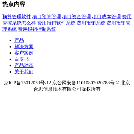
热点内容
预算管理软件
项目预算管理
项目资金管理
项目成本管理
费用
管控系统怎么样
费用报销软件系统
费用报销系统
费用报销管
理系统
费用报销控制系统
产品
解决方案
客户案例
白皮书
产品动态
关于我们
京ICP备15012053号-12 京公网安备11010802020788号 © 北京
合思信息技术有限公司版权所有