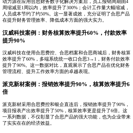
动力源在应用合思财务数字化解决方案后，员工报销周期由4
周缩减至1周以内，效率提升了300%；会计工作量大幅缩减，
人员成本节约了约50%。这一显著成效，充分证明了合思产品
在提升财务管理效率、降低成本方面的强大实力。
汉威科技案例：财务核算效率提升60%，付款效率
提升90%
汉威科技在使用合思费控、合思档案和合思商城后，财务核算
效率提升了60%，多端系统统一收口合思3→1，财务付款效率
提升了90%。这一数据对比，直观展示了合思产品在优化财务
管理流程、提升工作效率方面的卓越表现。
派克新材案例：报销效率提升90%，核算效率提升6
倍
派克新材采用合思费控和银企直连后，报销效率提升了90%，
项目报表产出效率提升了50%，核算效率更是提升了6倍。这
一系列数据，不仅彰显了合思产品的强大功能，也为企业带来
了实实在在的经济效益。