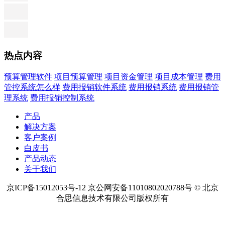
热点内容
预算管理软件
项目预算管理
项目资金管理
项目成本管理
费用
管控系统怎么样
费用报销软件系统
费用报销系统
费用报销管
理系统
费用报销控制系统
产品
解决方案
客户案例
白皮书
产品动态
关于我们
京ICP备15012053号-12 京公网安备11010802020788号 © 北京
合思信息技术有限公司版权所有