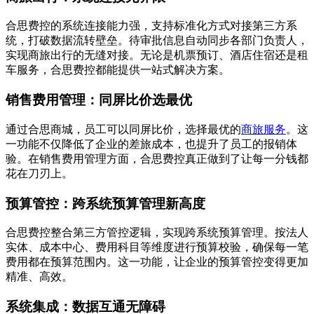
合思费控的系统连接能力强，支持标准化方式对接第三方系
统，打破数据流转壁垒。待审批信息自动同步各部门负责人，
实现商旅出行的无缝对接。无论是机票预订、酒店住宿还是租
车服务，合思费控都能提供一站式解决方案。
销售费用管理：同屏比价选最优
通过合思商城，员工可以同屏比价，选择最优的
商旅服务
。这
一功能不仅降低了企业的差旅成本，也提升了员工的报销体
验。在销售费用管理方面，合思费控真正做到了让每一分钱都
花在刀刃上。
预算管控：跨系统预算管理新高度
合思费控整合第三方管控逻辑，实现跨系统预算管理。按法人
实体、成本中心、费用科目等维度进行预算校验，确保每一笔
费用都在预算范围内。这一功能，让企业的预算管控变得更加
精准、高效。
系统集成：数据互通无障碍