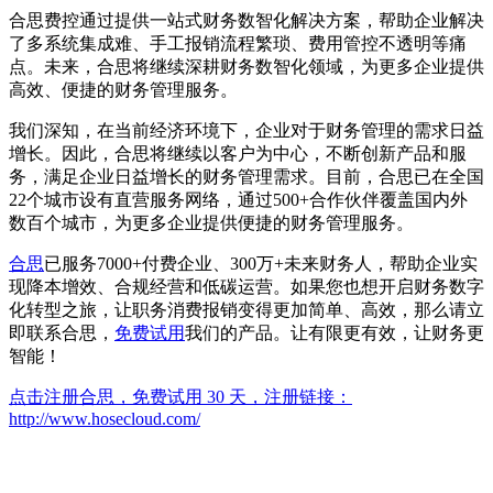
合思费控通过提供一站式财务数智化解决方案，帮助企业解决
了多系统集成难、手工报销流程繁琐、费用管控不透明等痛
点。未来，合思将继续深耕财务数智化领域，为更多企业提供
高效、便捷的财务管理服务。
我们深知，在当前经济环境下，企业对于财务管理的需求日益
增长。因此，合思将继续以客户为中心，不断创新产品和服
务，满足企业日益增长的财务管理需求。目前，合思已在全国
22个城市设有直营服务网络，通过500+合作伙伴覆盖国内外
数百个城市，为更多企业提供便捷的财务管理服务。
合思
已服务7000+付费企业、300万+未来财务人，帮助企业实
现降本增效、合规经营和低碳运营。如果您也想开启财务数字
化转型之旅，让职务消费报销变得更加简单、高效，那么请立
即联系合思，
免费试用
我们的产品。让有限更有效，让财务更
智能！
点击注册合思，免费试用 30 天，注册链接：
http://www.hosecloud.com/