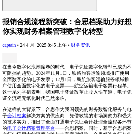
报销合规流程新突破：合思档案助力好想
你实现财务档案管理数字化转型
captain
•
24 4 月, 2025 8:45 上午
•
财务资讯
在当今数字化浪潮席卷的时代，电子凭证数字化转型已成为不
可阻挡的趋势。2024年11月1日，铁路旅客运输领域推广使用
全面数字化的电子发票；12月1日，民航旅客运输服务领域推
广使用全面数字化的电子发票——航空运输电子客票行程单。
这一系列举措表明，我国电子凭证改革正驶入快车道，电子凭
证全流程无纸化时代已然来临。
在这样的大背景下，合思作为我国领先的财务数智化服务与电
子
会计档案
解决方案的供应商，凭借敏锐的市场洞察力和强大
的技术实力，推出了全面打通电子凭证会计处理全流程各环节
的
电子会计档案管理平台
——合思档案。同时，基于合思档案