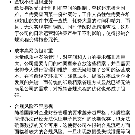
查找不便阻碍业务
纸质档案受限于时间和空间的限制，查找起来极为困
难。当需要查阅某一份档案时，工作人员往往需要在堆
积如山的文件中逐一查找，耗费大量的时间和精力。而
且，无法实现实时调阅、同时借阅以及精准查找，这对
于公司的日常运营和决策产生了不利影响，使得报销合
规流程变得拖沓冗长。
成本高昂负担沉重
大量纸质档案的管理，对空间和人力的要求都非常巨
大。公司需要专门的档案室来存放这些档案，并且需要
安排专人进行管理和维护，这无疑增加了公司的运营成
本。在当前经济环境下，降低成本、提高效率成为企业
发展的关键，而传统的纸质档案管理方式显然已经无法
满足公司的需求，对报销合规流程的优化也形成了阻
碍。
合规风险不容忽视
随着国家对企业财务管理的要求越来越严格，纸质档案
管理办法已经无法保证电子原文件的长期保存，也无法
确保数据的安全可用，这使得公司在报销合规流程方面
面临着较大的合规风险。一旦出现数据丢失或泄露等问