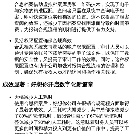
合思档案借助虚拟档案库房和二维码技术，实现了电子
与实物的精准匹配。查阅者只需在系统中查询电子档
案，即可快速定位实物档案的位置。这不仅提高了档案
查阅的效率，还减少了因档案查找困难而导致的时间浪
费，为报销合规流程的顺利进行提供了有力支持。
灵活权限配置确保合规高效
合思档案系统支持灵活的账户权限配置，审计人员可以
通过专用的账号下载所需要的电子源文件，既保证了数
据的安全性，又提高了审计工作的效率。同时，这种权
限配置也有助于公司加强对报销合规流程的管理和控
制，确保只有授权人员才能访问和操作相关数据。
成效显著：好想你开启数字化新篇章
大幅减少人工耗时
使用合思档案后，好想你公司在报销合规流程方面取得
了显著的成效。人工耗时大幅减少，其中总部接收减少
了80%的管理耗时，借阅管理减少了67%的管理耗时，
整体减少了90%的人工耗时。这意味着财务人员可以将
更多的时间和精力投入到更有价值的工作中，提高了工