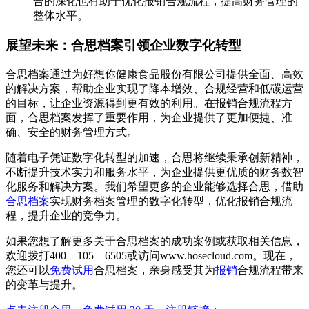
合的深化也有助于优化报销合规流程，提高财务管理的
整体水平。
展望未来：合思档案引领企业数字化转型
合思档案通过为好想你健康食品股份有限公司提供全面、高效
的解决方案，帮助企业实现了降本增效、合规经营和低碳运营
的目标，让企业资源得到更有效的利用。在报销合规流程方
面，合思档案发挥了重要作用，为企业提供了更加便捷、准
确、安全的财务管理方式。
随着电子凭证数字化转型的加速，合思将继续秉承创新精神，
不断提升技术实力和服务水平，为企业提供更优质的财务数智
化服务和解决方案。我们希望更多的企业能够选择合思，借助
合思档案
实现财务档案管理的数字化转型，优化报销合规流
程，提升企业的竞争力。
如果您想了解更多关于合思档案的成功案例或获取相关信息，
欢迎拨打400 – 105 – 6505或访问www.hosecloud.com。现在，
您还可以
免费试用
合思档案，亲身感受其为
报销
合规流程带来
的变革与提升。