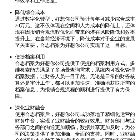
作效率和工作质量。
降低综合成本
通过数字化转型，好想你公司预计每年可减少综合成本
20万元。这不仅体现在空间和人力成本的降低上，还体
现在因报销合规流程优化而带来的潜在风险降低和效率
提升上。在当前经济环境下，降低成本对于企业的发展
至关重要，合思档案为好想你公司实现了这一目标。
便捷档案利用
合思档案为好想你公司提供了便捷的档案利用方式。多
维检索能力满足了多场景查询需求，系统内可视化管理
档案数据，让财务人员一目了然。无论是日常的财务核
算还是审计工作，都可以更加快速、准确地获取所需的
档案信息，为报销合规流程的顺利进行提供了有力保
障。
深化业财融合
使用合思档案后，好想你公司成功落地了精细化运营的
财务中台，实现了业财融合的较好效果。财务部门与业
务部门之间的沟通更加顺畅，数据共享更加及时，为公
司的决策提供了更加准确、全面的支持。同时，业财融