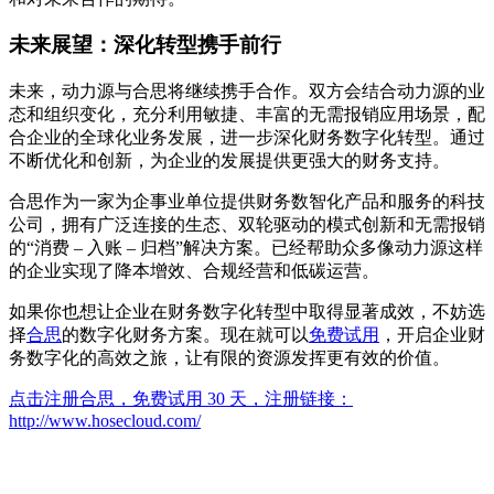
未来展望：深化转型携手前行
未来，动力源与合思将继续携手合作。双方会结合动力源的业
态和组织变化，充分利用敏捷、丰富的无需报销应用场景，配
合企业的全球化业务发展，进一步深化财务数字化转型。通过
不断优化和创新，为企业的发展提供更强大的财务支持。
合思作为一家为企事业单位提供财务数智化产品和服务的科技
公司，拥有广泛连接的生态、双轮驱动的模式创新和无需报销
的“消费 – 入账 – 归档”解决方案。已经帮助众多像动力源这样
的企业实现了降本增效、合规经营和低碳运营。
如果你也想让企业在财务数字化转型中取得显著成效，不妨选
择
合思
的数字化财务方案。现在就可以
免费试用
，开启企业财
务数字化的高效之旅，让有限的资源发挥更有效的价值。
点击注册合思，免费试用 30 天，注册链接：
http://www.hosecloud.com/