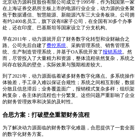
北京动力源科技股份有限公司成立于1995年，作为我国第一家
在上海证券交易所主板上市的电源行业企业，动力源的业务聚
焦于数据通信、智慧能源、新能源汽车三大业务板块。公司拥
有约2400名员工，旗下设有8家子公司，在全国有30多个办事
处，还在印度、巴基斯坦等国家设立了分支机构。
早在2011年，动力源就开启了财务数字化转型和业财融合之
路。公司先后自建了
费控系统
、采购管理系统、销售管理系
统、生产制造管理系统，并基于OA系统开发了
报销系统
。然
而，尽管投入了大量精力和资源，整体流程依然复杂，系统之
间存在较高的壁垒，实际效果与预期相差较大。
到了2021年，动力源面临着诸多财务数字化痛点。多系统操作
体验差，手工录入难以保证合规性；系统之间相互割裂，数据
分散且信息滞后；业务覆盖面广，报销模式复杂多样；组织架
构复杂，各主体的流程也十分繁复。这些问题严重影响了企业
的财务管理效率和决策的及时性。
合思方案：打破壁垒重塑财务流程
为了解决动力源面临的财务数字化难题，合思提供了一套全面
的数字化财务方案。