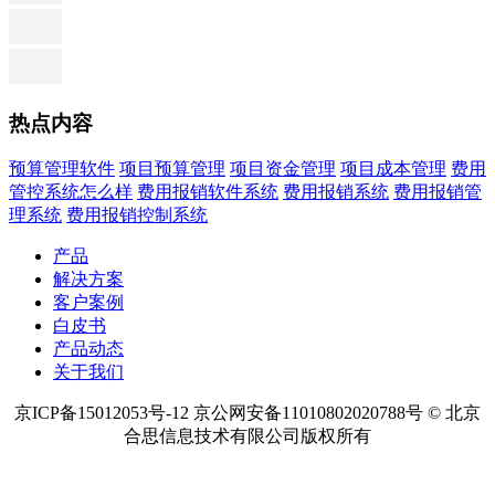
热点内容
预算管理软件
项目预算管理
项目资金管理
项目成本管理
费用
管控系统怎么样
费用报销软件系统
费用报销系统
费用报销管
理系统
费用报销控制系统
产品
解决方案
客户案例
白皮书
产品动态
关于我们
京ICP备15012053号-12 京公网安备11010802020788号 © 北京
合思信息技术有限公司版权所有