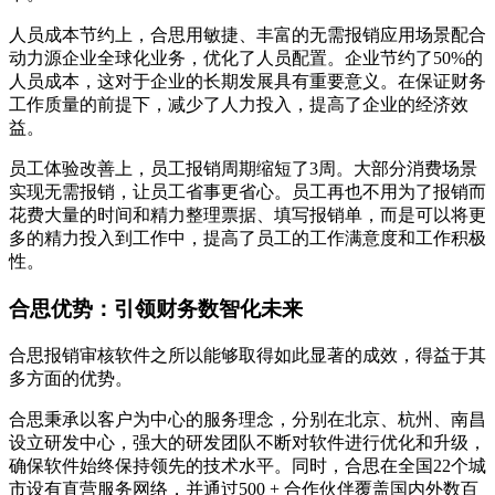
人员成本节约上，合思用敏捷、丰富的无需报销应用场景配合
动力源企业全球化业务，优化了人员配置。企业节约了50%的
人员成本，这对于企业的长期发展具有重要意义。在保证财务
工作质量的前提下，减少了人力投入，提高了企业的经济效
益。
员工体验改善上，员工报销周期缩短了3周。大部分消费场景
实现无需报销，让员工省事更省心。员工再也不用为了报销而
花费大量的时间和精力整理票据、填写报销单，而是可以将更
多的精力投入到工作中，提高了员工的工作满意度和工作积极
性。
合思优势：引领财务数智化未来
合思报销审核软件之所以能够取得如此显著的成效，得益于其
多方面的优势。
合思秉承以客户为中心的服务理念，分别在北京、杭州、南昌
设立研发中心，强大的研发团队不断对软件进行优化和升级，
确保软件始终保持领先的技术水平。同时，合思在全国22个城
市设有直营服务网络，并通过500 + 合作伙伴覆盖国内外数百