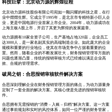
科技巨擘：北京动力源的辉煌征程
北京动力源科技股份有限公司宛如一颗闪耀的科技之星，在行
业中熠熠生辉。它成立于1995年，是北京市专精特新小巨人企
业，更是中国电源行业首家上市企业。2004年，动力源成功在
上海主板A股上市，开启了其更为辉煌的发展篇章。
动力源拥有10家全资子公司，生产基地占地320亩，企业员工
达3000人，是一家名副其实的高端制造企业。如此庞大的企业
规模和重要的行业地位，使其在市场竞争中占据着重要的位
置。然而，随着企业的不断发展壮大，财务报销管理等方面的
问题也逐渐凸显，传统的报销审核方式已经难以满足企业高
效、合规的管理需求。
破局之钥：合思报销审核软件解决方案
合思深刻理解企业在财务报销管理方面的痛点，为动力源量身
定制了一套全面的解决方案。其核心便是先进的报销审核软
件。
合思拥有无需报销的“消费 – 入账 – 归档”解决方案。这一方案
通过事前规划和实时的风控体系，如同一位严谨的财务管家，