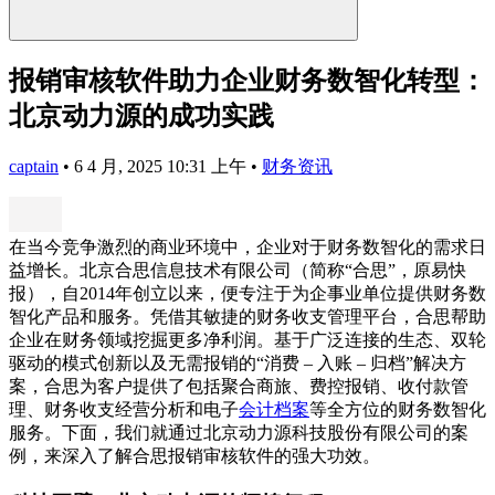
报销审核软件助力企业财务数智化转型：
北京动力源的成功实践
captain
•
6 4 月, 2025 10:31 上午
•
财务资讯
在当今竞争激烈的商业环境中，企业对于财务数智化的需求日
益增长。北京合思信息技术有限公司（简称“合思”，原易快
报），自2014年创立以来，便专注于为企事业单位提供财务数
智化产品和服务。凭借其敏捷的财务收支管理平台，合思帮助
企业在财务领域挖掘更多净利润。基于广泛连接的生态、双轮
驱动的模式创新以及无需报销的“消费 – 入账 – 归档”解决方
案，合思为客户提供了包括聚合商旅、费控报销、收付款管
理、财务收支经营分析和电子
会计档案
等全方位的财务数智化
服务。下面，我们就通过北京动力源科技股份有限公司的案
例，来深入了解合思报销审核软件的强大功效。