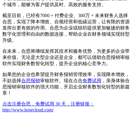
个城市，能够为客户提供及时、高效的服务支持。
截至目前，已经有7000 + 付费企业、300万 + 未来财务人选择
合思，实现了降本增效、合规经营和低碳运营，让有限的资源
发挥出更有效的作用。合思为企业或组织提供更加敏捷的财务
数字化管理和自由的数据连接，帮助企业在财务领域实现转型
升级。
在未来，合思将继续发挥其技术和服务优势，为更多的企业带
来价值。无论是大型企业还是企业，都可以借助合思报销审核
软件实现财务数智化转型，提升企业的核心竞争力。
如果您的企业也希望提升财务报销管理效率，实现降本增效，
不妨选择
合思报销
审核软件。现在点击
免费试用
，亲身体验合
思报销审核软件的强大功能，开启企业财务数智化转型的新篇
章！
点击注册合思，免费试用 30 天，注册链接：
http://www.hosecloud.com/