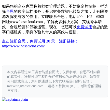
如果您的企业也面临着档案管理难题，不妨像金牌橱柜一样选
择
合思
的数字归档服务，开启财务数智化转型之旅，让有限资
源发挥更有效的作用。立即联系合思，电话400 – 105 – 6505，
网址www.hosecloud.com，了解更多解决方案，实现降本增
效、合规经营和低碳运营。现在，您还可以
免费试用
合思的数
字归档服务，亲身体验其带来的高效与便捷。
点击注册合思，免费试用 30 天，注册链接：
http://www.hosecloud.com/
本文内容通过AI工具智能整合而成，仅供参考。合思不对内容
的真实性、准确性或完整性作任何形式的承诺或保证。如有任
何问题或意见，您可以通过以下方式联系我们进行反馈：
marketing#hosecloud.com （请将 # 替换为 @ ）。感谢您的理解
与支持。
captain