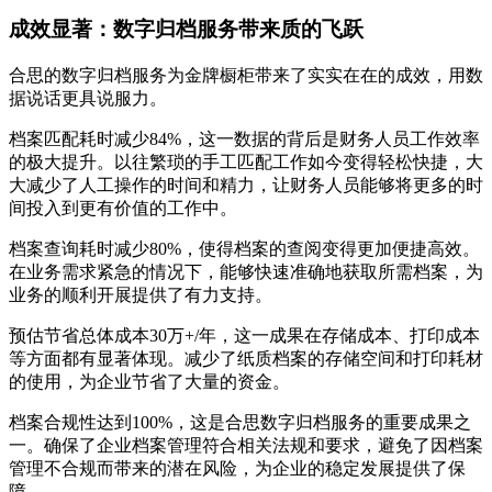
成效显著：数字归档服务带来质的飞跃
合思的数字归档服务为金牌橱柜带来了实实在在的成效，用数
据说话更具说服力。
档案匹配耗时减少84%，这一数据的背后是财务人员工作效率
的极大提升。以往繁琐的手工匹配工作如今变得轻松快捷，大
大减少了人工操作的时间和精力，让财务人员能够将更多的时
间投入到更有价值的工作中。
档案查询耗时减少80%，使得档案的查阅变得更加便捷高效。
在业务需求紧急的情况下，能够快速准确地获取所需档案，为
业务的顺利开展提供了有力支持。
预估节省总体成本30万+/年，这一成果在存储成本、打印成本
等方面都有显著体现。减少了纸质档案的存储空间和打印耗材
的使用，为企业节省了大量的资金。
档案合规性达到100%，这是合思数字归档服务的重要成果之
一。确保了企业档案管理符合相关法规和要求，避免了因档案
管理不合规而带来的潜在风险，为企业的稳定发展提供了保
障。