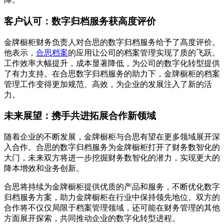
客户认可：数字归档服务获高度评价
金牌橱柜财务负责人对合思的数字归档服务给予了高度评价。
他表示，
合思档案
的应用让公司的档案管理实现了质的飞跃。
工作效率大幅提升，成本显著降低，为公司的数字化转型提供
了有力支持。在合思数字归档服务的助力下，金牌橱柜的档案
管理工作变得更加规范、高效，为企业的发展注入了新的活
力。
未来展望：携手共进拓展合作新领域
随着企业的不断发展，金牌橱柜与合思有望在更多领域展开深
入合作。合思的数字归档服务为金牌橱柜打开了财务数智化的
大门，未来双方将进一步挖掘财务数智化的潜力，实现更大的
降本增效和业务创新。
合思将持续为金牌橱柜提供优质的产品和服务，不断优化数字
归档服务方案，助力金牌橱柜在行业中保持领先地位。双方的
合作将不仅仅局限于档案管理领域，还可能在财务管理的其他
方面展开探索，共同推动企业的数字化转型进程。