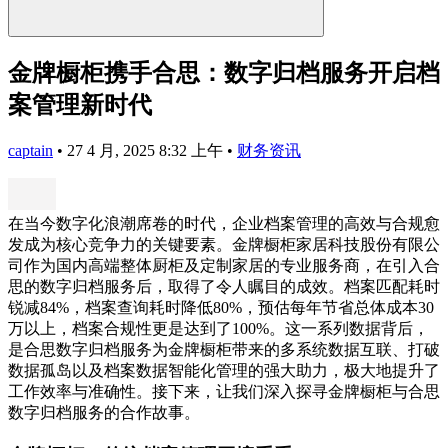
金牌橱柜携手合思：数字归档服务开启档
案管理新时代
captain
•
27 4 月, 2025 8:32 上午
•
财务资讯
在当今数字化浪潮席卷的时代，企业档案管理的高效与合规愈
发成为核心竞争力的关键要素。金牌橱柜家居科技股份有限公
司作为国内高端整体厨柜及定制家居的专业服务商，在引入合
思的数字归档服务后，取得了令人瞩目的成效。档案匹配耗时
锐减84%，档案查询耗时降低80%，预估每年节省总体成本30
万以上，档案合规性更是达到了100%。这一系列数据背后，
是合思数字归档服务为金牌橱柜带来的多系统数据互联、打破
数据孤岛以及档案数据智能化管理的强大助力，极大地提升了
工作效率与准确性。接下来，让我们深入探寻金牌橱柜与合思
数字归档服务的合作故事。