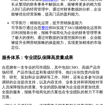
长从繁琐的财务事务中解脱出来，能够将更多的精力投
入到门店的经营管理中。通过对财务数据的分析，企业
能够优化经营策略，提高门店的盈利能力。
可孚医疗：精细化运营，提升营销操盘能力
可孚医疗通过合思
费控
和BI实现了SKU级精细化运营和
日利润报表分析，报账手续简化为企业的财务管理带来
了极大的便利。通过对数据的深度挖掘和分析，企业能
够提升全网营销策略的操盘能力，实现更加精准的市场
定位。
服务体系：专业团队保障高质量成果
合思拥有一支专业的写作团队，其中包括CMO、高级产品市
场经理、产品市场总监和客成经理等。他们分别负责内容指
导、研究、策划和企业调研等工作。同时，还有众多参与访谈
调研的企业提供支持，以及内容支持、业务支持和审阅校对等
人员保障报告的质量。专业的团队能够为企业提供更加优质、
全面的服务，报账手续简化的方案也在专业团队的努力下不断
完善。