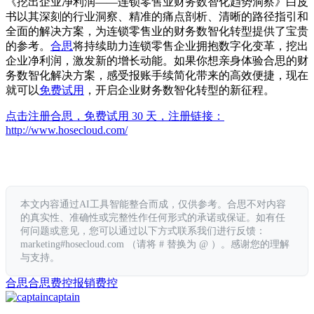
《挖出企业净利润——连锁零售业财务数智化趋势洞察》白皮
书以其深刻的行业洞察、精准的痛点剖析、清晰的路径指引和
全面的解决方案，为连锁零售业的财务数智化转型提供了宝贵
的参考。
合思
将持续助力连锁零售企业拥抱数字化变革，挖出
企业净利润，激发新的增长动能。如果你想亲身体验合思的财
务数智化解决方案，感受报账手续简化带来的高效便捷，现在
就可以
免费试用
，开启企业财务数智化转型的新征程。
点击注册合思，免费试用 30 天，注册链接：
http://www.hosecloud.com/
本文内容通过AI工具智能整合而成，仅供参考。合思不对内容
的真实性、准确性或完整性作任何形式的承诺或保证。如有任
何问题或意见，您可以通过以下方式联系我们进行反馈：
marketing#hosecloud.com （请将 # 替换为 @ ）。感谢您的理解
与支持。
合思
合思费控
报销
费控
captain