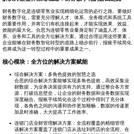
财务数字化是连锁零售业实现精细化运营的必行之路。要做好
财务数字化，需要充分理解人才、体系、业务模式和系统工具
的重要作用，并将它们有机连接起来，才能实现效果、效益、
效能的最大化。合思为连锁零售业量身定制了涵盖人才、体
系、业务和工具的全方位解决方案。通过合理运用这些要素，
企业能够在财务数智化转型的道路上稳步前行，报账手续简化
也将成为这一转型过程中的重要成果之一。
核心模块：全方位的解决方案赋能
综合解决方案：多角色提效的智慧之选
合思的综合解决方案能够实现多角色提效，高效采集业
财数据，为业务决策提供有力的支持。通过整合各方资
源，打破信息壁垒，让企业的财务数据和业务数据实现
深度融合。报账手续简化在这个过程中得到了充分体
现，各角色之间的沟通和协作更加顺畅，数据的传递更
加及时准确，大大提高了工作效率。
连锁门店业财管理解决方案：全流程覆盖的精细管理
该解决方案覆盖了连锁门店从选址到闭店的全流程。在