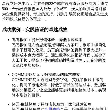
昌设立研发中心，并在全国22个城市设有直营服务网络，通过
500 + 合作伙伴覆盖国内外数百个城市，强大的服务网络能够
为企业提供及时、专业的支持。报账手续简化正是合思先进技
术和模式创新的体现之一。
成功案例：实践验证的卓越成效
鸣鸣很忙：提升报销体验，降低采购成本
鸣鸣很忙引入合思无需报销解决方案后，报账手续简化
带来了显著的效果。员工的报销体验得到了极大提升，
采购成本也大幅降低。通过数字化的报销流程，减少了
人工干预，提高了报销的准确性和及时性，让企业的资
金流转更加顺畅。
COMMUNE幻师：数据驱动的降本增效
COMMUNE幻师通过财务数字化，实现了报账手续简
化，提高了报销效率，降低了店长的管理成本。数据驱
动的决策模式，让企业能够更加精准地控制成本，实现
降本增效的目标。
烤匠·麻辣烤鱼：释放店长精力，优化经营策略
烤匠·麻辣烤鱼借助
合思费控
产品，报账手续简化使得店