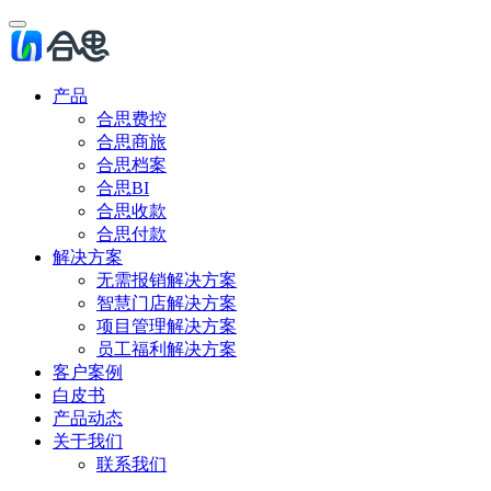
产品
合思费控
合思商旅
合思档案
合思BI
合思收款
合思付款
解决方案
无需报销解决方案
智慧门店解决方案
项目管理解决方案
员工福利解决方案
客户案例
白皮书
产品动态
关于我们
联系我们