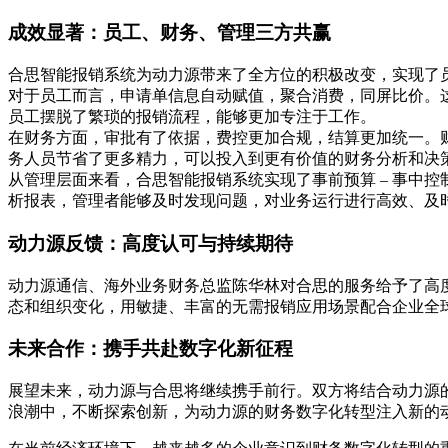
成效显著：员工、财务、管理三方共赢
合思智能报销系统为动力源带来了全方位的积极改变，实现了
对于员工而言，申请单信息自动赋值，聚合消费，同屏比价。
员工摆脱了繁琐的报销流程，能够更加专注于工作。
在财务方面，审批有了依据，费控更加合规，结算更加统一。
务人员节省了更多精力，可以投入到更有价值的财务分析和决
从管理层面来看，合思智能报销系统实现了事前预算 – 事中
析报表，管理者能够及时发现问题，对业务运行进行高效、及时
动力源反馈：高度认可与持续期待
动力源通信、海外业务财务总监陈华林对合思的服务给予了高
态和组织变化，用敏捷、丰富的无需报销应用场景配合企业全
未来合作：携手共赴数字化新征程
展望未来，动力源与合思将继续携手前行。双方将结合动力源
浪潮中，不断探索创新，为动力源的财务数字化转型注入新的