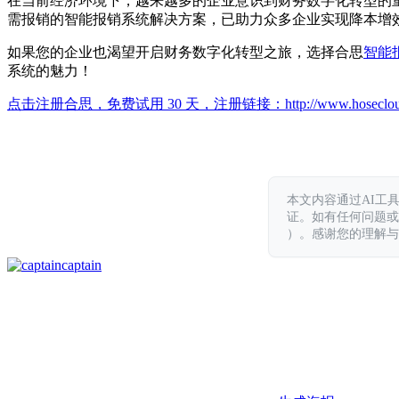
在当前经济环境下，越来越多的企业意识到财务数字化转型的
需报销的智能报销系统解决方案，已助力众多企业实现降本增
如果您的企业也渴望开启财务数字化转型之旅，选择合思
智能
系统的魅力！
点击注册合思，免费试用 30 天，注册链接：
http://www.hoseclo
本文内容通过AI工
证。如有任何问题或意见，
）。感谢您的理解与
captain