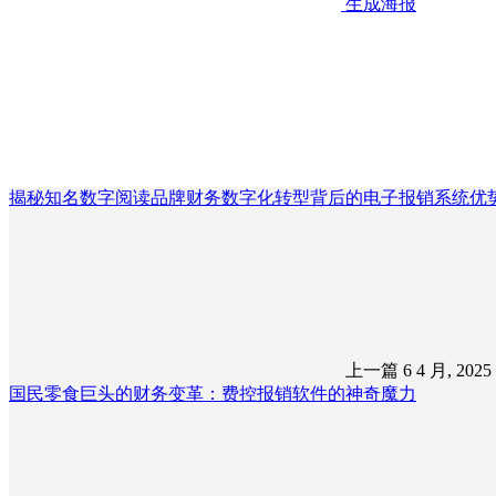
生成海报
揭秘知名数字阅读品牌财务数字化转型背后的电子报销系统优
上一篇
6 4 月, 202
国民零食巨头的财务变革：费控报销软件的神奇魔力