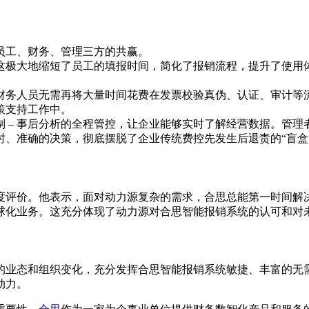
员工、财务、管理三方的共赢。
这极大地缩短了员工的填报时间，简化了报销流程，提升了使用
财务人员无需再将大量时间花费在发票校验真伪、认证、审计等
策支持工作中。
控制 – 事后分析的全程管控，让企业能够实时了解经营数据。管
、准确的决策，彻底摆脱了企业传统费控先发生后退责的“盲盒
度评价。他表示，面对动力源复杂的需求，合思总能第一时间解
球化业务。这充分体现了动力源对合思智能报销系统的认可和对
的业态和组织变化，充分发挥合思智能报销系统敏捷、丰富的无
动力。