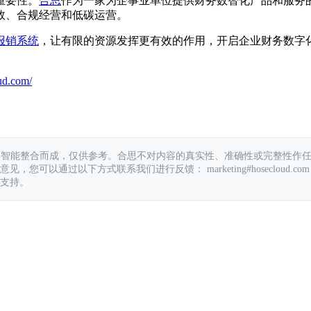
重要性。
合思
作为一家为企事业单位提供财务数智化产品和服务
效、合规经营和低碳运营。
报销系统
，让有限的资源发挥更有效的作用，开启企业财务数字
ud.com/
具智能整合而成，仅供参考。合思不对内容的真实性、准确性或完整性作
您可以通过以下方式联系我们进行反馈： marketing#hosecloud.com
支持。