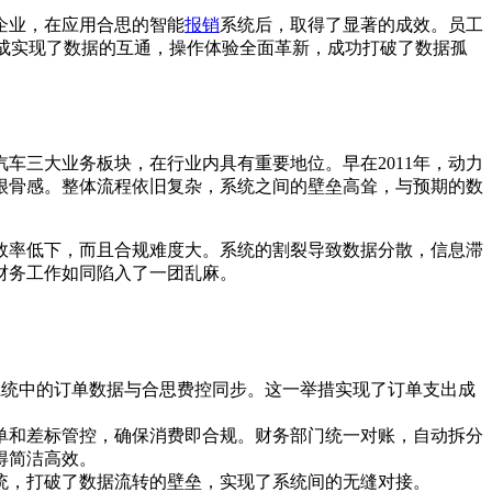
企业，在应用合思的智能
报销
系统后，取得了显著的成效。员工
集成实现了数据的互通，操作体验全面革新，成功打破了数据孤
车三大业务板块，在行业内具有重要地位。早在2011年，动力
很骨感。整体流程依旧复杂，系统之间的壁垒高耸，与预期的数
仅效率低下，而且合规难度大。系统的割裂导致数据分散，信息滞
财务工作如同陷入了一团乱麻。
系统中的订单数据与合思费控同步。这一举措实现了订单支出成
单和差标管控，确保消费即合规。财务部门统一对账，自动拆分
得简洁高效。
系统，打破了数据流转的壁垒，实现了系统间的无缝对接。