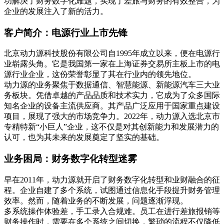
功解决了财务数字化难题，实现了差旅与财务的有效整合，为
企业的发展注入了新的活力。
客户简介：电源行业上市先锋
北京动力源科技股份有限公司自1995年成立以来，便在电源行
业崭露头角。它是我国第一家在上海证券交易所主板上市的电
源行业企业，这份荣誉彰显了其在行业内的领先地位。
动力源的业务聚焦于数据通信、智慧能源、新能源汽车三大业
务板块。凭借卓越的产品品质和技术实力，它成为了众多国际
知名企业的设备主流供应商。其产品广泛应用于国家重点建设
项目，展现了强大的市场竞争力。2022年，动力源入选北京市
专精特新“小巨人”企业，这不仅是对其创新能力和发展潜力的
认可，也为其未来的发展奠定了坚实的基础。
业务困局：财务数字化转型迷雾
早在2011年，动力源就开启了财务数字化转型和业财融合的征
程。企业自建了多个系统，试图通过信息化手段提升财务管理
效率。然而，随着业务的不断发展，问题逐渐浮现。
多系统操作体验差，手工录入合规难。员工在进行差旅报销等
财务操作时，需要在多个系统之间切换，繁琐的流程不仅降低