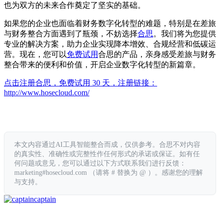
也为双方的未来合作奠定了坚实的基础。
如果您的企业也面临着财务数字化转型的难题，特别是在差旅
与财务整合方面遇到了瓶颈，不妨选择
合思
。我们将为您提供
专业的解决方案，助力企业实现降本增效、合规经营和低碳运
营。现在，您可以
免费试用
合思的产品，亲身感受差旅与财务
整合带来的便利和价值，开启企业数字化转型的新篇章。
点击注册合思，免费试用 30 天，注册链接：
http://www.hosecloud.com/
本文内容通过AI工具智能整合而成，仅供参考。合思不对内容
的真实性、准确性或完整性作任何形式的承诺或保证。如有任
何问题或意见，您可以通过以下方式联系我们进行反馈：
marketing#hosecloud.com （请将 # 替换为 @ ）。感谢您的理解
与支持。
captain