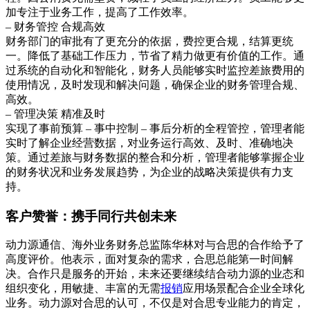
加专注于业务工作，提高了工作效率。
– 财务管控 合规高效
财务部门的审批有了更充分的依据，费控更合规，结算更统
一。降低了基础工作压力，节省了精力做更有价值的工作。通
过系统的自动化和智能化，财务人员能够实时监控差旅费用的
使用情况，及时发现和解决问题，确保企业的财务管理合规、
高效。
– 管理决策 精准及时
实现了事前预算 – 事中控制 – 事后分析的全程管控，管理者能
实时了解企业经营数据，对业务运行高效、及时、准确地决
策。通过差旅与财务数据的整合和分析，管理者能够掌握企业
的财务状况和业务发展趋势，为企业的战略决策提供有力支
持。
客户赞誉：携手同行共创未来
动力源通信、海外业务财务总监陈华林对与合思的合作给予了
高度评价。他表示，面对复杂的需求，合思总能第一时间解
决。合作只是服务的开始，未来还要继续结合动力源的业态和
组织变化，用敏捷、丰富的无需
报销
应用场景配合企业全球化
业务。动力源对合思的认可，不仅是对合思专业能力的肯定，