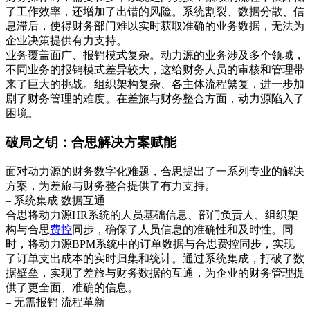
了工作效率，还增加了出错的风险。系统割裂、数据分散、信
息滞后，使得财务部门难以实时获取准确的业务数据，无法为
企业决策提供有力支持。
业务覆盖面广、报销模式复杂。动力源的业务涉及多个领域，
不同业务的报销模式差异较大，这给财务人员的审核和管理带
来了巨大的挑战。组织架构复杂、各主体流程繁复，进一步加
剧了财务管理的难度。在差旅与财务整合方面，动力源陷入了
困境。
破局之钥：合思解决方案赋能
面对动力源的财务数字化难题，合思提出了一系列专业的解决
方案，为差旅与财务整合提供了有力支持。
– 系统集成 数据互通
合思将动力源HR系统的人员基础信息、部门负责人、组织架
构与合思
费控
同步，确保了人员信息的准确性和及时性。同
时，将动力源BPM系统中的订单数据与合思费控同步，实现
了订单支出成本的实时归集和统计。通过系统集成，打破了数
据壁垒，实现了差旅与财务数据的互通，为企业的财务管理提
供了更全面、准确的信息。
– 无需报销 流程革新