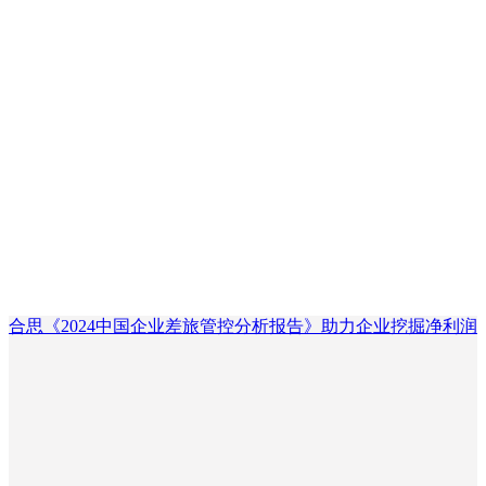
合思《2024中国企业差旅管控分析报告》助力企业挖掘净利润