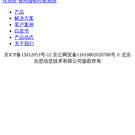
理系统
费用报销控制系统
产品
解决方案
客户案例
白皮书
产品动态
关于我们
京ICP备15012053号-12 京公网安备11010802020788号 © 北京
合思信息技术有限公司版权所有