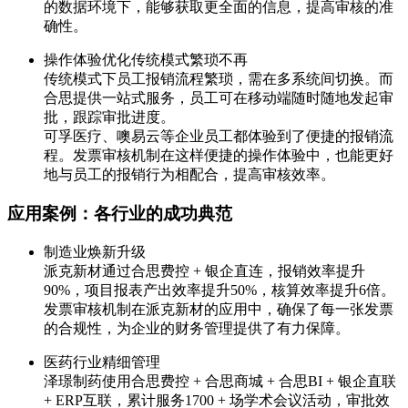
的数据环境下，能够获取更全面的信息，提高审核的准
确性。
操作体验优化传统模式繁琐不再
传统模式下员工报销流程繁琐，需在多系统间切换。而
合思提供一站式服务，员工可在移动端随时随地发起审
批，跟踪审批进度。
可孚医疗、噢易云等企业员工都体验到了便捷的报销流
程。发票审核机制在这样便捷的操作体验中，也能更好
地与员工的报销行为相配合，提高审核效率。
应用案例：各行业的成功典范
制造业焕新升级
派克新材通过合思费控 + 银企直连，报销效率提升
90%，项目报表产出效率提升50%，核算效率提升6倍。
发票审核机制在派克新材的应用中，确保了每一张发票
的合规性，为企业的财务管理提供了有力保障。
医药行业精细管理
泽璟制药使用合思费控 + 合思商城 + 合思BI + 银企直联
+ ERP互联，累计服务1700 + 场学术会议活动，审批效