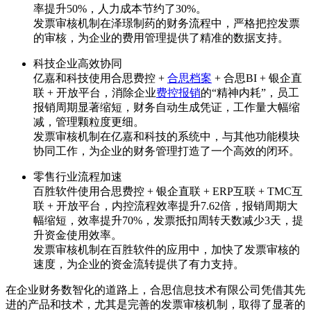
率提升50%，人力成本节约了30%。
发票审核机制在泽璟制药的财务流程中，严格把控发票
的审核，为企业的费用管理提供了精准的数据支持。
科技企业高效协同
亿嘉和科技使用合思费控 +
合思档案
+ 合思BI + 银企直
联 + 开放平台，消除企业
费控报销
的“精神内耗”，员工
报销周期显著缩短，财务自动生成凭证，工作量大幅缩
减，管理颗粒度更细。
发票审核机制在亿嘉和科技的系统中，与其他功能模块
协同工作，为企业的财务管理打造了一个高效的闭环。
零售行业流程加速
百胜软件使用合思费控 + 银企直联 + ERP互联 + TMC互
联 + 开放平台，内控流程效率提升7.62倍，报销周期大
幅缩短，效率提升70%，发票抵扣周转天数减少3天，提
升资金使用效率。
发票审核机制在百胜软件的应用中，加快了发票审核的
速度，为企业的资金流转提供了有力支持。
在企业财务数智化的道路上，合思信息技术有限公司凭借其先
进的产品和技术，尤其是完善的发票审核机制，取得了显著的