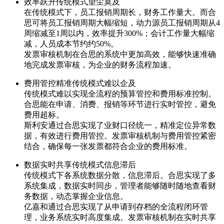
效率跃升传统模式望尘莫及
在传统模式下，员工报销周期长，财务工作量大。而合
思可将员工报销周期大幅缩短，动力源员工报销周期从4
周缩减至1周以内，效率提升300%；会计工作量大幅缩
减，人员成本节约约50%。
发票审核机制在合思的系统中更加高效，能够快速准确
地完成发票审核，为企业的财务流程加速。
费用管控精准传统模式难以企及
传统模式难以实现全流程的预算管控和费用标准控制。
合思能在申请、消费、报销等环节进行实时管控，避免
费用超标。
斯利安通过合思实现了业财口径统一，精准定位异常数
据，有效进行费用管控。发票审核机制与费用管控紧密
结合，确保每一张发票都符合企业的费用标准。
数据实时共享传统模式信息滞后
传统模式下各系统数据分散，信息滞后。合思实现了多
系统集成，数据实时同步，管理者能够随时随地查看财
务数据，动态掌握企业信息。
亿嘉和通过合思实现了从申请到存档的全流程闭环管
理，业务系统实时高度集成。发票审核机制在实时共享