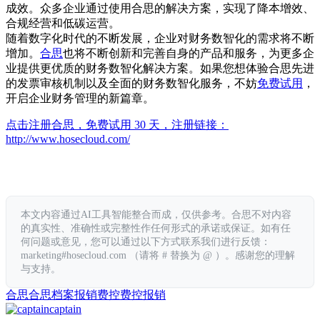
成效。众多企业通过使用合思的解决方案，实现了降本增效、
合规经营和低碳运营。
随着数字化时代的不断发展，企业对财务数智化的需求将不断
增加。
合思
也将不断创新和完善自身的产品和服务，为更多企
业提供更优质的财务数智化解决方案。如果您想体验合思先进
的发票审核机制以及全面的财务数智化服务，不妨
免费试用
，
开启企业财务管理的新篇章。
点击注册合思，免费试用 30 天，注册链接：
http://www.hosecloud.com/
本文内容通过AI工具智能整合而成，仅供参考。合思不对内容
的真实性、准确性或完整性作任何形式的承诺或保证。如有任
何问题或意见，您可以通过以下方式联系我们进行反馈：
marketing#hosecloud.com （请将 # 替换为 @ ）。感谢您的理解
与支持。
合思
合思档案
报销
费控
费控报销
captain