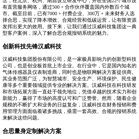
念，在北京、杭州、南昌设立研发中心，并在全国22个城市设
有直营服务网络，通过500 + 合作伙伴覆盖国内外数百个城
市。截至目前，已有7000 + 付费企业、300万 + 未来财务人选
择合思，实现了降本增效、合规经营和低碳运营，让有限资源
发挥出更大的效用。接下来，让我们通过汉威科技集团这一典
型客户案例，深入了解合思合规报销系统的魅力。
创新科技先锋汉威科技
汉威科技集团股份有限公司，是一家极具影响力的创新型科技
公司，也是创业板首批上市企业。在行业中，它是国内知名的
气体传感器及仪表制造商，同时也是物联网解决方案提供商。
其业务范围广泛，为智慧城市、安全生产、环境保护、民生健
康等多个重要领域提供专业的解决方案。汉威科技在科技研发
和市场拓展方面一直处于领先地位，凭借卓越的技术实力和创
新能力，赢得了市场的高度认可和广泛赞誉。然而，随着企业
规模的不断扩大和业务的日益复杂，汉威科技在财务报销和费
用管理方面面临着诸多挑战，亟需一套高效、合规的报销系统
来解决这些问题。
合思量身定制解决方案