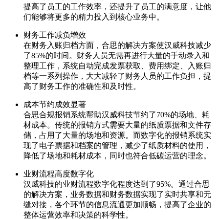
提高了员工的工作效率，还提升了员工的满意度，让他
们能够将更多的精力投入到核心业务中。
财务工作减负增效
在财务入账归档方面，合思的解决方案使汉威科技减少
了85%的时间。财务人员无需再进行大量的手动录入和
整理工作，系统自动完成发票获取、费用绑定、入账归
档等一系列操作，大大减轻了财务人员的工作负担，提
高了财务工作的准确性和及时性。
成本节约成效显著
合思合规报销系统帮助汉威科技节约了70%的场地、耗
材成本。传统的报销方式需要大量的纸质票据和文件存
储，占用了大量的场地和资源。而数字化的报销系统实
现了电子票据和档案的管理，减少了纸质材料的使用，
降低了场地和耗材成本，同时也符合低碳运营的理念。
业财流程高度数字化
汉威科技的业财流程数字化程度达到了95%。通过合思
的解决方案，业务数据和财务数据实现了实时共享和无
缝对接，各个环节的信息流通更加顺畅，提高了企业的
整体运营效率和决策的科学性。