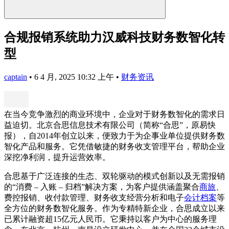
合规报销系统助力汉威科技财务数智化转
型
captain
•
6 4 月, 2025 10:32 上午
•
财务资讯
在当今竞争激烈的商业环境中，企业对于财务数智化的需求日
益迫切。北京合思信息技术有限公司（简称“合思”，原易快
报），自2014年创立以来，便致力于为企事业单位提供财务数
智化产品和服务。它凭借敏捷的财务收支管理平台，帮助企业
深挖净利润，提升运营效率。
合思基于广泛连接的生态、双轮驱动的模式创新以及无需报销
的“消费 – 入账 – 归档”解决方案，为客户提供涵盖聚合
商旅
、
费控报销、收付款管理、财务收支经营分析和电子
会计档案
等
全方位的财务数智化服务。作为专精特新企业，合思成立以来
已累计融资超15亿元人民币。它秉持以客户为中心的服务理