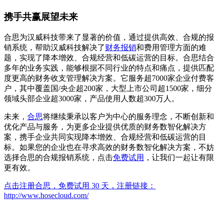
携手共赢展望未来
合思为汉威科技带来了显著的价值，通过提供高效、合规的报
销系统，帮助汉威科技解决了
财务报销
和费用管理方面的难
题，实现了降本增效、合规经营和低碳运营的目标。合思结合
多年的业务实践，能够根据不同行业的特点和痛点，提供匹配
度更高的财务收支管理解决方案。它服务超7000家企业付费客
户，其中覆盖国/央企超200家，大型上市公司超1500家，细分
领域头部企业超3000家，产品使用人数超300万人。
未来，
合思
将继续秉承以客户为中心的服务理念，不断创新和
优化产品与服务，为更多企业提供优质的财务数智化解决方
案，携手企业共同实现降本增效、合规经营和低碳运营的目
标。如果您的企业也在寻求高效的财务数智化解决方案，不妨
选择合思的合规报销系统，点击
免费试用
，让我们一起让有限
更有效。
点击注册合思，免费试用 30 天，注册链接：
http://www.hosecloud.com/