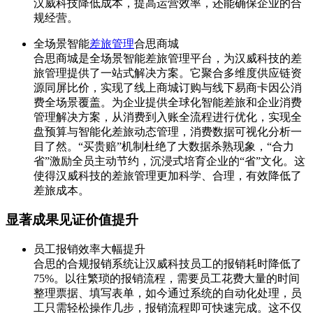
汉威科技降低成本，提高运营效率，还能确保企业的合
规经营。
全场景智能
差旅管理
合思商城
合思商城是全场景智能差旅管理平台，为汉威科技的差
旅管理提供了一站式解决方案。它聚合多维度供应链资
源同屏比价，实现了线上商城订购与线下易商卡因公消
费全场景覆盖。为企业提供全球化智能差旅和企业消费
管理解决方案，从消费到入账全流程进行优化，实现全
盘预算与智能化差旅动态管理，消费数据可视化分析一
目了然。“买贵赔”机制杜绝了大数据杀熟现象，“合力
省”激励全员主动节约，沉浸式培育企业的“省”文化。这
使得汉威科技的差旅管理更加科学、合理，有效降低了
差旅成本。
显著成果见证价值提升
员工报销效率大幅提升
合思的合规报销系统让汉威科技员工的报销耗时降低了
75%。以往繁琐的报销流程，需要员工花费大量的时间
整理票据、填写表单，如今通过系统的自动化处理，员
工只需轻松操作几步，报销流程即可快速完成。这不仅