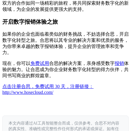
双方的合作如同一场精彩的旅程，将共同探索财务数字化的新
领域，为企业的发展提供更强大的支持。
开启数字报销体验之旅
如果你的企业也面临着类似的财务挑战，不妨选择合思，开启
数字化转型之旅。合思将以其专业的解决方案和优质的服务，
为你带来卓越的数字报销体验，提升企业的管理效率和竞争
力。
现在，你可以
免费试用
合思的解决方案，亲身感受数字
报销
体
验的魅力。让合思成为你企业财务数字化转型的得力伙伴，共
同书写商业的辉煌篇章。
点击注册合思，免费试用 30 天，注册链接：
http://www.hosecloud.com/
本文内容通过AI工具智能整合而成，仅供参考。合思不对内容
的真实性、准确性或完整性作任何形式的承诺或保证。如有任