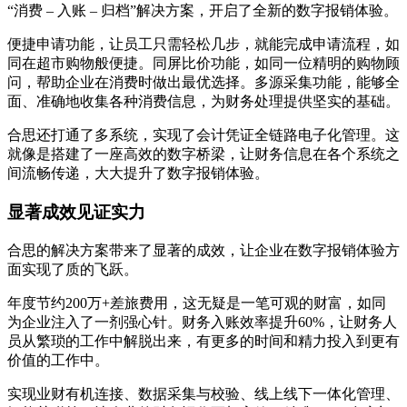
“消费 – 入账 – 归档”解决方案，开启了全新的数字报销体验。
便捷申请功能，让员工只需轻松几步，就能完成申请流程，如
同在超市购物般便捷。同屏比价功能，如同一位精明的购物顾
问，帮助企业在消费时做出最优选择。多源采集功能，能够全
面、准确地收集各种消费信息，为财务处理提供坚实的基础。
合思还打通了多系统，实现了会计凭证全链路电子化管理。这
就像是搭建了一座高效的数字桥梁，让财务信息在各个系统之
间流畅传递，大大提升了数字报销体验。
显著成效见证实力
合思的解决方案带来了显著的成效，让企业在数字报销体验方
面实现了质的飞跃。
年度节约200万+差旅费用，这无疑是一笔可观的财富，如同
为企业注入了一剂强心针。财务入账效率提升60%，让财务人
员从繁琐的工作中解脱出来，有更多的时间和精力投入到更有
价值的工作中。
实现业财有机连接、数据采集与校验、线上线下一体化管理、