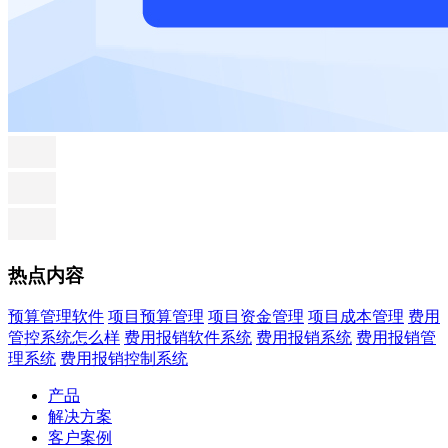
热点内容
预算管理软件
项目预算管理
项目资金管理
项目成本管理
费用
管控系统怎么样
费用报销软件系统
费用报销系统
费用报销管
理系统
费用报销控制系统
产品
解决方案
客户案例