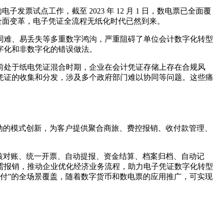
发票试点工作，截至 2023 年 12 月 1 日，数电票已全面覆
式的全面变革，电子凭证全流程无纸化时代已然到来。
同难、易丢失等多重数字鸿沟，严重阻碍了单位会计数字化转型
字化和非数字化的错误做法。
前处于纸电凭证混合时期，企业在会计凭证存储上存在合规风
凭证的收集和分发，涉及多个政府部门难以协同等问题。这些痛
轮驱动的模式创新，为客户提供聚合商旅、费控报销、收付款管理、
、审核对账、统一开票、自动提报、资金结算、档案归档、自动记
需报销，推动企业优化经济业务流程，助力电子凭证数字化转型
支付”的全场景覆盖，随着数字货币和数电票的应用推广，可实现