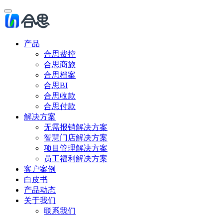
产品
合思费控
合思商旅
合思档案
合思BI
合思收款
合思付款
解决方案
无需报销解决方案
智慧门店解决方案
项目管理解决方案
员工福利解决方案
客户案例
白皮书
产品动态
关于我们
联系我们