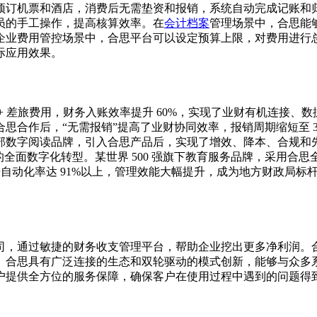
预订机票和酒店，消费后无需垫资和报销，系统自动完成记账和
员的手工操作，提高核算效率。在
会计档案
管理场景中，合思能
企业费用管控场景中，合思平台可以设定预算上限，对费用进行
际应用效果。
万 + 差旅费用，财务入账效率提升 60%，实现了业财有机连接
作后，“无需报销”提高了业财协同效率，报销周期缩短至 3 周
部数字阅读品牌，引入合思产品后，实现了增效、降本、合规和
档”的全面数字化转型。某世界 500 强旗下教育服务品牌，采用合
务数据自动化率达 91%以上，管理效能大幅提升，成为地方财政
司，通过敏捷的财务收支管理平台，帮助企业挖出更多净利润。
。合思具有广泛连接的生态和双轮驱动的模式创新，能够与众多
户提供全方位的服务保障，确保客户在使用过程中遇到的问题得