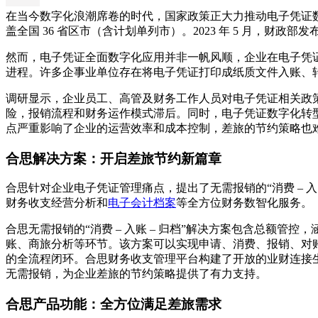
在当今数字化浪潮席卷的时代，国家政策正大力推动电子凭证数字化转型
盖全国 36 省区市（含计划单列市）。2023 年 5 月，
然而，电子凭证全面数字化应用并非一帆风顺，企业在电子凭
进程。许多企事业单位存在将电子凭证打印成纸质文件入账、
调研显示，企业员工、高管及财务工作人员对电子凭证相关政
险，报销流程和财务运作模式滞后。同时，电子凭证数字化转
点严重影响了企业的运营效率和成本控制，差旅的节约策略也
合思解决方案：开启差旅节约新篇章
合思针对企业电子凭证管理痛点，提出了无需报销的“消费 – 
财务收支经营分析和
电子会计档案
等全方位财务数智化服务。
合思无需报销的“消费 – 入账 – 归档”解决方案包含总额
账、商旅分析等环节。该方案可以实现申请、消费、报销、对
的全流程闭环。合思财务收支管理平台构建了开放的业财连接生
无需报销，为企业差旅的节约策略提供了有力支持。
合思产品功能：全方位满足差旅需求