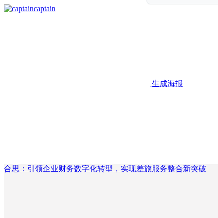
captain
生成海报
合思：引领企业财务数字化转型，实现差旅服务整合新突破