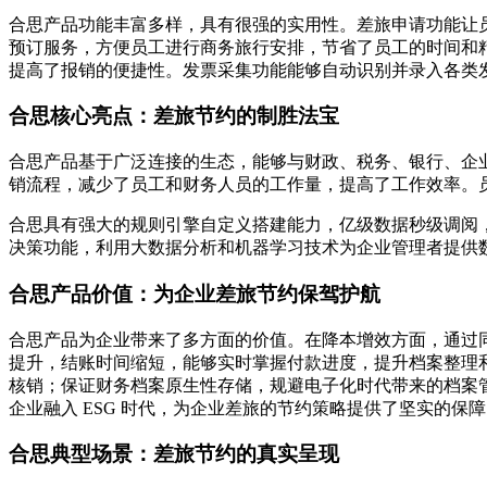
合思产品功能丰富多样，具有很强的实用性。差旅申请功能让
预订服务，方便员工进行商务旅行安排，节省了员工的时间和
提高了报销的便捷性。发票采集功能能够自动识别并录入各类
合思核心亮点：差旅节约的制胜法宝
合思产品基于广泛连接的生态，能够与财政、税务、银行、企
销流程，减少了员工和财务人员的工作量，提高了工作效率。
合思具有强大的规则引擎自定义搭建能力，亿级数据秒级调阅，
决策功能，利用大数据分析和机器学习技术为企业管理者提供
合思产品价值：为企业差旅节约保驾护航
合思产品为企业带来了多方面的价值。在降本增效方面，通过
提升，结账时间缩短，能够实时掌握付款进度，提升档案整理和
核销；保证财务档案原生性存储，规避电子化时代带来的档案
企业融入 ESG 时代，为企业差旅的节约策略提供了坚实的保
合思典型场景：差旅节约的真实呈现