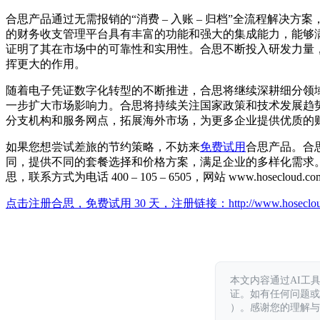
合思产品通过无需报销的“消费 – 入账 – 归档”全流程解
的财务收支管理平台具有丰富的功能和强大的集成能力，能够
证明了其在市场中的可靠性和实用性。合思不断投入研发力量
挥更大的作用。
随着电子凭证数字化转型的不断推进，合思将继续深耕细分领
一步扩大市场影响力。合思将持续关注国家政策和技术发展趋
分支机构和服务网点，拓展海外市场，为更多企业提供优质的
如果您想尝试差旅的节约策略，不妨来
免费试用
合思产品。合
同，提供不同的套餐选择和价格方案，满足企业的多样化需求
思，联系方式为电话 400 – 105 – 6505，网站 www.hos
点击注册合思，免费试用 30 天，注册链接：
http://www.hoseclo
本文内容通过AI工
证。如有任何问题或意见，
）。感谢您的理解与