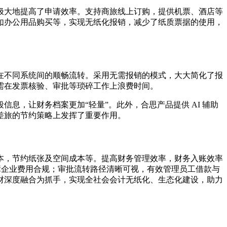
极大地提高了申请效率。支持商旅线上订购，提供机票、酒店等
如办公用品购买等，实现无纸化报销，减少了纸质票据的使用，
在不同系统间的顺畅流转。采用无需报销的模式，大大简化了报
需在发票核验、审批等琐碎工作上浪费时间。
息，让财务档案更加“轻量”。此外，合思产品提供 AI 辅助
差旅的节约策略上发挥了重要作用。
本，节约纸张及空间成本等。提高财务管理效率，财务入账效率
障企业费用合规；审批流转路径清晰可视，有效管理员工借款与
财深度融合为抓手，实现全社会会计无纸化、生态化建设，助力