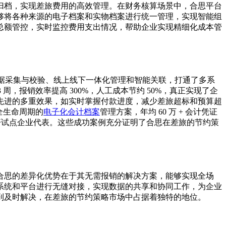
归档，实现差旅费用的高效管理。在财务核算场景中，合思平台
够将各种来源的电子档案和实物档案进行统一管理，实现智能组
总额管控，实时监控费用支出情况，帮助企业实现精细化成本管
、数据采集与校验、线上线下一体化管理和智能关联，打通了多系
，报销效率提高 300%，人工成本节约 50%，真正实现了企
先进的多重效果，如实时掌握付款进度，减少差旅超标和预算超
思全生命周期的
电子化会计档案
管理方案，年均 60 万 + 会计凭证
局标杆试点企业代表。这些成功案例充分证明了合思在差旅的节约策
合思的差异化优势在于其无需报销的解决方案，能够实现全场
系统和平台进行无缝对接，实现数据的共享和协同工作，为企业
到及时解决，在差旅的节约策略市场中占据着独特的地位。