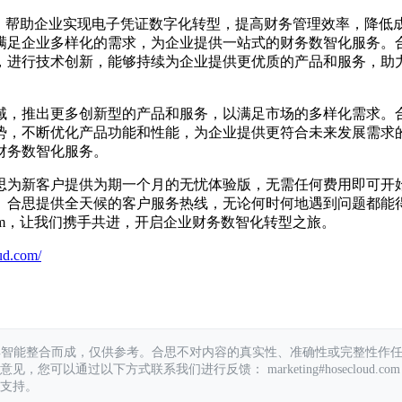
决方案，帮助企业实现电子凭证数字化转型，提高财务管理效率，
满足企业多样化的需求，为企业提供一站式的财务数智化服务。
，进行技术创新，能够持续为企业提供更优质的产品和服务，助
域，推出更多创新型的产品和服务，以满足市场的多样化需求。
势，不断优化产品功能和性能，为企业提供更符合未来发展需求
财务数智化服务。
思为新客户提供为期一个月的无忧体验版，无需任何费用即可开
。合思提供全天候的客户服务热线，无论何时何地遇到问题都能
ecloud.com，让我们携手共进，开启企业财务数智化转型之旅。
ud.com/
具智能整合而成，仅供参考。合思不对内容的真实性、准确性或完整性作
您可以通过以下方式联系我们进行反馈： marketing#hosecloud.com
支持。