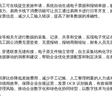
员工可在线提交差旅申请，系统自动生成电子票据和报销单据，
精力。易商卡线下消费功能可让员工通过易商卡进行日常开支，
发票信息，减少人工输入错误，提高了财务数据的准确性。
业等相关方进行数据的采集、记录、共享和交换，实现电子凭证
员工因公消费无需垫资、无需报销，报销周期缩短，财务人员无
穿透联查无缝衔接，电子原文件独立管理，自主采集结构化字段信
数据驱动的洞察和建议，帮助企业优化资源配置和制定决策，在
同屏比价降低差旅费用，减少手工记账、人工整理档案的人力成
借阅效率。保障企业合规运营，发票 OCR 识别验真，有效保
管理风险。推动企业数字化和绿色化协同转型，以数字技术与业
障。