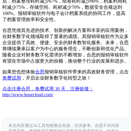
后，档案整理耗时减少67%，组卷耗时减少80%，档案利用耗
时减少75%，存储空间、耗材减少70%，数据安全合规达到
100%。报销审核软件与电子会计档案系统的协同工作，提高
了档案管理效率和安全性。
合思凭借其先进的技术、创新的解决方案和丰富的应用案例，
在财务数字化领域取得了显著的成绩。其报销审核软件为众多
企业提供了高效、便捷、安全的财务数智化服务。未来，合思
将继续秉承以客户为中心的服务理念，不断创新和优化产品。
随着企业对财务数字化需求的不断增加，合思的报销审核软件
有望在市场中占据更大的份额，推动整个行业的发展和进步。
如果您也想体验
合思
报销审核软件带来的高效财务管理，点击
免费试用
，开启企业财务数字化转型之旅！
点击注册合思，免费试用 30 天，注册链接：
http://www.hosecloud.com/
本文内容通过AI工具智能整合而成，仅供参考。合思不对内容
的真实性、准确性或完整性作任何形式的承诺或保证。如有任