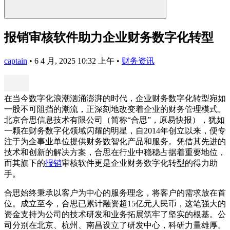
报销审核软件助力企业财务数字化转型
captain
•
6 4 月, 2025 10:32 上午
•
财务资讯
在当今数字化浪潮汹涌澎湃的时代，企业财务数字化转型宛如
一股不可阻挡的潮流，正深刻地改变着企业的财务管理模式。
北京合思信息技术有限公司（简称“合思”，原易快报），犹如
一颗在财务数字化领域闪耀的明星，自2014年创立以来，便专
注于为企事业单位提供财务数智化产品和服务。凭借其先进的
技术和创新的解决方案，合思在行业中稳稳占据着重要地位，
而其旗下的
报销
审核软件更是企业财务数字化转型的得力助
手。
合思始终秉承以客户为中心的服务理念，将客户的需求放在首
位。成立至今，合思已累计融资超15亿元人民币，这笔强大的
资金支持为公司的技术研发和业务拓展筑牢了坚实的根基。公
司分别在北京、杭州、南昌设立了研发中心，科研力量雄厚。