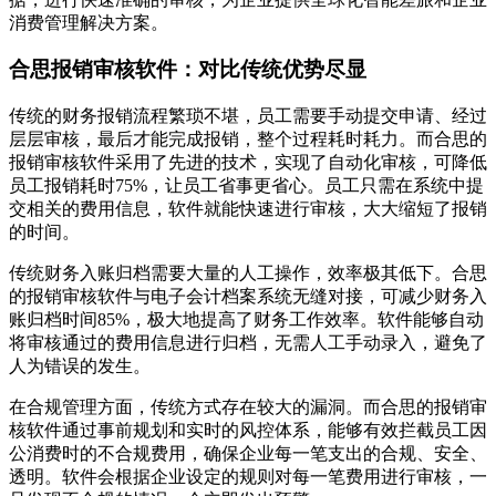
消费管理解决方案。
合思报销审核软件：对比传统优势尽显
传统的财务报销流程繁琐不堪，员工需要手动提交申请、经过
层层审核，最后才能完成报销，整个过程耗时耗力。而合思的
报销审核软件采用了先进的技术，实现了自动化审核，可降低
员工报销耗时75%，让员工省事更省心。员工只需在系统中提
交相关的费用信息，软件就能快速进行审核，大大缩短了报销
的时间。
传统财务入账归档需要大量的人工操作，效率极其低下。合思
的报销审核软件与电子会计档案系统无缝对接，可减少财务入
账归档时间85%，极大地提高了财务工作效率。软件能够自动
将审核通过的费用信息进行归档，无需人工手动录入，避免了
人为错误的发生。
在合规管理方面，传统方式存在较大的漏洞。而合思的报销审
核软件通过事前规划和实时的风控体系，能够有效拦截员工因
公消费时的不合规费用，确保企业每一笔支出的合规、安全、
透明。软件会根据企业设定的规则对每一笔费用进行审核，一