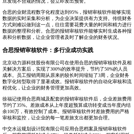
旦发现不合规的情况，会立即发出预警。
合思的业财流程数字化程度达到95%，报销审核软件能够实现
数据的实时采集和分析，为企业决策提供有力支持。传统财务
方式则难以做到这一点，往往需要花费大量的时间和精力进行
数据的整理和分析。合思的报销审核软件能够实时生成各种报
表和分析数据，让企业管理者及时了解企业的财务状况。
合思报销审核软件：多行业成功实践
北京动力源科技股份有限公司在使用合思的报销审核软件及相
关解决方案后，实现了300%的效率提升，节约了50%的人员
成本。员工报销周期从原来的较长时间缩短了3周，企业财务
数字化转型取得了显著成效。报销审核软件的自动化审核和流
程优化，让企业的财务管理更加高效。
徐福记使用合思商城及配套的报销审核软件后，企业差旅费用
节约了35%。差旅成本从上年度超预算成功转变成当年度内结
余100万，有效控制了成本。报销审核软件对差旅费用的严格
审核和监控，让企业的每一笔差旅支出都更加合理。
中交水运规划设计院有限公司应用合思档案及报销审核软件