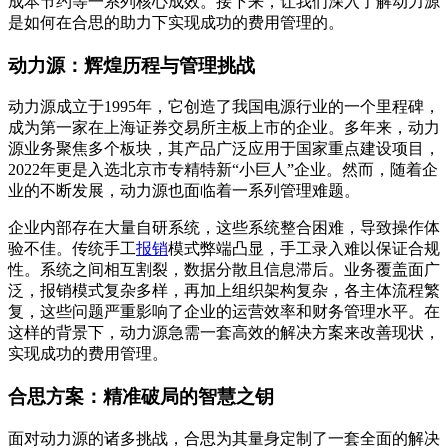
成本节约等一系列核心成效。接下来，让我们深入了解动力源
是如何在合思的助力下实现成功的费用管理的。
动力源：辉煌历程与管理挑战
动力源成立于1995年，它创造了我国电源行业的一个里程碑，
成为第一家在上海证券交易所主板上市的企业。多年来，动力
源业务聚焦多个板块，其产品广泛应用于国家重点建设项目，
2022年更是入选北京市专精特新“小巨人”企业。然而，随着企
业的不断发展，动力源也面临着一系列管理难题。
企业内部存在大量自研系统，这些系统整合困难，导致操作体
验不佳。传统手工
报销
模式弊端凸显，手工录入难以保证合规
性。系统之间相互割裂，数据分散且信息滞后。业务覆盖面广
泛，报销模式复杂多样，再加上组织架构复杂，各主体流程繁
复，这些问题严重影响了企业的运营效率和财务管理水平。在
这样的背景下，动力源急需一套高效的解决方案来改善现状，
实现成功的费用管理。
合思方案：精准破局的智慧之钥
面对动力源的诸多挑战，合思为其量身定制了一套全面的解决