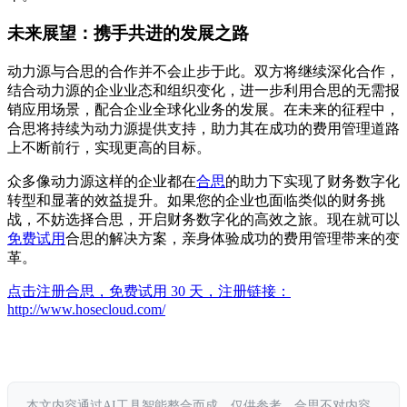
未来展望：携手共进的发展之路
动力源与合思的合作并不会止步于此。双方将继续深化合作，
结合动力源的企业业态和组织变化，进一步利用合思的无需报
销应用场景，配合企业全球化业务的发展。在未来的征程中，
合思将持续为动力源提供支持，助力其在成功的费用管理道路
上不断前行，实现更高的目标。
众多像动力源这样的企业都在
合思
的助力下实现了财务数字化
转型和显著的效益提升。如果您的企业也面临类似的财务挑
战，不妨选择合思，开启财务数字化的高效之旅。现在就可以
免费试用
合思的解决方案，亲身体验成功的费用管理带来的变
革。
点击注册合思，免费试用 30 天，注册链接：
http://www.hosecloud.com/
本文内容通过AI工具智能整合而成，仅供参考。合思不对内容