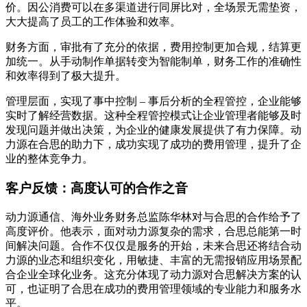
价。因公消费可以在多渠道进行同屏比对，全场景无需垫资，
大大提高了员工的工作体验和效率。
财务方面，审批有了充分的依据，费用控制更加合规，结算更
加统一。从手动制作单据转变为智能制单，财务工作的准确性
和效率得到了极大提升。
管理层面，实现了事中控制 – 事后分析的全程管控，企业能够
实时了解经营数据。这种全程管控模式让企业管理者能够及时
发现问题并做出决策，为企业的健康发展提供了有力保障。动
力源在合思的助力下，成功实现了成功的费用管理，提升了企
业的整体竞争力。
客户反馈：高度认可的合作之音
动力源通信、海外业务财务总监陈华林对与合思的合作给予了
高度评价。他表示，面对动力源复杂的需求，合思总能第一时
间解决问题。合作不仅仅是服务的开始，未来合思还将结合动
力源的业态和组织变化，用敏捷、丰富的无需报销应用场景配
合企业全球化业务。这充分体现了动力源对合思解决方案的认
可，也证明了合思在成功的费用管理领域的专业能力和服务水
平。