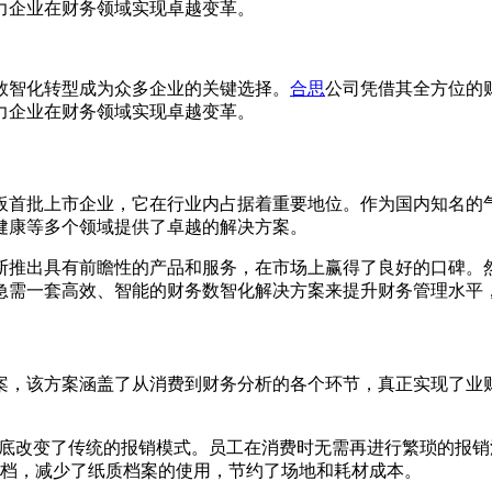
力企业在财务领域实现卓越变革。
数智化转型成为众多企业的关键选择。
合思
公司凭借其全方位的
力企业在财务领域实现卓越变革。
板首批上市企业，它在行业内占据着重要地位。作为国内知名的
健康等多个领域提供了卓越的解决方案。
断推出具有前瞻性的产品和服务，在市场上赢得了良好的口碑。
急需一套高效、智能的财务数智化解决方案来提升财务管理水平
案，该方案涵盖了从消费到财务分析的各个环节，真正实现了业
方案，彻底改变了传统的报销模式。员工在消费时无需再进行繁琐的
档，减少了纸质档案的使用，节约了场地和耗材成本。