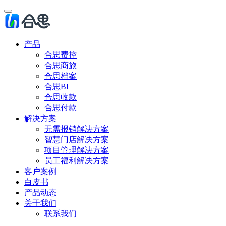
产品
合思费控
合思商旅
合思档案
合思BI
合思收款
合思付款
解决方案
无需报销解决方案
智慧门店解决方案
项目管理解决方案
员工福利解决方案
客户案例
白皮书
产品动态
关于我们
联系我们