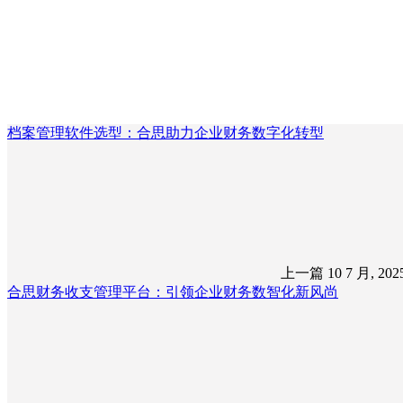
档案管理软件选型：合思助力企业财务数字化转型
上一篇
10 7 月, 20
合思财务收支管理平台：引领企业财务数智化新风尚