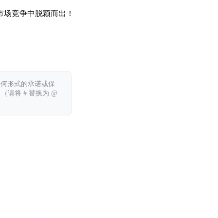
市场竞争中脱颖而出！
任何形式的承诺或保
 （请将 # 替换为 @