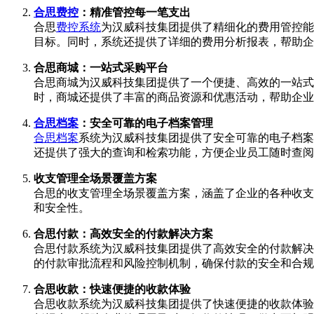
合思费控
：精准管控每一笔支出
合思
费控系统
为汉威科技集团提供了精细化的费用管控能
目标。同时，系统还提供了详细的费用分析报表，帮助企
合思商城：一站式采购平台
合思商城为汉威科技集团提供了一个便捷、高效的一站式
时，商城还提供了丰富的商品资源和优惠活动，帮助企业
合思档案
：安全可靠的电子档案管理
合思档案
系统为汉威科技集团提供了安全可靠的电子档案
还提供了强大的查询和检索功能，方便企业员工随时查阅
收支管理全场景覆盖方案
合思的收支管理全场景覆盖方案，涵盖了企业的各种收支
和安全性。
合思付款：高效安全的付款解决方案
合思付款系统为汉威科技集团提供了高效安全的付款解决
的付款审批流程和风险控制机制，确保付款的安全和合规
合思收款：快速便捷的收款体验
合思收款系统为汉威科技集团提供了快速便捷的收款体验