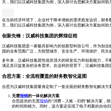
天，我们以汉威科技集团为例，深入探讨合思解决方案如何助
在当前经济环境下，企业对于降本增效的需求愈发迫切，财务
天，我们以汉威科技集团为例，深入探讨合思解决方案如何助
创新先锋：汉威科技集团的辉煌征程
汉威科技集团是一家极具影响力的创新型科技公司，作为创业
团的业务范围广泛，为智慧城市、安全生产、环境保护、民生
多年来，汉威科技集团凭借其强大的研发实力和创新能力，不
满足其日益复杂的业务需求。在这样的背景下，汉威科技集团
合思方案：全流程覆盖的财务数智化蓝图
合思为汉威科技集团量身定制了一套全面的财务数智化解决方
无需
报销
的一体化解决方案
合思提供的无需
报销
的“消费 – 入账 – 归档”解决
的时间和精力。同时，该方案还实现了电子档案的自动归