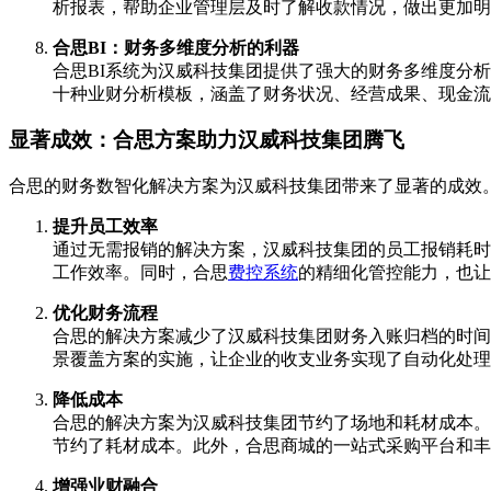
析报表，帮助企业管理层及时了解收款情况，做出更加明
合思BI：财务多维度分析的利器
合思BI系统为汉威科技集团提供了强大的财务多维度分
十种业财分析模板，涵盖了财务状况、经营成果、现金流
显著成效：合思方案助力汉威科技集团腾飞
合思的财务数智化解决方案为汉威科技集团带来了显著的成效
提升员工效率
通过无需报销的解决方案，汉威科技集团的员工报销耗时
工作效率。同时，合思
费控系统
的精细化管控能力，也让
优化财务流程
合思的解决方案减少了汉威科技集团财务入账归档的时间
景覆盖方案的实施，让企业的收支业务实现了自动化处理
降低成本
合思的解决方案为汉威科技集团节约了场地和耗材成本。
节约了耗材成本。此外，合思商城的一站式采购平台和丰
增强业财融合