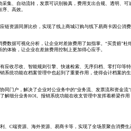
动采集、自动流转，发票可识别验真，费用支出合规、透明、可
有序、高效。
应链资源同屏比价，实现了线上商城订购与线下易商卡因公消费
费数据可视化分析，让企业对差旅费用了如指掌。“买贵赔”杜绝
新的体验，让企业在差旅费用控制上更加得心应手。
有应收尽收、智能规则引擎、快速检索、无序归档、零打印等特
销系统功能在档案管理中也起到了重要作用，使得会计档案的生
协同门户，解决了企业对公业务中的“业务流、发票流和资金流
了解细分业务ROI。报销系统功能在收支管理中发挥着桥梁作
利、C端资源、海外资源、易商卡等，实现了全场景聚合消费生