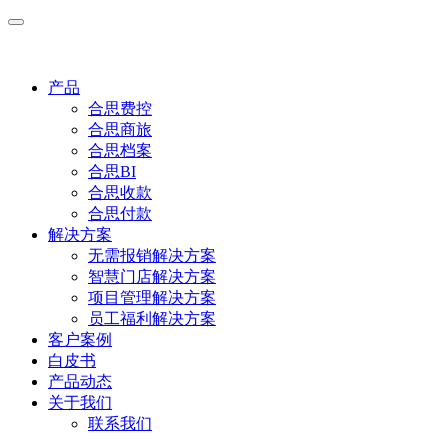
产品
合思费控
合思商旅
合思档案
合思BI
合思收款
合思付款
解决方案
无需报销解决方案
智慧门店解决方案
项目管理解决方案
员工福利解决方案
客户案例
白皮书
产品动态
关于我们
联系我们