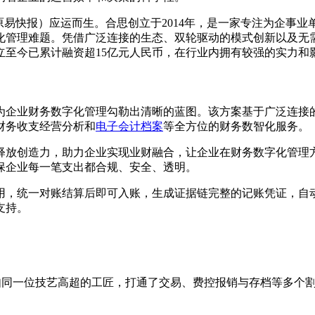
原易快报）应运而生。合思创立于2014年，是一家专注为企事
理难题。凭借广泛连接的生态、双轮驱动的模式创新以及无需报销
立至今已累计融资超15亿元人民币，在行业内拥有较强的实力和
业财务数字化管理勾勒出清晰的蓝图。该方案基于广泛连接的生态
财务收支经营分析和
电子会计档案
等全方位的财务数智化服务。
释放创造力，助力企业实现业财融合，让企业在财务数字化管理
保企业每一笔支出都合规、安全、透明。
用，统一对账结算后即可入账，生成证据链完整的记账凭证，自
支持。
如同一位技艺高超的工匠，打通了交易、费控报销与存档等多个