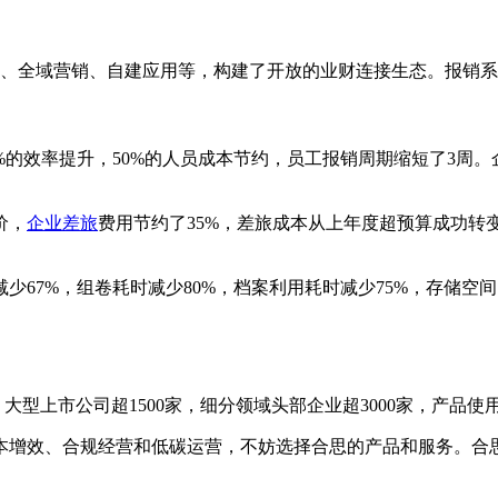
、全域营销、自建应用等，构建了开放的业财连接生态。报销系
%的效率提升，50%的人员成本节约，员工报销周期缩短了3周
价，
企业差旅
费用节约了35%，差旅成本从上年度超预算成功转
67%，组卷耗时减少80%，档案利用耗时减少75%，存储空间
家，大型上市公司超1500家，细分领域头部企业超3000家，产品
本增效、合规经营和低碳运营，不妨选择合思的产品和服务。合