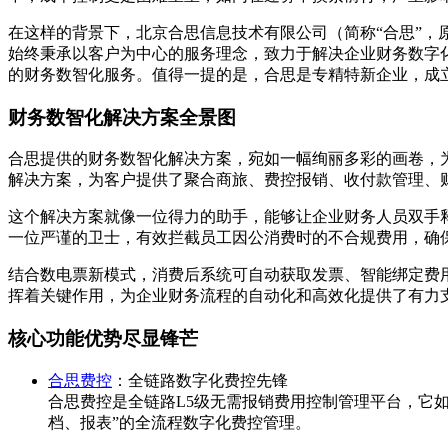
在这样的背景下，北京合思信息技术有限公司（简称“合思”，
始终秉承以客户为中心的服务理念，致力于解决企业财务数字化管
的财务数智化服务。值得一提的是，合思是专精特新企业，成
财务数智化解决方案全景图
合思提供的财务数智化解决方案，宛如一幅绚丽多彩的画卷，为企
解决方案，为客户提供了聚合商旅、费控报销、收付款管理、
这个解决方案就像一位得力的助手，能够让企业财务人员双手
一位严谨的卫士，有效拦截员工因公消费时的不合规费用，确
结合数电票新模式，消费后系统可自动获取发票、智能绑定费
挥着关键作用，为企业财务流程的自动化和高效化提供了有力
核心功能优势尽显锋芒
合思费控
：全链路数字化费控先锋
合思费控是全链路L5级无需报销费用控制管理平台，它
档、报表”的全流程数字化费控管理。