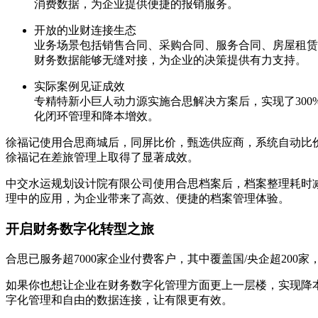
消费数据，为企业提供便捷的报销服务。
开放的业财连接生态
业务场景包括销售合同、采购合同、服务合同、房屋租赁
财务数据能够无缝对接，为企业的决策提供有力支持。
实际案例见证成效
专精特新小巨人动力源实施合思解决方案后，实现了300
化闭环管理和降本增效。
徐福记使用合思商城后，同屏比价，甄选供应商，系统自动比
徐福记在差旅管理上取得了显著成效。
中交水运规划设计院有限公司使用合思档案后，档案整理耗时减少
理中的应用，为企业带来了高效、便捷的档案管理体验。
开启财务数字化转型之旅
合思已服务超7000家企业付费客户，其中覆盖国/央企超200
如果你也想让企业在财务数字化管理方面更上一层楼，实现降
字化管理和自由的数据连接，让有限更有效。