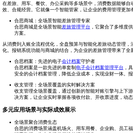
在差旅、用车、餐饮、办公采购等多场景中，消费数据能够自
效、合规经营。它就像一个智能管家，让企业的费用管理更加
合思商城：全场景智能差旅管理专家
合思商城是全场景智能
差旅管理平台
，它聚合了多维度供
方案。
从消费到入账全流程优化，全盘预算与智能化差旅动态管理，消
化。报销系统功能与商城的结合，为企业的差旅管理带来了全
合思档案：先进的电子
会计档案
守护者
合思档案是一款先进的单套制
电子会计档案管理平台
，具
安全的会计档案管理，降低企业成本，实现业财一体。报
收支管理：全场景覆盖的实时解决方案
收支管理全场景覆盖，通过创新的智能对账引擎与上下游
决方案，让企业实时掌握各项收付款、开收票进度，动态
多元应用场景与实际成效展示
全场景聚合消费生态
合思的消费场景涵盖机场火、用车用餐、企业购、员工福