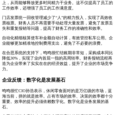
上，从而能够释放更多时间精力干业务。这不仅提高了员工的
工作效率，还增强了员工的工作满意度。
门店发票统一回收管理减少了“人”的精力投入，实现了高效收
票核票。财务人员不再需要手动处理大量发票，避免了发票丢
失和重复报销等问题，提高了财务工作的准确性和效率。
自动化精细核算使车补金额自动计算，有效管控私车公用。企
业能够更加精准地控制费用支出，避免了不必要的浪费。
在合思系统的支持下，鸣鸣很忙结账期非常短，采购成本同比
降低30%，实现了业内首屈一指的高周转率。财务报销流程再
造为企业带来了实实在在的经济效益，提升了企业的市场竞争
力。
企业反馈：数字化是发展基石
鸣鸣很忙CIO孙浩表示，休闲零食面对的是万亿级的市场，蓝
海当前，拼的就是效率。占有市场的效率、决策的效率都十分
重要。效率的提升必须依赖数字化。数字化是业务发展的基
石。