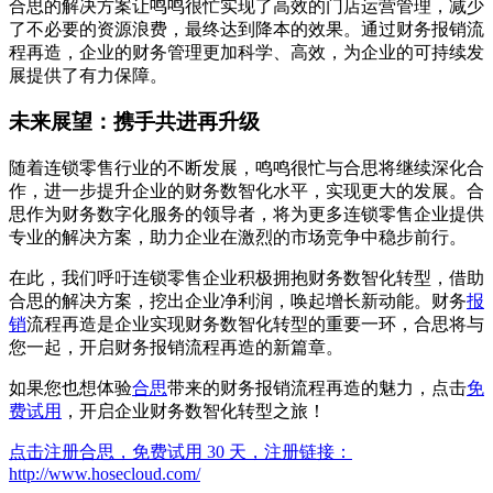
合思的解决方案让鸣鸣很忙实现了高效的门店运营管理，减少
了不必要的资源浪费，最终达到降本的效果。通过财务报销流
程再造，企业的财务管理更加科学、高效，为企业的可持续发
展提供了有力保障。
未来展望：携手共进再升级
随着连锁零售行业的不断发展，鸣鸣很忙与合思将继续深化合
作，进一步提升企业的财务数智化水平，实现更大的发展。合
思作为财务数字化服务的领导者，将为更多连锁零售企业提供
专业的解决方案，助力企业在激烈的市场竞争中稳步前行。
在此，我们呼吁连锁零售企业积极拥抱财务数智化转型，借助
合思的解决方案，挖出企业净利润，唤起增长新动能。财务
报
销
流程再造是企业实现财务数智化转型的重要一环，合思将与
您一起，开启财务报销流程再造的新篇章。
如果您也想体验
合思
带来的财务报销流程再造的魅力，点击
免
费试用
，开启企业财务数智化转型之旅！
点击注册合思，免费试用 30 天，注册链接：
http://www.hosecloud.com/