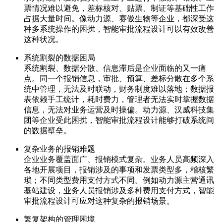
票情况难以避免，差标核对、贴票、制证等基础性工作
占据大量时间。像动力源、赛傲生物等企业，都深受这
种多系统操作的困扰，智能审批流程设计可以有效改善
这种状况。
系统割裂的数据困局
系统割裂、数据分散、信息滞后是企业面临的又一痛
点。同一个报销信息，审批、预算、差标分散在多个系
统中管理，无法及时联动，财务制度难以落地；数据报
表依赖手工统计，耗时费力，管理者无法实时掌握数据
信息，无法对业务运营及时操偏。动力源、汉威科技集
团等企业受此困扰，智能审批流程设计能够打破系统间
的数据壁垒。
复杂业务的报销难题
企业业务覆盖面广、报销模式复杂。业务人员高频深入
各地开展项目，报销涉及的事项和发票类型多，稽核繁
琐；不同类型费用支付方式不同。例如动力源主营通讯
基站建设，业务人员报销涉及多种费用支付方式，智能
审批流程设计可应对这种复杂的报销场景。
繁复架构的管理困境