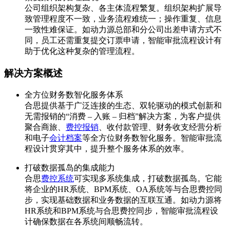
公司组织架构复杂、各主体流程繁复。组织架构扩展导
致管理程度不一致，业务流程难统一；操作重复、信息
一致性难保证。如动力源总部和分公司出差申请方式不
同，员工还需重复提交订票申请，智能审批流程设计有
助于优化这种复杂的管理流程。
解决方案概述
全方位财务数智化服务体系
合思提供基于广泛连接的生态、双轮驱动的模式创新和
无需报销的“消费 – 入账 – 归档”解决方案，为客户提供
聚合商旅、
费控报销
、收付款管理、财务收支经营分析
和电子
会计档案
等全方位财务数智化服务。智能审批流
程设计贯穿其中，提升整个服务体系的效率。
打破数据孤岛的集成能力
合思
费控系统
可实现多系统集成，打破数据孤岛。它能
将企业的HR系统、BPM系统、OA系统等与合思费控同
步，实现基础数据和业务数据的互联互通。如动力源将
HR系统和BPM系统与合思费控同步，智能审批流程设
计确保数据在各系统间顺畅流转。