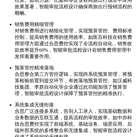
结算。如动力源、亿嘉和等企业在商旅出行场景中应用
效果显著，智能审批流程设计确保商旅出行报销流程的
顺畅。
销售费用精细管理
对销售费用进行精细化管理，实现预算管控、费用标准
控制，提高销售费用的使用效率。如医百科技在销售费
用管理方面通过合思费控实现了全流程自动化，销售收
款效率提升60%，智能审批流程设计在销售费用管理中
发挥着重要作用。
预算管控精准落地
合思整合第三方管控逻辑，实现跨系统预算管理，将预
算检验前置到提交环节，有效落地预算管控。如汉威科
技集团、李群自动化等企业通过此功能加强了预算管
理，智能审批流程设计保障了预算管控的精准执行。
系统集成无缝衔接
合思广泛连接多系统，告别人工录入，实现基础数据和
业务数据的互联互通，提高流程的审批效率。如中亦科
技合思费控实现了前端系统、基础业务、场景应用、后
端外部系统的多维整合和无缝集成，智能审批流程设计
促进了系统间的无缝衔接。