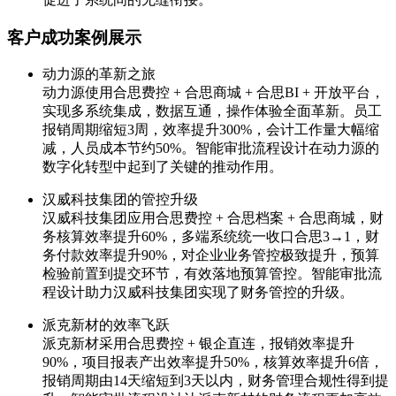
客户成功案例展示
动力源的革新之旅
动力源使用合思费控 + 合思商城 + 合思BI + 开放平台，
实现多系统集成，数据互通，操作体验全面革新。员工
报销周期缩短3周，效率提升300%，会计工作量大幅缩
减，人员成本节约50%。智能审批流程设计在动力源的
数字化转型中起到了关键的推动作用。
汉威科技集团的管控升级
汉威科技集团应用合思费控 + 合思档案 + 合思商城，财
务核算效率提升60%，多端系统统一收口合思3→1，财
务付款效率提升90%，对企业业务管控极致提升，预算
检验前置到提交环节，有效落地预算管控。智能审批流
程设计助力汉威科技集团实现了财务管控的升级。
派克新材的效率飞跃
派克新材采用合思费控 + 银企直连，报销效率提升
90%，项目报表产出效率提升50%，核算效率提升6倍，
报销周期由14天缩短到3天以内，财务管理合规性得到提