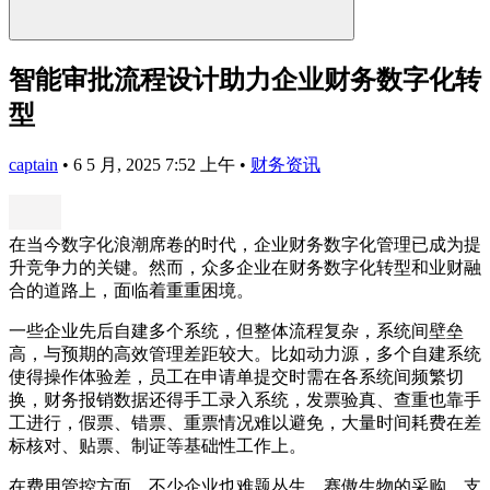
智能审批流程设计助力企业财务数字化转
型
captain
•
6 5 月, 2025 7:52 上午
•
财务资讯
在当今数字化浪潮席卷的时代，企业财务数字化管理已成为提
升竞争力的关键。然而，众多企业在财务数字化转型和业财融
合的道路上，面临着重重困境。
一些企业先后自建多个系统，但整体流程复杂，系统间壁垒
高，与预期的高效管理差距较大。比如动力源，多个自建系统
使得操作体验差，员工在申请单提交时需在各系统间频繁切
换，财务报销数据还得手工录入系统，发票验真、查重也靠手
工进行，假票、错票、重票情况难以避免，大量时间耗费在差
标核对、贴票、制证等基础性工作上。
在费用管控方面，不少企业也难题丛生。赛傲生物的采购、支