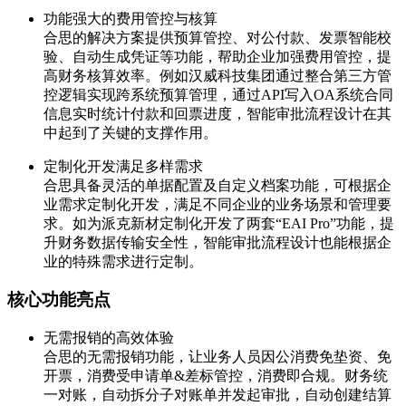
功能强大的费用管控与核算
合思的解决方案提供预算管控、对公付款、发票智能校
验、自动生成凭证等功能，帮助企业加强费用管控，提
高财务核算效率。例如汉威科技集团通过整合第三方管
控逻辑实现跨系统预算管理，通过API写入OA系统合同
信息实时统计付款和回票进度，智能审批流程设计在其
中起到了关键的支撑作用。
定制化开发满足多样需求
合思具备灵活的单据配置及自定义档案功能，可根据企
业需求定制化开发，满足不同企业的业务场景和管理要
求。如为派克新材定制化开发了两套“EAI Pro”功能，提
升财务数据传输安全性，智能审批流程设计也能根据企
业的特殊需求进行定制。
核心功能亮点
无需报销的高效体验
合思的无需报销功能，让业务人员因公消费免垫资、免
开票，消费受申请单&差标管控，消费即合规。财务统
一对账，自动拆分子对账单并发起审批，自动创建结算