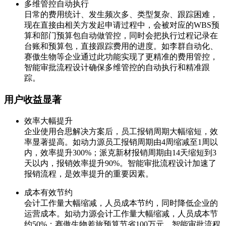
多维管控自动执行
日常的费用统计、发生频次多、类型复杂、跟踪困难，
现在直接由相关方发起申请过程中，会被对应的WBS预
算和部门预算包自动做管控，同时会把执行过程记录在
台账和预算包，直接跟踪费用的进度。如李群自动化、
赛傲生物等企业通过此功能实现了更精准的费用管控，
智能审批流程设计确保多维管控的自动执行和精准跟
踪。
用户收益显著
效率大幅提升
企业使用合思解决方案后，员工报销周期大幅缩短，效
率显著提高。如动力源员工报销周期由4周缩减至1周以
内，效率提升300%；派克新材报销周期由14天缩短到3
天以内，报销效率提升90%。智能审批流程设计加速了
报销流程，是效率提升的重要因素。
成本有效节约
会计工作量大幅缩减，人员成本节约，同时降低企业的
运营成本。如动力源会计工作量大幅缩减，人员成本节
约50%；赛傲生物差旅预算节省100万元。智能审批流程