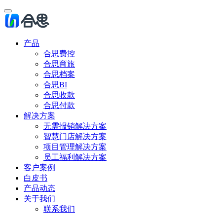
产品
合思费控
合思商旅
合思档案
合思BI
合思收款
合思付款
解决方案
无需报销解决方案
智慧门店解决方案
项目管理解决方案
员工福利解决方案
客户案例
白皮书
产品动态
关于我们
联系我们