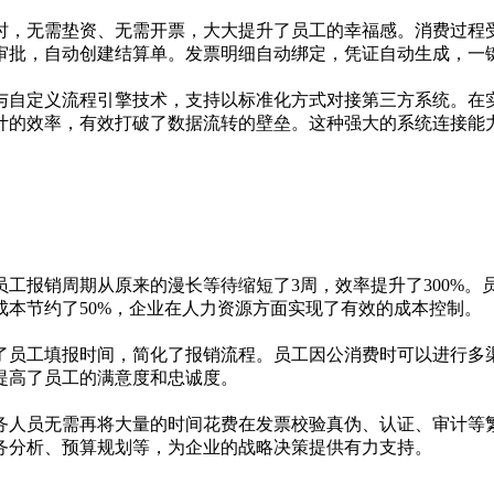
时，无需垫资、无需开票，大大提升了员工的幸福感。消费过程
审批，自动创建结算单。发票明细自动绑定，凭证自动生成，一
接口）与自定义流程引擎技术，支持以标准化方式对接第三方系统。
计的效率，有效打破了数据流转的壁垒。这种强大的系统连接能
工报销周期从原来的漫长等待缩短了3周，效率提升了300%
本节约了50%，企业在人力资源方面实现了有效的成本控制。
了员工填报时间，简化了报销流程。员工因公消费时可以进行多
提高了员工的满意度和忠诚度。
务人员无需再将大量的时间花费在发票校验真伪、认证、审计等
务分析、预算规划等，为企业的战略决策提供有力支持。