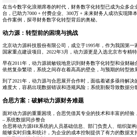
在当今数字化浪潮席卷的时代，财务数字化转型已成为众多企业
台，已助力7000 + 付费企业、300万 + 未来财务人
合作案例，探寻财务数字化转型背后的奥秘。
动力源：转型前的困境与挑战
北京动力源科技股份有限公司，成立于1995年，作为我国第
国家重点建设项目。2022年3月，动力源更是入选北京市专精
早在2011年，动力源就敏锐地意识到财务数字化转型和业财
依然复杂繁琐，系统之间存在着高高的壁垒，与预期的转型效
到了2021年，动力源与合思展开合作时，面临着诸多亟待解
难度大，容易出现数据错误和违规风险；系统割裂导致数据分
合思方案：破解动力源财务难题
面对动力源的重重困境，合思凭借其专业的技术和丰富的经验
– 系统数据同步整合
合思将动力源HR系统的人员基础信息、部门负责人、组织架构
能够实时归集和统计，为企业的成本控制提供了有力的数据支