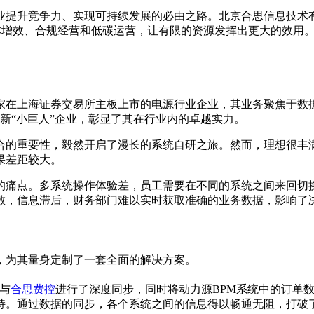
提升竞争力、实现可持续发展的必由之路。北京合思信息技术有
成功实现降本增效、合规经营和低碳运营，让有限的资源发挥出更大的
一家在上海证券交易所主板上市的电源行业企业，其业务聚焦于
特新“小巨人”企业，彰显了其在行业内的卓越实力。
融合的重要性，毅然开启了漫长的系统自研之旅。然而，理想很
果差距较大。
决的痛点。多系统操作体验差，员工需要在不同的系统之间来回
散，信息滞后，财务部门难以实时获取准确的业务数据，影响了
，为其量身定制了一套全面的解决方案。
与
合思费控
进行了深度同步，同时将动力源BPM系统中的订单
持。通过数据的同步，各个系统之间的信息得以畅通无阻，打破