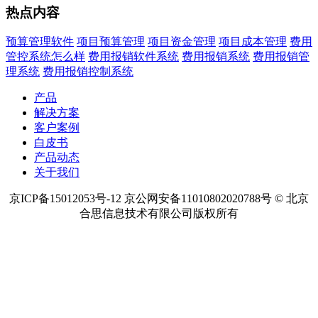
热点内容
预算管理软件
项目预算管理
项目资金管理
项目成本管理
费用
管控系统怎么样
费用报销软件系统
费用报销系统
费用报销管
理系统
费用报销控制系统
产品
解决方案
客户案例
白皮书
产品动态
关于我们
京ICP备15012053号-12 京公网安备11010802020788号 © 北京
合思信息技术有限公司版权所有