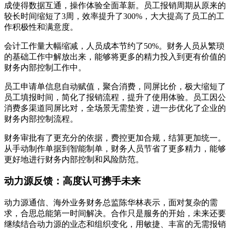
成使得数据互通，操作体验全面革新。员工报销周期从原来的
较长时间缩短了3周，效率提升了300%，大大提高了员工的工
作积极性和满意度。
会计工作量大幅缩减，人员成本节约了50%。财务人员从繁琐
的基础工作中解放出来，能够将更多的精力投入到更有价值的
财务内部控制工作中。
员工申请单信息自动赋值，聚合消费，同屏比价，极大缩短了
员工填报时间，简化了报销流程，提升了使用体验。员工因公
消费多渠道同屏比对，全场景无需垫资，进一步优化了企业的
财务内部控制流程。
财务审批有了更充分的依据，费控更加合规，结算更加统一。
从手动制作单据到智能制单，财务人员节省了更多精力，能够
更好地进行财务内部控制和风险防范。
动力源反馈：高度认可携手未来
动力源通信、海外业务财务总监陈华林表示，面对复杂的需
求，合思总能第一时间解决。合作只是服务的开始，未来还要
继续结合动力源的业态和组织变化，用敏捷、丰富的无需报销