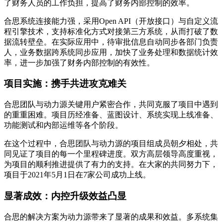
了财务人员的工作负担，提高了财务内部控制的效率。
合思系统连接能力强，采用Open API（开放接口）与自定义流
程引擎技术，支持标准化方式对接第三方系统，从而打破了数
据流转壁垒。在实际应用中，待审批信息自动同步各部门负责
人，业务数据跨系统同步应用，加快了业务处理和数据统计效
率，进一步加强了财务内部控制的有效性。
项目实施：携手共进攻克难关
合思团队与动力源关键用户紧密合作，共同克服了项目中遇到
的重重困难。项目历经准备、蓝图设计、系统实现上线准备、
功能测试和内部运维等各个阶段。
在这个过程中，合思团队与动力源的项目组成员朝夕相处，共
同见证了项目的每一个里程碑进度。双方高层领导高度重视，
为项目的顺利推进提供了有力的支持。在大家的共同努力下，
项目于2021年5月1日在7家公司成功上线。
显著成效：内控升级效益凸显
合思的解决方案为动力源带来了显著的成果和效益。多系统集