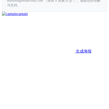
marketing#hosecloud.com （请将 # 替换为 @ ）。感谢您的理解
与支持。
captain
生成海报