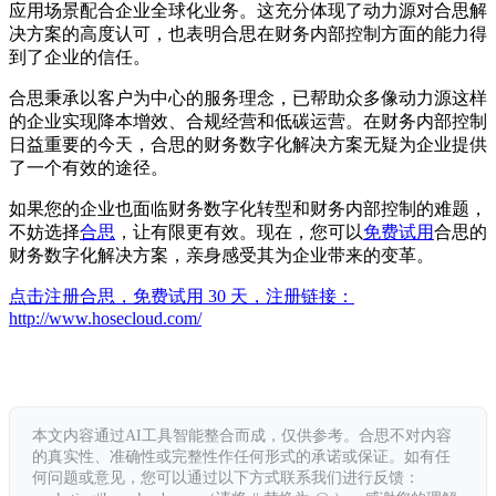
应用场景配合企业全球化业务。这充分体现了动力源对合思解
决方案的高度认可，也表明合思在财务内部控制方面的能力得
到了企业的信任。
合思秉承以客户为中心的服务理念，已帮助众多像动力源这样
的企业实现降本增效、合规经营和低碳运营。在财务内部控制
日益重要的今天，合思的财务数字化解决方案无疑为企业提供
了一个有效的途径。
如果您的企业也面临财务数字化转型和财务内部控制的难题，
不妨选择
合思
，让有限更有效。现在，您可以
免费试用
合思的
财务数字化解决方案，亲身感受其为企业带来的变革。
点击注册合思，免费试用 30 天，注册链接：
http://www.hosecloud.com/
本文内容通过AI工具智能整合而成，仅供参考。合思不对内容
的真实性、准确性或完整性作任何形式的承诺或保证。如有任
何问题或意见，您可以通过以下方式联系我们进行反馈：