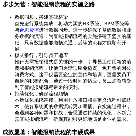
步步为营：智能报销流程的实施之路
数据同步，搭建基础桥梁
首先进行系统集成，将动力源的HR系统、BPM系统等
与
合思费控
进行数据同步。这一步确保了基础数据和业
务数据的流通，为智能报销流程的实施搭建了坚实的基
础。只有数据能够顺畅流通，后续的流程才能顺利开
展。
模式推行，引导员工适应
推行无需报销模式是关键的一步。引导员工使用新的消
费和报销流程，让他们逐渐适应免垫资、免开票的因公
消费方式。这不仅需要企业的宣传和培训，更需要员工
自身的积极配合。通过一段时间的适应，员工逐渐感受
到了智能报销流程带来的便利。
持续优化，确保流程顺畅
不断优化系统连接，利用开放接口和自定义流程引擎技
术，使各系统间的数据流转更加顺畅。在实施过程中，
会遇到各种问题和挑战，合思通过持续的优化，不断完
善智能报销流程，确保其能够更好地满足企业的需求。
成效显著：智能报销流程的丰硕成果