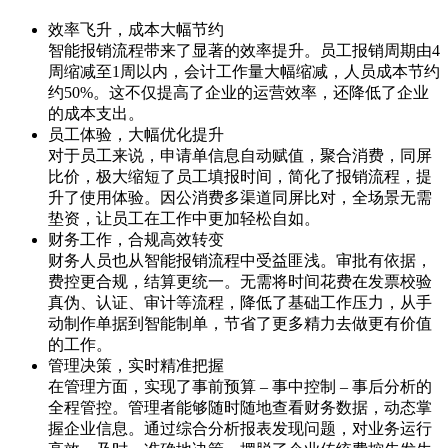
效率飞升，成本大幅节约
智能报销流程带来了显著的效率提升。员工报销周期由4
周缩减至1周以内，会计工作量大幅缩减，人员成本节约
约50%。这不仅提高了企业的运营效率，还降低了企业
的成本支出。
员工体验，大幅优化提升
对于员工来说，申请单信息自动赋值，聚合消费，同屏
比价，极大缩短了员工填报时间，简化了报销流程，提
升了使用体验。因公消费多渠道同屏比对，全场景无需
垫资，让员工在工作中更加轻松自如。
财务工作，合规高效转变
财务人员也从智能报销流程中受益匪浅。审批有依据，
费控更合规，结算更统一。无需将时间花费在发票校验
真伪、认证、审计等流程，降低了基础工作压力，从手
动制作单据到智能制单，节省了更多精力去做更有价值
的工作。
管理决策，实时精准把握
在管理方面，实现了事前预算 – 事中控制 – 事后分析的
全程管控。管理者能够随时随地查看财务数据，动态掌
握企业信息。通过综合分析报表发现问题，对业务运行