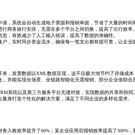
申请，系统会自动生成电子票据和报销单据，节省了大量的时间
进行商务旅行安排，无需在多个平台之间切换，提高了出行效率
信息，有效减少了人工输入错误，提高了数据的准确性。
账户，实时同步资金流水，确保每一笔支出都有据可查，让企业
开来，发票数据以XML数据呈现，这不仅极大地节约了存储成本
化，并能实现全场景、全链路智能化无需报销。部分企业借助合思
CRM系统以及第三方服务平台无缝对接，实现数据的共享和协
点量身打造个性化的解决方案，满足了不同企业的多样化需求。
务入账效率提升了60%；某企业应用后报销效率提高了300%，