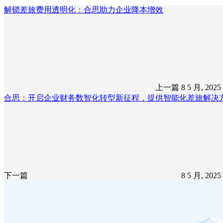
解锁差旅费用透明化：合思助力企业降本增效
上一篇
8 5 月, 202
合思：开启企业财务数智化转型新征程，提供智能化差旅解决
下一篇
8 5 月, 202