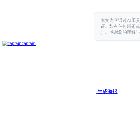
本文内容通过AI工
证。如有任何问题或意见，
）。感谢您的理解与
captain
生成海报