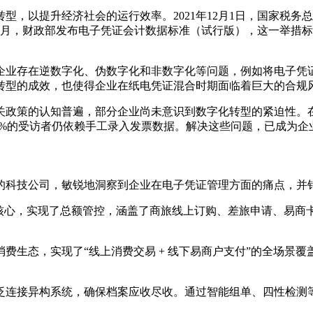
，以提升经济社会的运行效率。2021年12月1日，国家税务总局
3年5月，财政部发布电子凭证会计数据标准（试行版），这一举
企业存在逆数字化、伪数字化和非数字化等问题，例如将电子凭
转型的成效，也使得企业在纸电凭证混合时期面临着巨大的合规
关政策的认知普遍，部分企业尚未意识到数字化转型的紧迫性。
.77%的受访者仍依赖手工录入发票数据。解决这些问题，已成为
的科技公司，敏锐地洞察到企业在电子凭证管理方面的痛点，并
方案为核心，实现了总额管控，涵盖了商旅线上订购、差旅申请、
费生态，实现了“线上消费交易 + 线下易商户支付”的全场景
泛连接异构系统，确保档案应收尽收。通过智能组单、四性检测