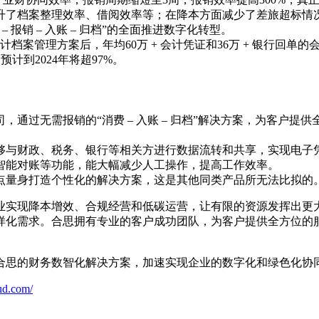
升了档案整理效率、借阅效率等；在降本方面减少了差旅超标情
报销 – 入账 – 归档”的全面推进数字化转型。
计档案管理方案后，年均60万 + 会计凭证和36万 + 银行回
计到2024年将超97%。
通过无需报销的“消费 – 入账 – 归档”解决方案，为客户
够与财政、税务、银行等相关方进行数据流转和共享，实现电子
智能对账等功能，能大幅减少人工操作，提高工作效率。
点量身打造个性化的解决方案，这是其他同类产品所无法比拟的
业实现降本增效、合规经营和低碳运营，让有限的资源发挥出更
样化需求。合思拥有专业的客户成功团队，为客户提供全方位的
合思的财务数智化解决方案，加速实现企业的数字化和绿色化协
ud.com/