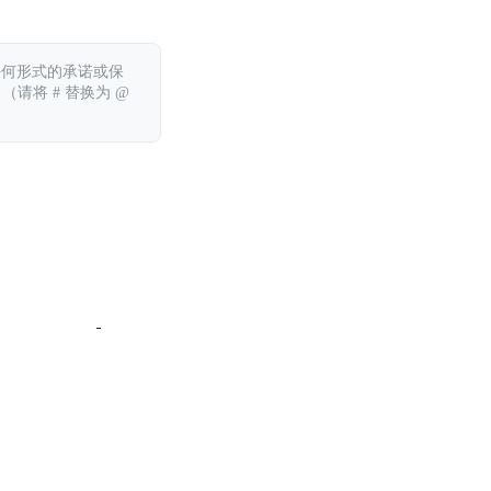
任何形式的承诺或保
 （请将 # 替换为 @