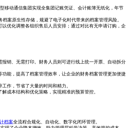
型移动通信集团实现全集团记账凭证、会计账簿无纸化，年节
务档案原生性存储，规避了电子化时代带来的档案管理风险。
可以优化调整各组织售后人员安排；通过对比有无申请订购，企
需报销、无需打印。财务人员则可进行线上统一开票、自动拆分
等功能，提高了档案管理效率，让企业的财务档案管理更加便捷
碎工作，节省了大量的时间和精力。
了解成本结构和优化策略，实现精准的预算管控。
计档案
全流程合规化、自动化、数字化闭环管理。
真正实现了企业降本增效，助力管理层科学决策、高效管控成本。