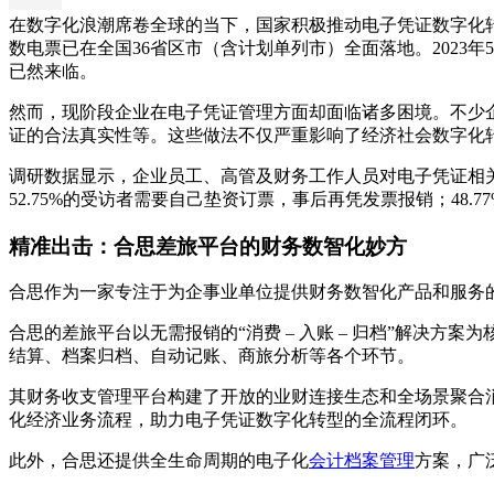
在数字化浪潮席卷全球的当下，国家积极推动电子凭证数字化转型
数电票已在全国36省区市（含计划单列市）全面落地。202
已然来临。
然而，现阶段企业在电子凭证管理方面却面临诸多困境。不少
证的合法真实性等。这些做法不仅严重影响了经济社会数字化
调研数据显示，企业员工、高管及财务工作人员对电子凭证相
52.75%的受访者需要自己垫资订票，事后再凭发票报销；48
精准出击：合思差旅平台的财务数智化妙方
合思作为一家专注于为企事业单位提供财务数智化产品和服务
合思的差旅平台以无需报销的“消费 – 入账 – 归档”解决
结算、档案归档、自动记账、商旅分析等各个环节。
其财务收支管理平台构建了开放的业财连接生态和全场景聚合消
化经济业务流程，助力电子凭证数字化转型的全流程闭环。
此外，合思还提供全生命周期的电子化
会计档案管理
方案，广