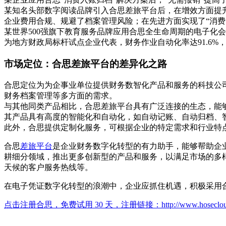
某知名头部数字阅读品牌引入合思差旅平台后，在增效方面提
企业费用合规、规避了档案管理风险；在先进方面实现了“消费 – 
某世界500强旗下教育服务品牌应用合思全生命周期的电子化会
为地方财政局标杆试点企业代表，财务作业自动化率达91.6%，预
市场定位：合思差旅平台的差异化之路
合思定位为为企事业单位提供财务数智化产品和服务的科技公司，
财务档案管理等多方面的需求。
与其他同类产品相比，合思差旅平台具有广泛连接的生态，能
其产品具有高度的智能化和自动化，如自动记账、自动归档、
此外，合思提供定制化服务，可根据企业的特定需求和行业特
合思
差旅平台
是企业财务数字化转型的有力助手，能够帮助企
耕细分领域，推出更多创新型的产品和服务，以满足市场的多
天候的客户服务热线等。
在电子凭证数字化转型的浪潮中，企业应抓住机遇，积极采用
点击注册合思，免费试用 30 天，注册链接：
http://www.hoseclo