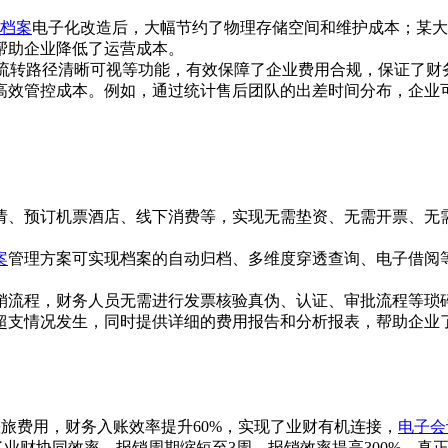
档案
电子化改造后，大幅节约了物理存储空间和维护成本；某大
，帮助企业降低了运营成本。
批流转路径清晰可视等功能，有效保障了企业费用合规，保证了财
高效管控成本。例如，通过统计售后团队的出差时间分布，企业
请、预订机票酒店、线下消费等，实现无需垫资、无需开票、无
案
管理方案可实现档案的自动归档、多维度穿透查询、电子借阅
销流程，财务人员无需进行发票核验真伪、认证、审批流程等琐
超支情况发生，同时提供详细的费用报告和分析报表，帮助企业
 差旅费用，财务入账效率提升60%，实现了业财有机连接，
电子会
高了业财协同效率，报销周期缩短至3周，报销效率提高300%，