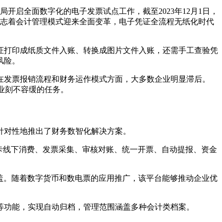
开启全面数字化的电子发票试点工作，截至2023年12月1日，
措标志着会计管理模式迎来全面变革，电子凭证全流程无纸化时代
证打印成纸质文件入账、转换成图片文件入账，还需手工查验凭
风险。
在发票报销流程和财务运作模式方面，大多数企业明显滞后。
企业刻不容缓的任务。
针对性地推出了财务数智化解决方案。
易商卡线下消费、发票采集、审核对账、统一开票、自动提报、资金
覆盖。随着数字货币和数电票的应用推广，该平台能够推动企业优
等功能，实现自动归档，管理范围涵盖多种会计类档案。