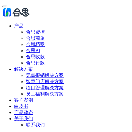
产品
合思费控
合思商旅
合思档案
合思BI
合思收款
合思付款
解决方案
无需报销解决方案
智慧门店解决方案
项目管理解决方案
员工福利解决方案
客户案例
白皮书
产品动态
关于我们
联系我们