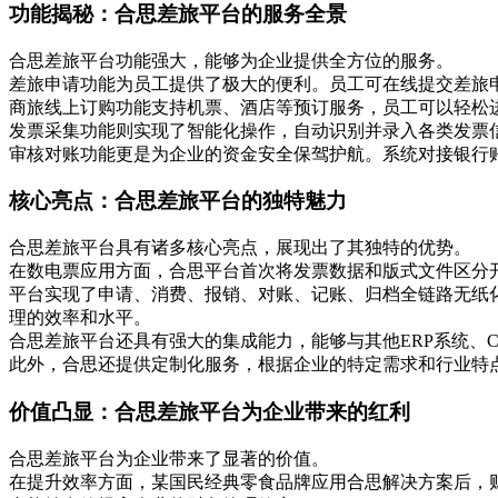
功能揭秘：合思差旅平台的服务全景
合思差旅平台功能强大，能够为企业提供全方位的服务。
差旅申请功能为员工提供了极大的便利。员工可在线提交差旅
商旅线上订购功能支持机票、酒店等预订服务，员工可以轻松
发票采集功能则实现了智能化操作，自动识别并录入各类发票
审核对账功能更是为企业的资金安全保驾护航。系统对接银行
核心亮点：合思差旅平台的独特魅力
合思差旅平台具有诸多核心亮点，展现出了其独特的优势。
在数电票应用方面，合思平台首次将发票数据和版式文件区分
平台实现了申请、消费、报销、对账、记账、归档全链路无纸
理的效率和水平。
合思差旅平台还具有强大的集成能力，能够与其他ERP系统、
此外，合思还提供定制化服务，根据企业的特定需求和行业特
价值凸显：合思差旅平台为企业带来的红利
合思差旅平台为企业带来了显著的价值。
在提升效率方面，某国民经典零食品牌应用合思解决方案后，财