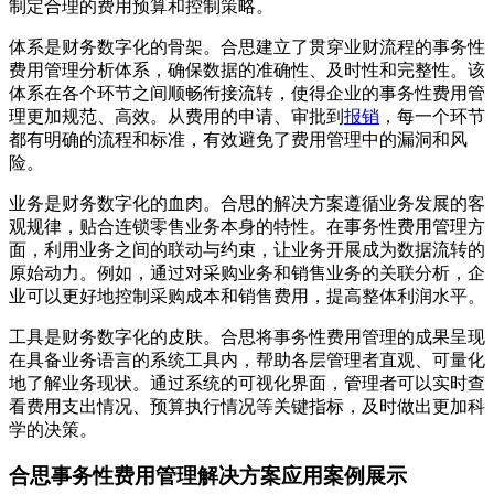
制定合理的费用预算和控制策略。
体系是财务数字化的骨架。合思建立了贯穿业财流程的事务性
费用管理分析体系，确保数据的准确性、及时性和完整性。该
体系在各个环节之间顺畅衔接流转，使得企业的事务性费用管
理更加规范、高效。从费用的申请、审批到
报销
，每一个环节
都有明确的流程和标准，有效避免了费用管理中的漏洞和风
险。
业务是财务数字化的血肉。合思的解决方案遵循业务发展的客
观规律，贴合连锁零售业务本身的特性。在事务性费用管理方
面，利用业务之间的联动与约束，让业务开展成为数据流转的
原始动力。例如，通过对采购业务和销售业务的关联分析，企
业可以更好地控制采购成本和销售费用，提高整体利润水平。
工具是财务数字化的皮肤。合思将事务性费用管理的成果呈现
在具备业务语言的系统工具内，帮助各层管理者直观、可量化
地了解业务现状。通过系统的可视化界面，管理者可以实时查
看费用支出情况、预算执行情况等关键指标，及时做出更加科
学的决策。
合思事务性费用管理解决方案应用案例展示