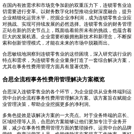
在国内有效需求和市场竞争加剧的双重压力下，连锁零售业迫
切需要进行变革。以财务数字化转型推动业财深度融合，提升
企业精细化运营水平，挖掘企业净利润，成为连锁零售企业应
对挑战、实现可持续发展的必然选择。连锁零售业的财务管理
正站在新的历史节点上，既面临着前所未有的挑战，也蕴含着
巨大的发展机遇。企业需要积极拥抱新技术和新理念，不断探
索和创新管理模式，才能在未来的市场中脱颖而出。
合思敏锐地洞察到连锁零售业的这些困境，深入研究该行业的
特点和需求，为连锁零售企业量身打造了一套综合解决方案，
尤其在事务性费用管理方面具有显著优势。
合思全流程事务性费用管理解决方案概览
合思深入连锁零售业的各个环节，为企业提供从业务终端到运
营中台的全流程事务性费用管理解决方案。该方案旨在赋能企
业管理决策，帮助企业挖掘更多的净利润。
多角色提效是该解决方案的一大亮点。对于业务终端的店长、
区域经理等人员，合思的方案能够让他们更加专注于业务开
展，减少在事务性费用管理方面的繁琐操作。运营中台的品牌