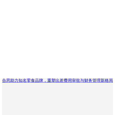
合思助力知名零食品牌，重塑出差费用审批与财务管理新格局