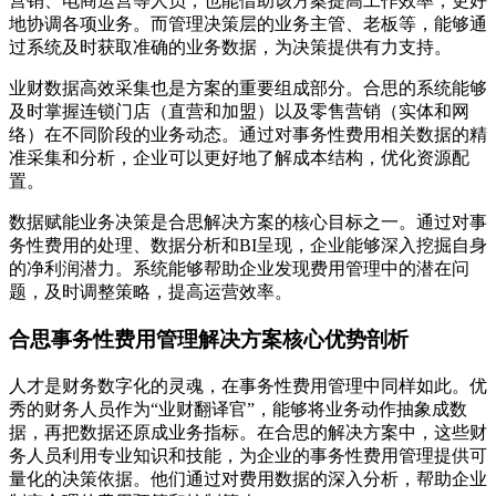
营销、电商运营等人员，也能借助该方案提高工作效率，更好
地协调各项业务。而管理决策层的业务主管、老板等，能够通
过系统及时获取准确的业务数据，为决策提供有力支持。
业财数据高效采集也是方案的重要组成部分。合思的系统能够
及时掌握连锁门店（直营和加盟）以及零售营销（实体和网
络）在不同阶段的业务动态。通过对事务性费用相关数据的精
准采集和分析，企业可以更好地了解成本结构，优化资源配
置。
数据赋能业务决策是合思解决方案的核心目标之一。通过对事
务性费用的处理、数据分析和BI呈现，企业能够深入挖掘自身
的净利润潜力。系统能够帮助企业发现费用管理中的潜在问
题，及时调整策略，提高运营效率。
合思事务性费用管理解决方案核心优势剖析
人才是财务数字化的灵魂，在事务性费用管理中同样如此。优
秀的财务人员作为“业财翻译官”，能够将业务动作抽象成数
据，再把数据还原成业务指标。在合思的解决方案中，这些财
务人员利用专业知识和技能，为企业的事务性费用管理提供可
量化的决策依据。他们通过对费用数据的深入分析，帮助企业