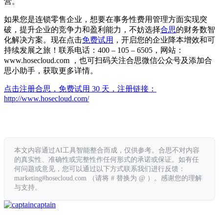
营。
如果您是连锁零售企业，想要在事务性费用管理方面实现突
破，提升企业的竞争力和盈利能力，不妨选择
合思
的财务数智
化解决方案。现在点击
免费试用
，开启您的企业降本增效和可
持续发展之旅！联系电话：400 – 105 – 6505，网站：
www.hosecloud.com ，也可扫码关注合思微信公众号及添加合
思小助手，获取更多详情。
点击注册合思，免费试用 30 天，注册链接：
http://www.hosecloud.com/
本文内容通过AI工具智能整合而成，仅供参考。合思不对内容
的真实性、准确性或完整性作任何形式的承诺或保证。如有任
何问题或意见，您可以通过以下方式联系我们进行反馈：
marketing#hosecloud.com （请将 # 替换为 @ ）。感谢您的理解
与支持。
captain