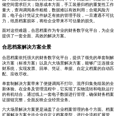
储空间需求巨大；隐形成本方面，手工装册归档的重复性工作
量大，查询调阅条件粗糙，数据难以有效利用；合规风险方
面，电子会计凭证文件缺乏有效的管理手段，一旦遭遇不可抗
力，纸质档案损坏，将给企业带来不可估量的损失。
面对这些难题，合思档案作为专业的财务数字化平台，为企业
提供了一套全面、高效的解决方案。
合思档案解决方案全景
合思档案依托强大的财务数字化平台，提供了领先的单套制解
决方案（标准方案）以及六大场景解决方案，能够广泛连接业
财系统，实现发票、回单、凭证、单据、自定义档案的自动匹
配、应收尽收。
单套制解决方案带来了便捷调阅不打印、混序归集免组装的全
新体验。在业务及管理流程中，它实现了实物流转和电轨运行
的有机结合，通过线上一套电子数据进行管理，确保财务档案
证据链完整，全面反映企业经营业务。
六大场景解决方案更是涵盖了企业档案管理的各个方面。档案
扩展解决方案允许企业自定义档案类型，进行全流程扩展管