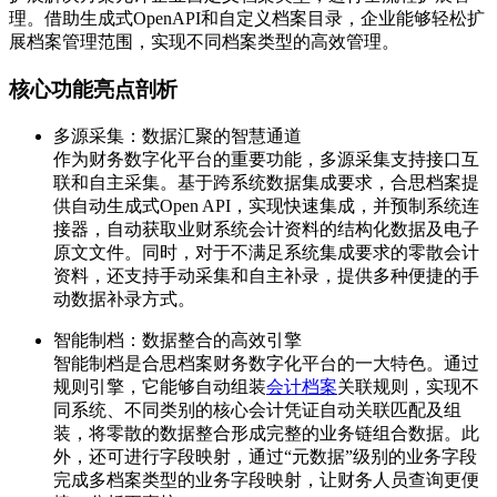
理。借助生成式OpenAPI和自定义档案目录，企业能够轻松扩
展档案管理范围，实现不同档案类型的高效管理。
核心功能亮点剖析
多源采集：数据汇聚的智慧通道
作为财务数字化平台的重要功能，多源采集支持接口互
联和自主采集。基于跨系统数据集成要求，合思档案提
供自动生成式Open API，实现快速集成，并预制系统连
接器，自动获取业财系统会计资料的结构化数据及电子
原文文件。同时，对于不满足系统集成要求的零散会计
资料，还支持手动采集和自主补录，提供多种便捷的手
动数据补录方式。
智能制档：数据整合的高效引擎
智能制档是合思档案财务数字化平台的一大特色。通过
规则引擎，它能够自动组装
会计档案
关联规则，实现不
同系统、不同类别的核心会计凭证自动关联匹配及组
装，将零散的数据整合形成完整的业务链组合数据。此
外，还可进行字段映射，通过“元数据”级别的业务字段
完成多档案类型的业务字段映射，让财务人员查询更便