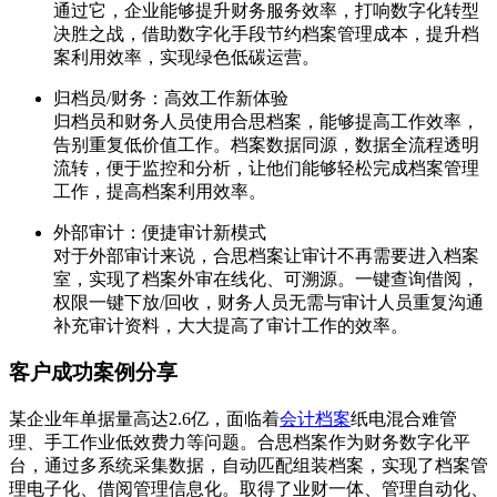
通过它，企业能够提升财务服务效率，打响数字化转型
决胜之战，借助数字化手段节约档案管理成本，提升档
案利用效率，实现绿色低碳运营。
归档员/财务：高效工作新体验
归档员和财务人员使用合思档案，能够提高工作效率，
告别重复低价值工作。档案数据同源，数据全流程透明
流转，便于监控和分析，让他们能够轻松完成档案管理
工作，提高档案利用效率。
外部审计：便捷审计新模式
对于外部审计来说，合思档案让审计不再需要进入档案
室，实现了档案外审在线化、可溯源。一键查询借阅，
权限一键下放/回收，财务人员无需与审计人员重复沟通
补充审计资料，大大提高了审计工作的效率。
客户成功案例分享
某企业年单据量高达2.6亿，面临着
会计档案
纸电混合难管
理、手工作业低效费力等问题。合思档案作为财务数字化平
台，通过多系统采集数据，自动匹配组装档案，实现了档案管
理电子化、借阅管理信息化。取得了业财一体、管理自动化、