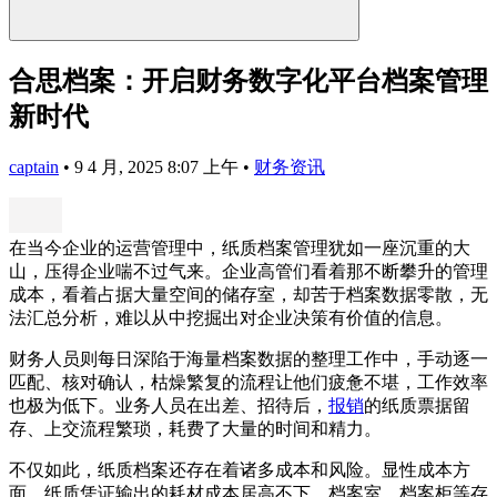
合思档案：开启财务数字化平台档案管理
新时代
captain
•
9 4 月, 2025 8:07 上午
•
财务资讯
在当今企业的运营管理中，纸质档案管理犹如一座沉重的大
山，压得企业喘不过气来。企业高管们看着那不断攀升的管理
成本，看着占据大量空间的储存室，却苦于档案数据零散，无
法汇总分析，难以从中挖掘出对企业决策有价值的信息。
财务人员则每日深陷于海量档案数据的整理工作中，手动逐一
匹配、核对确认，枯燥繁复的流程让他们疲惫不堪，工作效率
也极为低下。业务人员在出差、招待后，
报销
的纸质票据留
存、上交流程繁琐，耗费了大量的时间和精力。
不仅如此，纸质档案还存在着诸多成本和风险。显性成本方
面，纸质凭证输出的耗材成本居高不下，档案室、档案柜等存