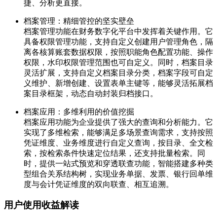
捷、分析更直接。
档案管理：精细管控的坚实壁垒
档案管理功能在财务数字化平台中发挥着关键作用。它
具备权限管理功能，支持自定义创建用户管理角色，隔
离各核算账套数据权限，按照职能角色配置功能、操作
权限，水印权限管理范围也可自定义。同时，档案目录
灵活扩展，支持自定义档案目录分类，档案字段可自定
义维护、新增创建、设置表单主键等，能够灵活拓展档
案目录框架，动态自动封装归档接口。
档案应用：多维利用的价值挖掘
档案应用功能为企业提供了强大的查询和分析能力。它
实现了多维检索，能够满足多场景查询需求，支持按照
凭证维度、业务维度进行自定义查询，按目录、全文检
索，按检索条件快速定位结果，还支持批量检索。同
时，提供一站式预览和穿透联查功能，智能搭建多种类
型组合关系结构树，实现业务单据、发票、银行回单维
度与会计凭证维度的双向联查、相互追溯。
用户使用收益解读