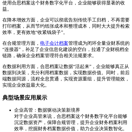
使用合思档案这个财务数字化平台，企业能够获得显著的收
益。
在降本增效方面，企业可以彻底告别传统手工归档，不再需要
打印档案，从而节约纸张成本和整理成本，同时大大提升检索
效率，更有效地“收紧钱袋子”。
在合规管理方面，
电子会计档案
管理成为闭环全量业财系统的
“连接器”，补足了企业信息化建设的空白，拉通了业财税档全
链路，确保企业档案管理符合相关法规要求。
在数据利用方面，合思档案让数据“活起来”，企业能够真正从
数据到决策，充分利用档案数据，实现数据价值。同时，前后
端数据同源，流程全息贯通，实现资源重组，提升管理能效，
实现企业效益最大化。
典型场景应用展示
企业高管：数据驱动决策新境界
对于企业高管来说，合思档案这个财务数字化平台能够
沉淀数据资产，保障合规管理，提升企业财务档案利用
效率，挖掘财务档案数据价值，助力企业决策数智化。