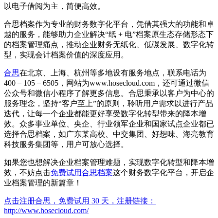
以电子借阅为主，简便高效。
合思档案作为专业的财务数字化平台，凭借其强大的功能和卓
越的服务，能够助力企业解决“纸 + 电”档案原生态存储形态下
的档案管理痛点，推动企业财务无纸化、低碳发展、数字化转
型，实现会计档案价值的深度应用。
合思
在北京、上海、杭州等多地设有服务地点，联系电话为
400 – 105 – 6505，网站为www.hosecloud.com，还可通过微信
公众号和微信小程序了解更多信息。合思秉承以客户为中心的
服务理念，坚持“客户至上”的原则，聆听用户需求以进行产品
迭代，让每一个企业都能更好享受数字化转型带来的降本增
效。众多事业单位、央企、行业领军企业和国家试点企业都已
选择合思档案，如广东某高校、中交集团、好想味、海亮教育
科技服务集团等，用户可放心选择。
如果您也想解决企业档案管理难题，实现数字化转型和降本增
效，不妨点击
免费试用
合思档案
这个财务数字化平台，开启企
业档案管理的新篇章！
点击注册合思，免费试用 30 天，注册链接：
http://www.hosecloud.com/