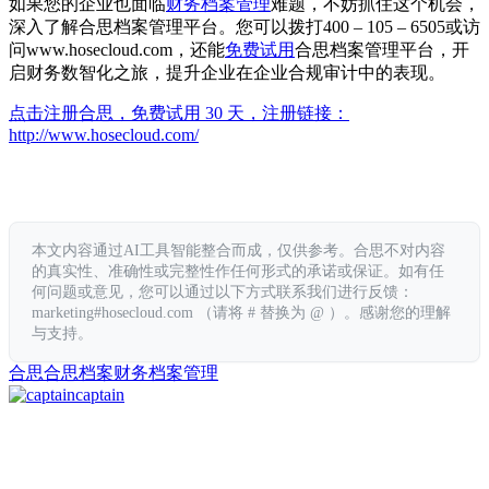
如果您的企业也面临
财务档案管理
难题，不妨抓住这个机会，
深入了解合思档案管理平台。您可以拨打400 – 105 – 6505或访
问www.hosecloud.com，还能
免费试用
合思档案管理平台，开
启财务数智化之旅，提升企业在企业合规审计中的表现。
点击注册合思，免费试用 30 天，注册链接：
http://www.hosecloud.com/
本文内容通过AI工具智能整合而成，仅供参考。合思不对内容
的真实性、准确性或完整性作任何形式的承诺或保证。如有任
何问题或意见，您可以通过以下方式联系我们进行反馈：
marketing#hosecloud.com （请将 # 替换为 @ ）。感谢您的理解
与支持。
合思
合思档案
财务档案管理
captain