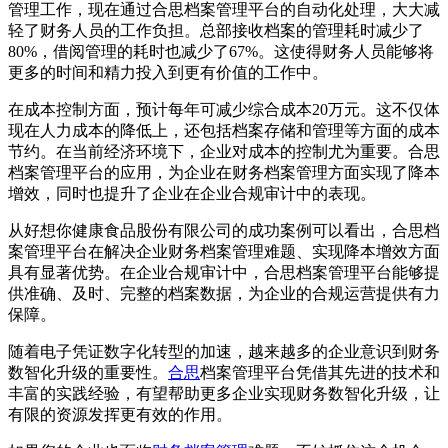
管理工作，现在通过合思档案管理平台的自动化处理，大大减
轻了财务人员的工作负担。总部接收档案的管理耗时减少了
80%，借阅管理的耗时也减少了67%。这使得财务人员能够将
更多的时间和精力投入到更有价值的工作中。
在成本控制方面，预计每年可减少综合成本20万元。这不仅体
现在人力成本的降低上，还包括档案存储和管理等方面的成本
节约。在当前经济环境下，企业对成本的控制尤为重要。合思
档案管理平台的应用，为企业在财务档案管理方面实现了降本
增效，同时也提升了企业在企业合规审计中的表现。
从好想你健康食品股份有限公司的成功案例可以看出，合思档
案管理平台在解决企业财务档案管理难题、实现降本增效方面
具有显著优势。在企业合规审计中，合思档案管理平台能够提
供准确、及时、完整的档案数据，为企业的合规运营提供有力
保障。
随着电子凭证数字化转型的加速，越来越多的企业意识到财务
数智化升级的重要性。
合思
档案管理平台凭借其先进的技术和
丰富的实践经验，有望帮助更多企业实现财务数智化升级，让
有限的资源发挥更有效的作用。