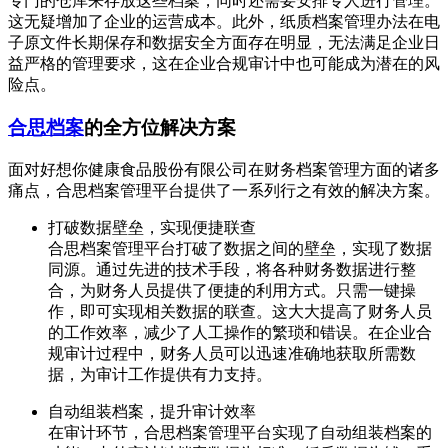
专门的仓库来存放这些档案，同时还需要安排专人进行管理。
这无疑增加了企业的运营成本。此外，纸质档案管理办法在电
子原文件长期保存和数据安全方面存在明显，无法满足企业日
益严格的管理要求，这在企业合规审计中也可能成为潜在的风
险点。
合思档案
的全方位解决方案
面对好想你健康食品股份有限公司在财务档案管理方面的诸多
痛点，合思档案管理平台提供了一系列行之有效的解决方案。
打破数据壁垒，实现便捷联查
合思档案管理平台打破了数据之间的壁垒，实现了数据
同源。通过先进的技术手段，将各种财务数据进行整
合，为财务人员提供了便捷的利用方式。只需一键操
作，即可实现相关数据的联查。这大大提高了财务人员
的工作效率，减少了人工操作的繁琐和错误。在企业合
规审计过程中，财务人员可以迅速准确地获取所需数
据，为审计工作提供有力支持。
自动组装档案，提升审计效率
在审计环节，合思档案管理平台实现了自动组装档案的