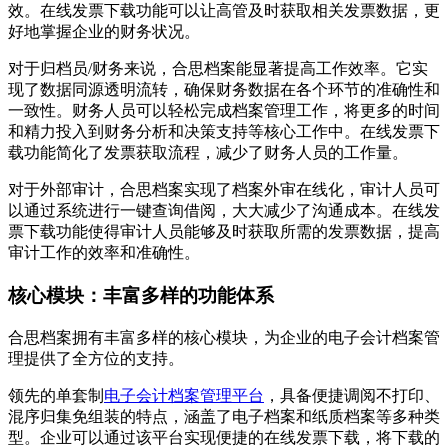
效。在线发票下载功能可以让高管及时获取相关发票数据，更
好地掌握企业的财务状况。
对于归档员/财务来说，合思档案能显著提高工作效率。它实
现了数据同源透明流转，确保财务数据在各个环节的准确性和
一致性。财务人员可以轻松完成档案管理工作，将更多的时间
和精力投入到财务分析和决策支持等核心工作中。在线发票下
载功能简化了发票获取流程，减少了财务人员的工作量。
对于外部审计，合思档案实现了档案外审在线化，审计人员可
以通过系统进行一键查询借阅，大大减少了沟通成本。在线发
票下载功能使得审计人员能够及时获取所需的发票数据，提高
审计工作的效率和准确性。
核心模块：丰富多样的功能体系
合思档案拥有丰富多样的核心模块，为企业的电子会计档案管
理提供了全方位的支持。
领先的单套制
电子会计档案管理平台
，具备便捷调阅不打印、
混序归集免组装的特点，涵盖了电子档案和纸质档案等多种类
型。企业可以通过该平台实现便捷的在线发票下载，将下载的