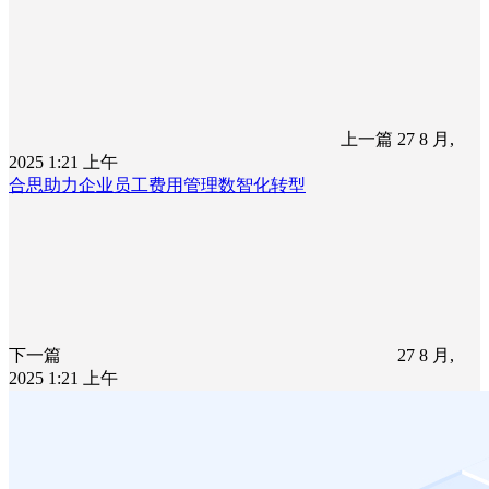
上一篇
27 8 月,
2025 1:21 上午
合思助力企业员工费用管理数智化转型
下一篇
27 8 月,
2025 1:21 上午