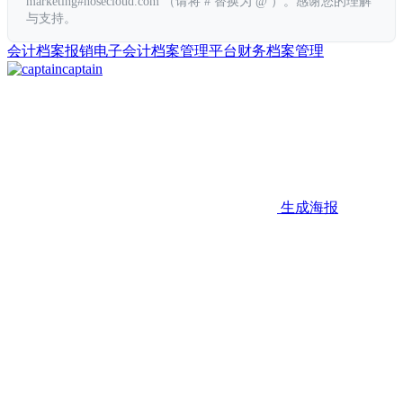
marketing#hosecloud.com （请将 # 替换为 @ ）。感谢您的理解
与支持。
会计档案
报销
电子会计档案管理平台
财务档案管理
captain
生成海报