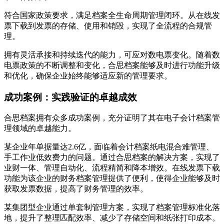
符合国家政策要求，满足档案全生命周期管理闭环。从在线发
票下载到发票的存储、使用和销毁，实现了全流程的合规管
理。
拥有灵活承接和持续迭代的能力，可应对数电票变化。随着数
电票政策的不断调整和变化，合思档案能够及时进行功能升级
和优化，确保企业始终能够适应新的管理要求。
成功案例：实践验证的卓越成效
合思档案拥有众多成功案例，充分证明了其在电子会计档案管
理领域的卓越能力。
某企业年单据量达2.6亿，面临着会计档案纸电混合难管理、
手工作业低效费力的问题。通过合思档案的解决方案，实现了
业财一体、管理自动化、流程精简和降本增效。在线发票下载
功能为该企业的财务档案管理提供了便利，使得企业能够及时
获取发票数据，提高了财务管理的效率。
某集团型企业通过单套制管理方案，实现了档案管理标准化落
地，提升了整理匹配效率、减少了存储空间和纸张打印成本。