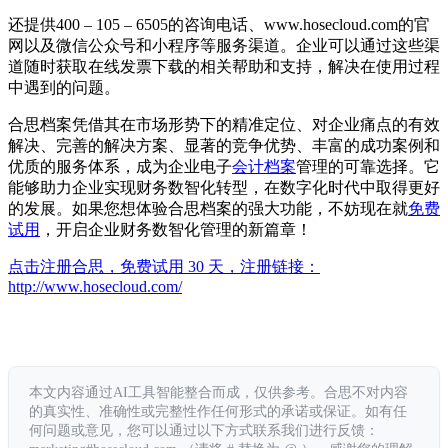
还提供400 – 105 – 6505的咨询电话、www.hosecloud.com的官
网以及微信公众号和小程序等服务渠道。企业可以通过这些渠
道随时获取在线发票下载的相关帮助和支持，解决在使用过程
中遇到的问题。
合思档案凭借其在市场形势下的精准定位、对企业痛点的有效
解决、完善的解决方案、显著的竞争优势、丰富的成功案例和
优质的服务体系，成为企业电子
会计档案
管理的可靠选择。它
能够助力企业实现财务数智化转型，在数字化时代中取得更好
的发展。如果您想体验合思档案的强大功能，不妨现在就
免费
试用
，开启企业财务数智化管理的新篇章！
点击注册合思，免费试用 30 天，注册链接：
http://www.hosecloud.com/
本文内容通过AI工具智能整合而成，仅供参考。合思不对内容
的真实性、准确性或完整性作任何形式的承诺或保证。如有任
何问题或意见，您可以通过以下方式联系我们进行反馈：