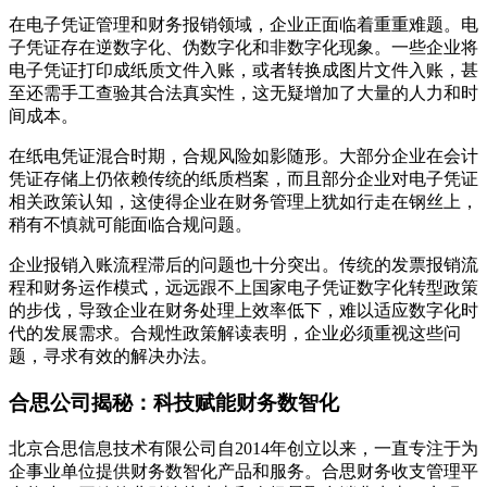
在电子凭证管理和财务报销领域，企业正面临着重重难题。电
子凭证存在逆数字化、伪数字化和非数字化现象。一些企业将
电子凭证打印成纸质文件入账，或者转换成图片文件入账，甚
至还需手工查验其合法真实性，这无疑增加了大量的人力和时
间成本。
在纸电凭证混合时期，合规风险如影随形。大部分企业在会计
凭证存储上仍依赖传统的纸质档案，而且部分企业对电子凭证
相关政策认知，这使得企业在财务管理上犹如行走在钢丝上，
稍有不慎就可能面临合规问题。
企业报销入账流程滞后的问题也十分突出。传统的发票报销流
程和财务运作模式，远远跟不上国家电子凭证数字化转型政策
的步伐，导致企业在财务处理上效率低下，难以适应数字化时
代的发展需求。合规性政策解读表明，企业必须重视这些问
题，寻求有效的解决办法。
合思公司揭秘：科技赋能财务数智化
北京合思信息技术有限公司自2014年创立以来，一直专注于为
企事业单位提供财务数智化产品和服务。合思财务收支管理平