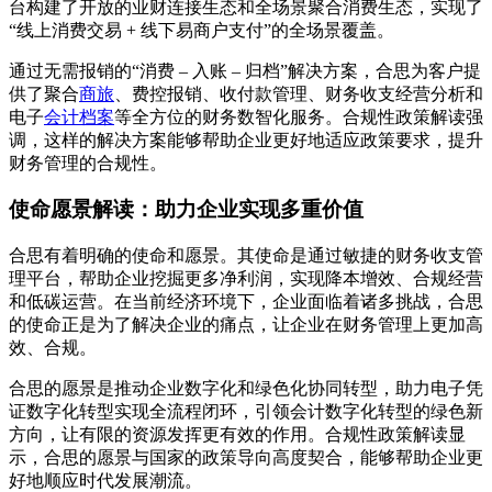
台构建了开放的业财连接生态和全场景聚合消费生态，实现了
“线上消费交易 + 线下易商户支付”的全场景覆盖。
通过无需报销的“消费 – 入账 – 归档”解决方案，合思为客户提
供了聚合
商旅
、费控报销、收付款管理、财务收支经营分析和
电子
会计档案
等全方位的财务数智化服务。合规性政策解读强
调，这样的解决方案能够帮助企业更好地适应政策要求，提升
财务管理的合规性。
使命愿景解读：助力企业实现多重价值
合思有着明确的使命和愿景。其使命是通过敏捷的财务收支管
理平台，帮助企业挖掘更多净利润，实现降本增效、合规经营
和低碳运营。在当前经济环境下，企业面临着诸多挑战，合思
的使命正是为了解决企业的痛点，让企业在财务管理上更加高
效、合规。
合思的愿景是推动企业数字化和绿色化协同转型，助力电子凭
证数字化转型实现全流程闭环，引领会计数字化转型的绿色新
方向，让有限的资源发挥更有效的作用。合规性政策解读显
示，合思的愿景与国家的政策导向高度契合，能够帮助企业更
好地顺应时代发展潮流。