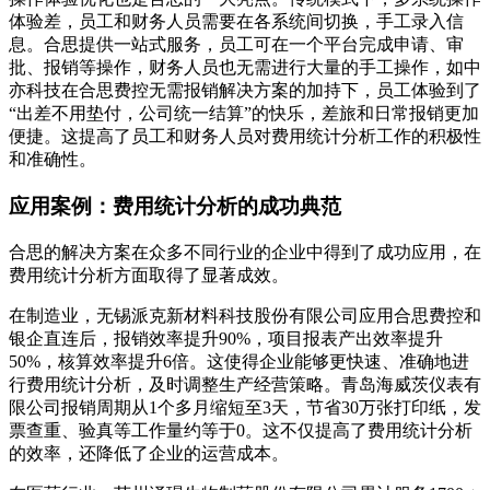
体验差，员工和财务人员需要在各系统间切换，手工录入信
息。合思提供一站式服务，员工可在一个平台完成申请、审
批、报销等操作，财务人员也无需进行大量的手工操作，如中
亦科技在合思费控无需报销解决方案的加持下，员工体验到了
“出差不用垫付，公司统一结算”的快乐，差旅和日常报销更加
便捷。这提高了员工和财务人员对费用统计分析工作的积极性
和准确性。
应用案例：费用统计分析的成功典范
合思的解决方案在众多不同行业的企业中得到了成功应用，在
费用统计分析方面取得了显著成效。
在制造业，无锡派克新材料科技股份有限公司应用合思费控和
银企直连后，报销效率提升90%，项目报表产出效率提升
50%，核算效率提升6倍。这使得企业能够更快速、准确地进
行费用统计分析，及时调整生产经营策略。青岛海威茨仪表有
限公司报销周期从1个多月缩短至3天，节省30万张打印纸，发
票查重、验真等工作量约等于0。这不仅提高了费用统计分析
的效率，还降低了企业的运营成本。