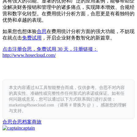
具有强大的功能、显著的优势和广泛的应用案例，能够帮助企
业解决财务报销和管理中的诸多痛点，实现降本增效、合规经
营和数字化转型。在费用统计分析方面，合思更是有着独特的
优势和卓越的表现。
如果您也想体验
合思
在费用统计分析方面的强大功能，不妨现
在就点击
免费试用
，开启企业财务数智化的新篇章。
点击注册合思，免费试用 30 天，注册链接：
http://www.hosecloud.com/
本文内容通过AI工具智能整合而成，仅供参考。合思不对内容
的真实性、准确性或完整性作任何形式的承诺或保证。如有任
何问题或意见，您可以通过以下方式联系我们进行反馈：
marketing#hosecloud.com （请将 # 替换为 @ ）。感谢您的理解
与支持。
合思
合思档案
商旅
captain