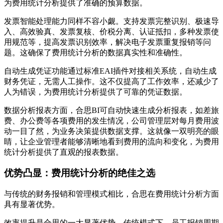
为费用统计分析提供了准确的预算数据。
发票智能处理能力同样不容小觑。支持发票完整识别、极速导
入、高效验真、发票复核、价税分离、认证抵扣，多种发票使
用规范等，提高发票识别效率，解决电子发票重复报销等问
题。这确保了费用统计分析的数据真实性和准确性。
自动生成凭证功能通过标准EAI插件对接相关系统，自动生成
财务凭证，无需人工操作。这不仅提高了工作效率，还减少了
人为错误，为费用统计分析提供了可靠的凭证数据。
数据分析报表方面，合思BI可自动快速生成分析报表，如差旅
费、办公费等各项费用的发生情况，公司管理层对每月费用波
动一目了然，为业务决策提供数据支撑。这就像一双明亮的眼
睛，让企业管理者能够清晰地看到费用的流向和变化，为费用
统计分析提供了直观的报表数据。
优势凸显：费用统计分析的绝佳之选
与传统的财务报销和管理模式相比，合思在费用统计分析方面
具有显著优势。
效率提升是合思的一大显著优势。传统模式下，员工报销周期