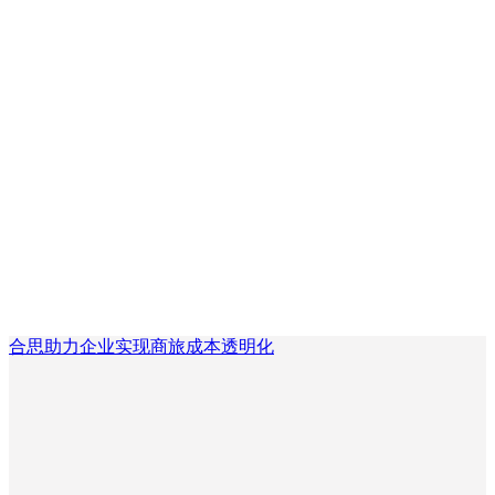
合思助力企业实现商旅成本透明化