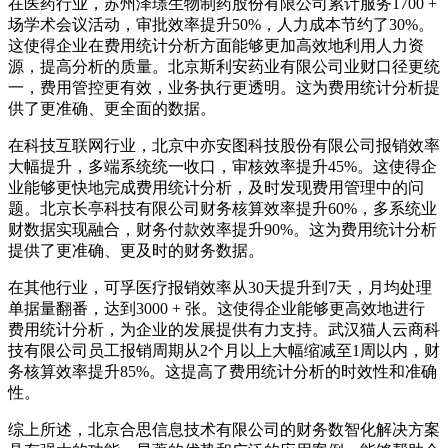
在医药行业，苏州泽璟生物制药股份有限公司累计服务1700 +
场学术会议活动，审批效率提升50%，人力成本节约了30%。
这使得企业在费用统计分析方面能够更加高效地利用人力资
源，提高分析的质量。北京斯利安药业有限公司业财口径更统
一，费用管控更有效，业务执行更透明。这为费用统计分析提
供了更准确、更全面的数据。
在科技互联网行业，北京中亦安图科技股份有限公司报销效率
大幅提升，多端系统统一收口，审核效率提升45%。这使得企
业能够更快地完成费用统计分析，及时发现费用管理中的问
题。北京长亭科技有限公司财务核算效率提升60%，多系统业
财数据实现融合，财务付款效率提升90%。这为费用统计分析
提供了更准确、更及时的财务数据。
在其他行业，可孚医疗报销效率从30天提升到7天，月均处理
单据量翻番，达到3000 + 张。这使得企业能够更高效地进行
费用统计分析，为企业的发展提供有力支持。武汉猫人云商科
技有限公司员工报销周期从2个月以上大幅缩减至1周以内，财
务核算效率提升85%。这提高了费用统计分析的时效性和准确
性。
综上所述，北京合思信息技术有限公司的财务数智化解决方案