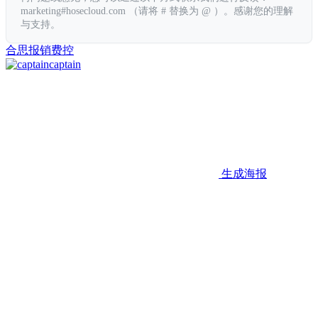
marketing#hosecloud.com （请将 # 替换为 @ ）。感谢您的理解
与支持。
合思
报销
费控
captain
生成海报