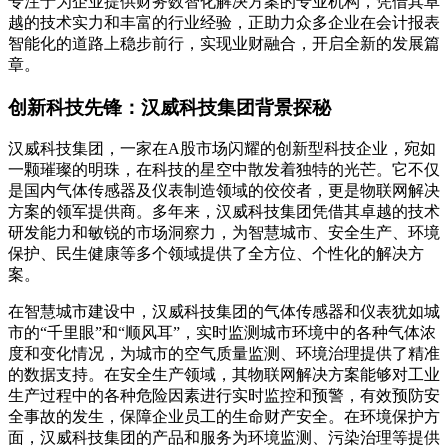
专注于为企业提供财务数智化解决方案的专业机构，凭借其卓
越的技术实力和丰富的行业经验，正助力众多企业在会计报表
智能化的道路上稳步前行，实现业财融合，开启全新的发展篇
章。
创新科技先锋：汉威科技集团背景探秘
汉威科技集团，一家在A股市场闪耀的创新型科技企业，宛如
一颗璀璨的明珠，在科技的星空中散发着独特的光芒。它不仅
是国内气体传感器及仪表制造领域的佼佼者，更是物联网解决
方案的领军提供商。多年来，汉威科技集团凭借其卓越的技术
研发能力和敏锐的市场洞察力，为智慧城市、安全生产、环境
保护、民生健康等多个领域提供了全方位、个性化的解决方
案。
在智慧城市建设中，汉威科技集团的气体传感器和仪表犹如城
市的“千里眼”和“顺风耳”，实时监测城市环境中的各种气体浓
度和变化情况，为城市的空气质量监测、环境治理提供了精准
的数据支持。在安全生产领域，其物联网解决方案能够对工业
生产过程中的各种危险因素进行实时监控和预警，有效预防安
全事故的发生，保障企业员工的生命财产安全。在环境保护方
面，汉威科技集团的产品和服务为环境监测、污染治理等提供