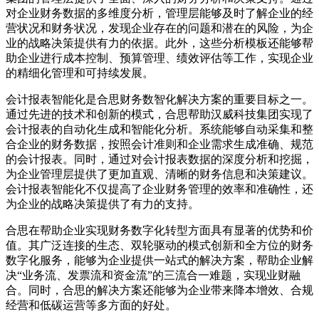
对企业财务数据的多维度分析，管理层能够及时了解企业的经
营状况和财务状况，发现企业存在的问题和潜在的风险，为企
业的战略决策提供有力的依据。此外，这些分析模板还能够帮
助企业进行成本控制、预算管理、绩效评估等工作，实现企业
的精细化管理和可持续发展。
会计报表智能化是合思财务数智化解决方案的重要目标之一。
通过先进的技术和创新的模式，合思帮助汉威科技集团实现了
会计报表的自动化生成和智能化分析。系统能够自动采集和整
合企业的财务数据，按照会计准则和企业需求生成准确、规范
的会计报表。同时，通过对会计报表数据的深度分析和挖掘，
为企业管理层提供了更加直观、清晰的财务信息和决策建议。
会计报表智能化不仅提高了企业财务管理的效率和准确性，还
为企业的战略决策提供了有力的支持。
合思在帮助企业实现财务数字化转型方面具有显著的优势和价
值。其广泛连接的生态、双轮驱动的模式创新和全方位的财务
数字化服务，能够为企业提供一站式的解决方案，帮助企业解
决“业务流、发票流和资金流”的三流合一难题，实现业财融
合。同时，合思的解决方案还能够为企业带来降本增效、合规
经营和低碳运营等多方面的好处。