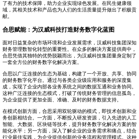
了有力的技术保障，助力企业实现绿色发展。在民生健康领
域，其相关技术和产品也为人们的生活质量提升做出了积极贡
献。
合思赋能：为汉威科技打造财务数字化蓝图
面对日益复杂的市场环境和企业发展需求，汉威科技集团深知
财务管理数智化转型的重要性。在众多的解决方案提供商中，
合思凭借其独特的优势脱颖而出，为汉威科技集团量身定制了
一套全方位的财务数字化解决方案。
合思以广泛连接的生态为基础，构建了一个开放、共享、协同
的财务数字化平台。通过与各类企业级应用和服务的深度集
成，实现了企业内部各业务系统之间的数据互通和业务协同。
这种广泛连接的生态模式，打破了传统财务管理的信息孤岛，
为企业提供了更加全面、准确、及时的财务数据支持。
在模式创新方面，合思采用双轮驱动的模式，即技术创新和业
务创新相结合。一方面，不断投入研发资源，引入先进的人工
智能、大数据、区块链等技术，提升财务数字化解决方案的智
能化水平；另一方面，深入了解企业的业务需求和痛点，结合
行业最佳实践，为企业提供创新的业务流程和管理模式。这种