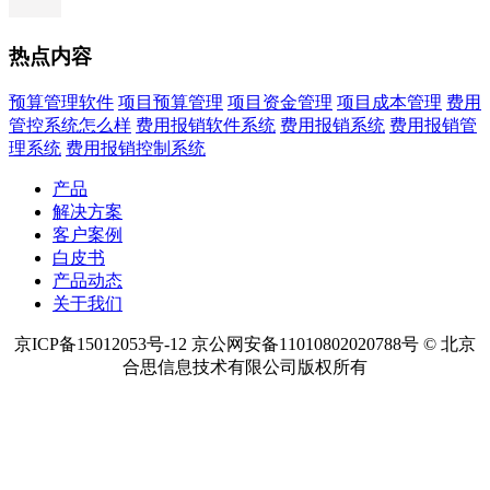
热点内容
预算管理软件
项目预算管理
项目资金管理
项目成本管理
费用
管控系统怎么样
费用报销软件系统
费用报销系统
费用报销管
理系统
费用报销控制系统
产品
解决方案
客户案例
白皮书
产品动态
关于我们
京ICP备15012053号-12 京公网安备11010802020788号 © 北京
合思信息技术有限公司版权所有