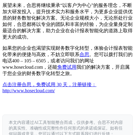
展望未来，合思将继续秉承“以客户为中心”的服务理念，不断
加大研发投入，提升技术实力和服务水平，为更多企业提供优
质的财务数智化解决方案。无论企业规模大小，无论所处行业
如何，合思都将以专业的团队和丰富的经验，为企业量身定制
最适合的解决方案，助力企业在会计报表智能化的道路上取得
更大的成功。
如果您的企业也渴望实现财务数字化转型，体验会计报表智能
化带来的便捷与高效，不妨立即联系
合思
。您可以拨打我们的
电话400 – 105 – 6505，或者访问我们的网址
www.hosecloud.com，还能
免费试用
我们的解决方案，开启属
于您企业的财务数字化转型之旅。
点击注册合思，免费试用 30 天，注册链接：
http://www.hosecloud.com/
本文内容通过AI工具智能整合而成，仅供参考。合思不对内容
的真实性、准确性或完整性作任何形式的承诺或保证。如有任
何问题或意见，您可以通过以下方式联系我们进行反馈：