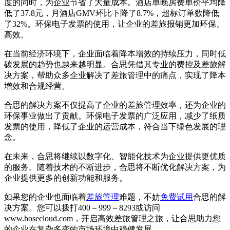
度的同时，为企业节省了大量成本。酒店单晚房费单价平均降
低了37.8元，月酒店GMV环比下降了8.7%，超标订单数降低
了32%。环保电子发票的使用，让企业的差旅报销更加环保、
高效。
在当前经济环境下，企业面临着降本增效的持续压力，同时低
碳发展的趋势也越来越明显。合思凭借其专业的费控及差旅解
决方案，帮助众多企业解决了差旅管理中的痛点，实现了降本
增效和合规经营。
合思的解决方案不仅提高了企业的差旅管理效率，还为企业的
环保事业做出了贡献。环保电子发票的广泛应用，减少了纸质
发票的使用，降低了企业的运营成本，符合当下绿色发展的理
念。
在未来，合思将继续以数字化、智能化技术为企业提供更优质
的服务。随着技术的不断进步，合思将不断优化解决方案，为
企业提供更多的创新功能和服务。
如果您的企业也面临着
差旅管理
难题，不妨
免费试用
合思的解
决方案。您可以拨打400 – 999 – 8293或访问
www.hosecloud.com，开启高效差旅管理之旅，让合思助力您
的企业在复杂多变的市场环境中稳健发展。