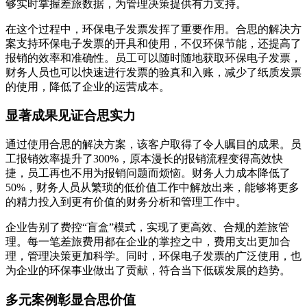
够实时掌握差旅数据，为管理决策提供有力支持。
在这个过程中，环保电子发票发挥了重要作用。合思的解决方
案支持环保电子发票的开具和使用，不仅环保节能，还提高了
报销的效率和准确性。员工可以随时随地获取环保电子发票，
财务人员也可以快速进行发票的验真和入账，减少了纸质发票
的使用，降低了企业的运营成本。
显著成果见证合思实力
通过使用合思的解决方案，该客户取得了令人瞩目的成果。员
工报销效率提升了300%，原本漫长的报销流程变得高效快
捷，员工再也不用为报销问题而烦恼。财务人力成本降低了
50%，财务人员从繁琐的低价值工作中解放出来，能够将更多
的精力投入到更有价值的财务分析和管理工作中。
企业告别了费控“盲盒”模式，实现了更高效、合规的差旅管
理。每一笔差旅费用都在企业的掌控之中，费用支出更加合
理，管理决策更加科学。同时，环保电子发票的广泛使用，也
为企业的环保事业做出了贡献，符合当下低碳发展的趋势。
多元案例彰显合思价值