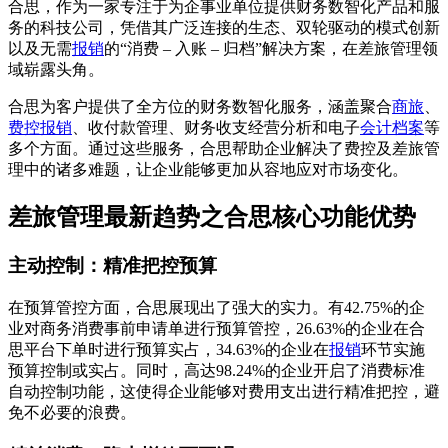
合思，作为一家专注于为企事业单位提供财务数智化产品和服
务的科技公司，凭借其广泛连接的生态、双轮驱动的模式创新
以及无需
报销
的“消费 – 入账 – 归档”解决方案，在差旅管理领
域崭露头角。
合思为客户提供了全方位的财务数智化服务，涵盖聚合
商旅
、
费控报销
、收付款管理、财务收支经营分析和电子
会计档案
等
多个方面。通过这些服务，合思帮助企业解决了费控及差旅管
理中的诸多难题，让企业能够更加从容地应对市场变化。
差旅管理最新趋势之合思核心功能优势
主动控制：精准把控预算
在预算管控方面，合思展现出了强大的实力。有42.75%的企
业对商务消费事前申请单进行预算管控，26.63%的企业在合
思平台下单时进行预算实占，34.63%的企业在
报销
环节实施
预算控制或实占。同时，高达98.24%的企业开启了消费标准
自动控制功能，这使得企业能够对费用支出进行精准把控，避
免不必要的浪费。