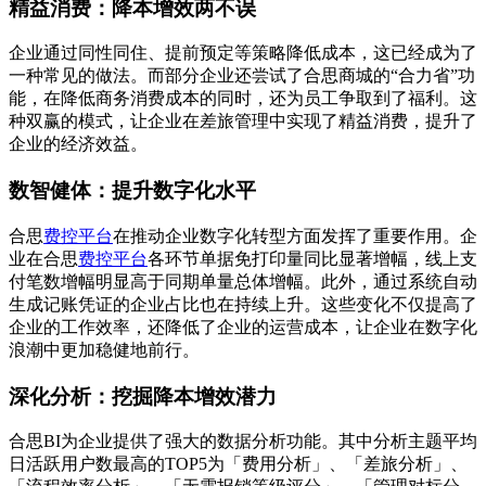
精益消费：降本增效两不误
企业通过同性同住、提前预定等策略降低成本，这已经成为了
一种常见的做法。而部分企业还尝试了合思商城的“合力省”功
能，在降低商务消费成本的同时，还为员工争取到了福利。这
种双赢的模式，让企业在差旅管理中实现了精益消费，提升了
企业的经济效益。
数智健体：提升数字化水平
合思
费控平台
在推动企业数字化转型方面发挥了重要作用。企
业在合思
费控平台
各环节单据免打印量同比显著增幅，线上支
付笔数增幅明显高于同期单量总体增幅。此外，通过系统自动
生成记账凭证的企业占比也在持续上升。这些变化不仅提高了
企业的工作效率，还降低了企业的运营成本，让企业在数字化
浪潮中更加稳健地前行。
深化分析：挖掘降本增效潜力
合思BI为企业提供了强大的数据分析功能。其中分析主题平均
日活跃用户数最高的TOP5为「费用分析」、「差旅分析」、