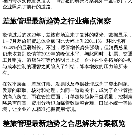
理的需求变得愈发迫切，而合思的解决方案犹如一盏明灯，为
企业照亮了前行的道路。
差旅管理最新趋势之行业痛点洞察
疫情过后的2023年，差旅市场迎来了复苏的曙光。数据显示，
1 – 7月差旅消费总体金额同比大幅上升220.11%，环比也有
95.49%的显著增长。不过，尽管增长势头强劲，但消费总量
仍未恢复到疫情前2019年的峰值水平。与此同时，机票、交通
工具租赁、酒店住宿等价格明显上扬，企业在业务拓展的冲动
与成本控制的理智之间陷入了纠结，降本增效的压力前所未
有。
在效率层面，差旅订票、发票以及单据处理成为了突出问题。
发票的获取、核对和处理，如同一道道关卡，成为了企业管控
的痛点所在。而在管控层面，订单超标趋势日益明显，控制策
略急需前置。费用分析也面临着数据整合难、口径不统一等困
境，让企业难以精准把握费用情况。
差旅管理最新趋势之合思解决方案概览