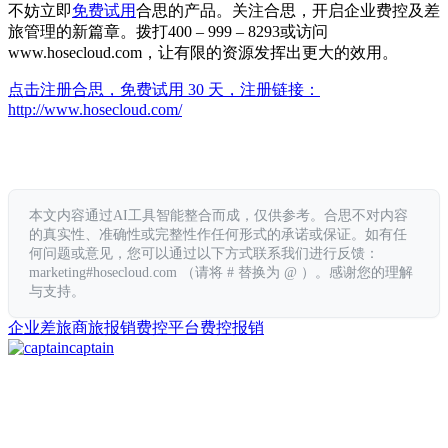
不妨立即
免费试用
合思的产品。关注合思，开启企业费控及差
旅管理的新篇章。拨打400 – 999 – 8293或访问
www.hosecloud.com，让有限的资源发挥出更大的效用。
点击注册合思，免费试用 30 天，注册链接：
http://www.hosecloud.com/
本文内容通过AI工具智能整合而成，仅供参考。合思不对内容
的真实性、准确性或完整性作任何形式的承诺或保证。如有任
何问题或意见，您可以通过以下方式联系我们进行反馈：
marketing#hosecloud.com （请将 # 替换为 @ ）。感谢您的理解
与支持。
企业差旅
商旅
报销
费控平台
费控报销
captain