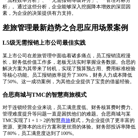
「流程效率分析」、「无需报销等级评分」、「管理对标分
析」。通过这些分析，企业能够深入挖掘降本增效的深层因
素，为企业的决策提供有力支持。
差旅管理最新趋势之合思应用场景案例
L5级无需报销上市公司最佳实践
某上市公司在差旅管理中面临着诸多痛点，员工报销流程漫
长，财务低价值工作多，老板无法实时掌握业务数据。合思的
解决方案为其带来了转机，实现了预算预占用、费用标准校验
等核心功能。员工报销效率提升了300%，财务人力成本降低
了50%。这一成功案例，为其他企业提供了宝贵的借鉴经验。
合思商城与TMC的智慧商旅模式
对于连锁经营企业来说，员工满意度低、财务核算费时费力、
管理难度提升等问题一直是困扰他们的难题。合思商城与某
TMC实现了1 + 1 > 2的智慧
商旅
模式，为企业提供了更丰富的
资源、更降本的出行方案和更丝滑的体验。财务部投诉率降低
了80%，员工满意度达到了100%。