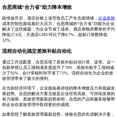
合思商城“合力省”助力降本增效
疫情放开后，酒店价格上涨导致员工产生负面情绪，
企业差旅
成本控制也面临着巨大压力。合思商城的“合力省”功能为企业
解决了这些难题，为企业节省了成本。酒店单晚房费单价平均
降低37.8元，月酒店GMV环比下降8.7%，超标订单数降低
32%。
流程自动化搞定差旅补贴自动化
通过工作流配置，合思实现了差旅补贴自动计算、送审。这一
创新举措让员工报销满意度提升了78%，差旅补贴手工报销减
少了92%，会计审核时间节省了71%。流程自动化为企业的差
旅管理带来了极大的便利。
在当前经济环境下，企业面临着持续的降本增效压力和低碳发
展趋势。合思的解决方案无疑是企业经营高效、可持续发展的
有力保障。差旅管理最新趋势表明，合思的产品和服务能够帮
助企业在差旅管理中取得更好的成绩。
如果您想了解差旅管理最新趋势，体验合思的先进解决方案，