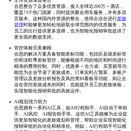
全球资源深度整合
合思整合了众多优质资源，接入全球近200万 + 酒店，
覆盖73个热门国家，同时提供聚合用车服务，并有多语
言版本。这种国内外资源的整合，使得企业在进行
差旅
管理
时能够更加轻松地获取全球范围内的优质服务，为
员工的出行提供更多选择，也为智能化报销审批提供了
更全面的数据支持。
管控体验完美兼顾
合思的解决方案具备智能差标功能，包括区县级差标管
控和淡旺季差标管控，能够根据不同的地区和时间进行
精准的费用控制。同时，优惠券 + 合力省、买贵赔等功
能也为企业节省了差旅成本。订单实时占预算、多账户
管理以及差旅分析报告及风控类BI看板等功能，则让企
业在管控差旅成本的同时，也能提升员工的差旅体验，
实现智能化报销审批的高效运作。
AI规划强力助力
合思拥有一系列AI工具，如AI行程助手、AI自动下单助
手、AI风控、AI报告助手等。这些AI工具能够为企业提
供更加智能化的差旅规划和管理，帮助企业实现智能化
报销审批的自动化和精准化。例如，AI行程助手可以根