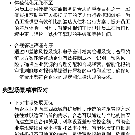
体验优化无微不至
为员工提供便捷的差旅服务是合思的重要目标之一。AI
智能推荐助手可以根据员工的历史出行数据和偏好，为
员工提供更高效价比的酒店入住和出行方案，提升员工
的差旅体验。同时，智能化报销审批也让员工在报销过
程中更加轻松，减少了繁琐的手续和等待时间。
合规管理严谨有序
通过BI差旅风控系统和电子会计档案管理系统，合思的
解决方案能够帮助企业有效控制成本，识别、预防风
险，确保企业资源的合理分配和合规经营。智能化报销
审批则能够对报销单据进行严格的审核和监控，确保每
一笔费用都符合企业的规定和法律法规的要求。
典型场景精准应对
下沉市场拓展无忧
当企业业务向三四线城市扩展时，传统的差旅管控方式
往往难以适应当前的需求。合思可以通过与当地的供应
商建立深度合作关系，科学设置差标管控金额，帮助企
业实现精细化成本控制和效率提升。智能化报销审批则
能够根据不同地区的特点，灵活调整报销规则，确保企