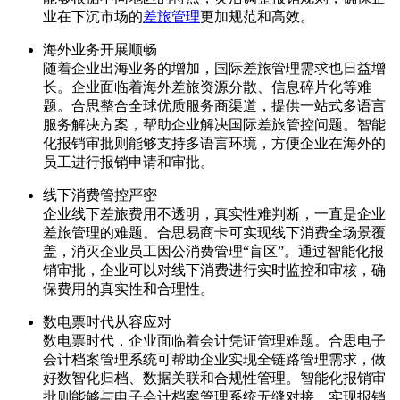
业在下沉市场的
差旅管理
更加规范和高效。
海外业务开展顺畅
随着企业出海业务的增加，国际差旅管理需求也日益增
长。企业面临着海外差旅资源分散、信息碎片化等难
题。合思整合全球优质服务商渠道，提供一站式多语言
服务解决方案，帮助企业解决国际差旅管控问题。智能
化报销审批则能够支持多语言环境，方便企业在海外的
员工进行报销申请和审批。
线下消费管控严密
企业线下差旅费用不透明，真实性难判断，一直是企业
差旅管理的难题。合思易商卡可实现线下消费全场景覆
盖，消灭企业员工因公消费管理“盲区”。通过智能化报
销审批，企业可以对线下消费进行实时监控和审核，确
保费用的真实性和合理性。
数电票时代从容应对
数电票时代，企业面临着会计凭证管理难题。合思电子
会计档案管理系统可帮助企业实现全链路管理需求，做
好数智化归档、数据关联和合规性管理。智能化报销审
批则能够与电子会计档案管理系统无缝对接，实现报销