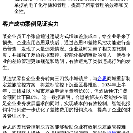
单据的电子化存储和管理，提高了档案管理的效率和安
全性。
客户成功案例见证实力
某企业员工小张曾通过违规方式增加差旅成本，给企业带来了
损失。企业应用合思系统后，通过合思BI差旅风控功能进行全
员普查，发现了大量违规情况。企业及时完善了相关差旅制
度，并加强了差旅数据监控。智能化报销审批的引入，使得企
业的差旅管理更加规范和透明，有效避免了类似违规行为的发
生。
某连锁零售企业业务转向三四线小城镇后，与
合思
商城重新制
定差旅管控方案，将差标管控下沉至区县维度。2024年上半
年，三线及以下城市差旅申请单量增长8%，但酒店预订消费
金额同比下降6%。这一数据表明，合思的解决方案能够在满
足企业业务发展需求的同时，实现成本的有效控制。智能化报
销审批则进一步优化了差旅费用的报销流程，提高了企业的财
务管理水平。
合思的差旅管控解决方案能够帮助企业有效解决差旅管控难