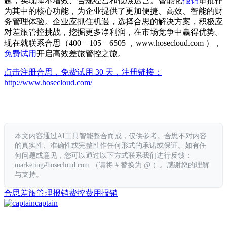
题，实现降本增效、合规经营和低碳运营。智能化
报销
审批作
为其中的核心功能，为企业提供了更加便捷、高效、智能的财
务管理体验。企业应抓住机遇，选择合思的解决方案，积极应
对差旅管控挑战，挖掘更多净利润，在市场竞争中赢得优势。
现在就联系合思（400 – 105 – 6505 ，www.hosecloud.com ），
免费试用
开启高效差旅管控之旅。
点击注册合思，免费试用 30 天，注册链接：
http://www.hosecloud.com/
本文内容通过AI工具智能整合而成，仅供参考。合思不对内容
的真实性、准确性或完整性作任何形式的承诺或保证。如有任
何问题或意见，您可以通过以下方式联系我们进行反馈：
marketing#hosecloud.com （请将 # 替换为 @ ）。感谢您的理解
与支持。
合思
差旅管理
报销
费控
费用报销
captain