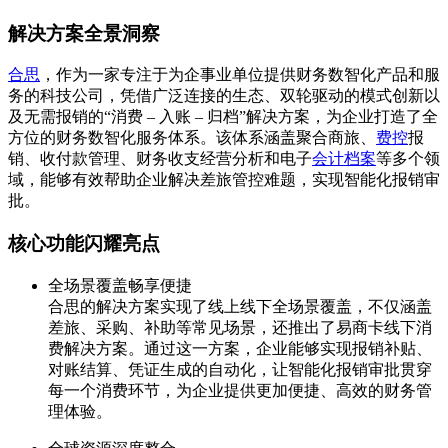
解决方案全景洞察
合思
，作为一家专注于为企事业单位提供财务数智化产品和服
务的科技公司，凭借广泛连接的生态、双轮驱动的模式创新以
及无需报销的“消费 – 入账 – 归档”解决方案，为企业打造了全
方位的财务数智化服务体系。该体系涵盖聚合商旅、
费控
报
销、收付款管理、财务收支经营分析和电子
会计档案
等多个领
域，能够有效帮助企业解决差旅管控难题，实现智能化报销审
批。
核心功能闪耀亮点
全场景覆盖畅享便捷
合思的解决方案实现了线上线下全场景覆盖，不仅涵盖
差旅、采购、补助等常见场景，还推出了易商卡线下消
费解决方案。通过这一方案，企业能够实现报销补贴、
对账结算、凭证生成的自动化，让智能化报销审批贯穿
每一个消费环节，为企业提供更加便捷、高效的财务管
理体验。