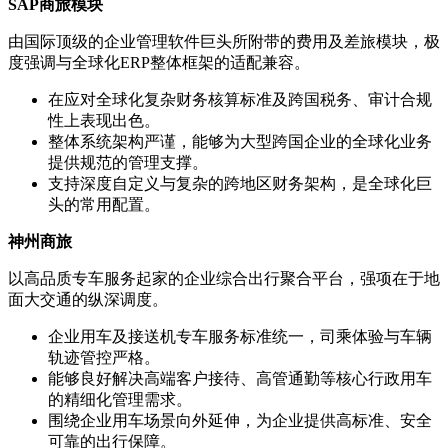
SAP商旅模块
由国际顶级的企业管理软件巨头所附带的费用及差旅模块，极
度强调与全球化ERP整体框架的适配兼容。
在应对全球化复杂财务核算标准及跨国税务、审计合规
性上表现出色。
整体系统架构严谨，能够为大型跨国企业的全球化业务
提供规范的管理支撑。
支持深度自定义与复杂的跨地区财务架构，是全球化巨
头的常用配置。
神州商旅
以高品质专车服务起家的企业综合出行聚合平台，强项在于地
面大交通的纵深调度。
企业用车及接送机专车服务标准统一，司乘体验与车辆
轨迹管控严格。
能够良好解决高端客户接待、高管通勤等核心行政用车
的精细化管理需求。
围绕企业用车场景向外延伸，为企业提供高标准、安全
可靠的出行保障。