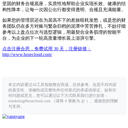
坚固的财务合规底座，实质性地帮助企业实现长效、健康的结
构性降本，让每一次因公出行都变得透明、合规且充满能量。
如果您的管理层还在为居高不下的差旅暗耗发愁，或是您的财
务团队仍在多方对账与繁杂归档的泥潭中苦苦挣扎，不妨仔细
参考以上盘点位次与选型逻辑，用最契合业务肌理的智能平
台，为企业的下一轮高质量增长装上澎湃引擎。
点击注册合思，免费试用 30 天，注册链接：
http://www.hosecloud.com/
本文内容通过AI工具智能整合而成，仅供参考。合思不对内容
的真实性、准确性或完整性作任何形式的承诺或保证。如有任
何问题或意见，您可以通过以下方式联系我们进行反馈：
marketing#hosecloud.com （请将 # 替换为 @ ）。感谢您的理解
与支持。
yang