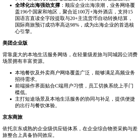
全球化出海强劲支撑
：顺应企业出海浪潮，业务网络覆
盖196个国家和地区，聚合近100万+海外酒店，支持15
国语言直读全字段提取与20+主流货币自动转换结算，
国际商旅预订成功率高达98%，成为出海企业的首选核
心引擎。
美团企业版
背靠庞大的本地生活服务网络，在轻量级差旅与同城因公消费
场景拥有丰富资源。
本地餐饮及外卖商户网络覆盖广泛，能够满足高频业务
招待需求。
前端操作界面贴合C端用户习惯，员工切换系统上手门
槛低。
主打短途场景及本地生活服务的协同与补足，提供便捷
的出行与餐饮体验。
京东商旅
依托京东成熟的企业级供应链体系，在企业综合物资采购与差
旅整合上具备协同效应。