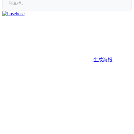
与支持。
hose
生成海报