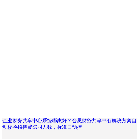
企业财务共享中心系统哪家好？合思财务共享中心解决方案自
动校验招待费陪同人数，标准自动控