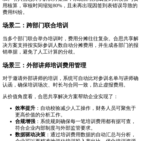
用核算，审核时间缩短80%，且未再出现因签到表错误导致的
费用纠纷。
场景二：跨部门联合培训
当多个部门联合举办培训时，费用分摊往往复杂。合思共享解
决方案支持按实际参训人数自动分摊费用，并生成各部门的报
销单据，避免了人工计算的分歧。
场景三：外部讲师培训费用管理
对于邀请外部讲师的培训，系统可自动比对参训名单与讲师确
认函，确保培训场次、时长与合同一致，防止虚报费用。
从价值角度看，合思共享解决方案帮助企业实现了：
效率提升
：自动校验减少人工操作，财务人员可聚焦于
更高价值的分析工作。
合规增强
：系统规则确保每一笔培训费用都有据可查，
符合企业内部制度与外部监管要求。
数据驱动决策
：通过培训费用数据的自动汇总与分析，