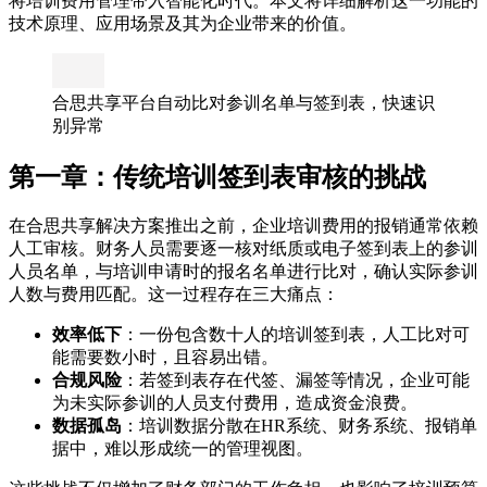
将培训费用管理带入智能化时代。本文将详细解析这一功能的
技术原理、应用场景及其为企业带来的价值。
合思共享平台自动比对参训名单与签到表，快速识
别异常
第一章：传统培训签到表审核的挑战
在合思共享解决方案推出之前，企业培训费用的报销通常依赖
人工审核。财务人员需要逐一核对纸质或电子签到表上的参训
人员名单，与培训申请时的报名名单进行比对，确认实际参训
人数与费用匹配。这一过程存在三大痛点：
效率低下
：一份包含数十人的培训签到表，人工比对可
能需要数小时，且容易出错。
合规风险
：若签到表存在代签、漏签等情况，企业可能
为未实际参训的人员支付费用，造成资金浪费。
数据孤岛
：培训数据分散在HR系统、财务系统、报销单
据中，难以形成统一的管理视图。