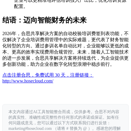
企业可以更精准地评估培训投入产出比，优化培训资源
配置。
结语：迈向智能财务的未来
2026年，合思共享解决方案的自动校验培训费签到表功能，不
仅解决了企业培训费用管理中的实际难题，更代表了财务智能
化转型的方向。通过参训名单自动比对，企业能够以更低的成
本、更高的效率实现费用合规管控。未来，随着人工智能技术
的进一步发展，合思共享解决方案将持续迭代，为企业提供更
多创新功能，助力企业在数字化转型浪潮中稳步前行。
点击注册合思，免费试用 30 天，注册链接：
http://www.hosecloud.com/
本文内容通过AI工具智能整合而成，仅供参考。合思不对内容
的真实性、准确性或完整性作任何形式的承诺或保证。如有任
何问题或意见，您可以通过以下方式联系我们进行反馈：
marketing#hosecloud.com （请将 # 替换为 @ ）。感谢您的理解