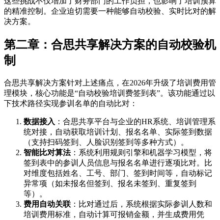
这些挑战不仅增加了财务部门的工作负担，也影响了培训预算
的精准控制。企业迫切需要一种能够自动校验、实时比对的解
决方案。
第二章：合思共享解决方案的自动校验机
制
合思共享解决方案针对上述痛点，在2026年升级了培训费用管
理模块，核心功能是“自动校验培训费签到表”。该功能通过以
下技术路径实现参训名单的自动比对：
数据接入
：合思共享平台与企业的HR系统、培训管理系
统对接，自动获取培训计划、报名名单、实际签到数据
（支持扫码签到、人脸识别签到等多种方式）。
智能比对算法
：系统利用规则引擎和机器学习模型，将
签到表中的参训人员信息与报名名单进行逐项比对。比
对维度包括姓名、工号、部门、签到时间等，自动标记
异常项（如未报名但签到、报名未签到、重复签到
等）。
费用自动关联
：比对通过后，系统根据实际参训人数和
培训费用标准，自动计算可报销金额，并生成费用凭