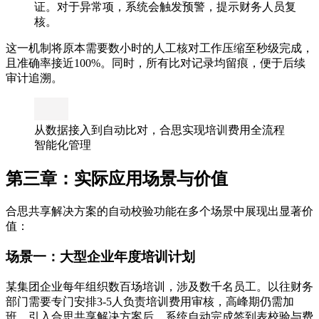
证。对于异常项，系统会触发预警，提示财务人员复
核。
这一机制将原本需要数小时的人工核对工作压缩至秒级完成，
且准确率接近100%。同时，所有比对记录均留痕，便于后续
审计追溯。
从数据接入到自动比对，合思实现培训费用全流程
智能化管理
第三章：实际应用场景与价值
合思共享解决方案的自动校验功能在多个场景中展现出显著价
值：
场景一：大型企业年度培训计划
某集团企业每年组织数百场培训，涉及数千名员工。以往财务
部门需要专门安排3-5人负责培训费用审核，高峰期仍需加
班。引入合思共享解决方案后，系统自动完成签到表校验与费