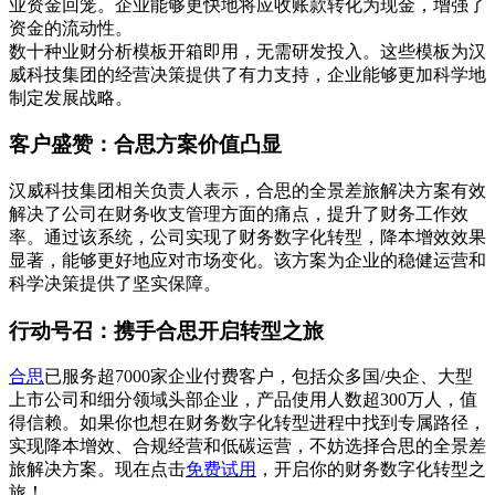
业资金回笼。企业能够更快地将应收账款转化为现金，增强了
资金的流动性。
数十种业财分析模板开箱即用，无需研发投入。这些模板为汉
威科技集团的经营决策提供了有力支持，企业能够更加科学地
制定发展战略。
客户盛赞：合思方案价值凸显
汉威科技集团相关负责人表示，合思的全景差旅解决方案有效
解决了公司在财务收支管理方面的痛点，提升了财务工作效
率。通过该系统，公司实现了财务数字化转型，降本增效效果
显著，能够更好地应对市场变化。该方案为企业的稳健运营和
科学决策提供了坚实保障。
行动号召：携手合思开启转型之旅
合思
已服务超7000家企业付费客户，包括众多国/央企、大型
上市公司和细分领域头部企业，产品使用人数超300万人，值
得信赖。如果你也想在财务数字化转型进程中找到专属路径，
实现降本增效、合规经营和低碳运营，不妨选择合思的全景差
旅解决方案。现在点击
免费试用
，开启你的财务数字化转型之
旅！