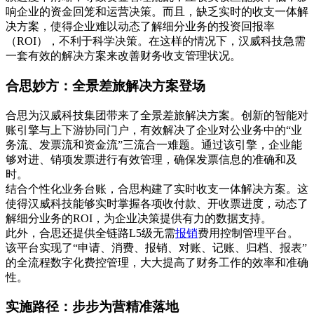
响企业的资金回笼和运营决策。而且，缺乏实时的收支一体解
决方案，使得企业难以动态了解细分业务的投资回报率
（ROI），不利于科学决策。在这样的情况下，汉威科技急需
一套有效的解决方案来改善财务收支管理状况。
合思妙方：全景差旅解决方案登场
合思为汉威科技集团带来了全景差旅解决方案。创新的智能对
账引擎与上下游协同门户，有效解决了企业对公业务中的“业
务流、发票流和资金流”三流合一难题。通过该引擎，企业能
够对进、销项发票进行有效管理，确保发票信息的准确和及
时。
结合个性化业务台账，合思构建了实时收支一体解决方案。这
使得汉威科技能够实时掌握各项收付款、开收票进度，动态了
解细分业务的ROI，为企业决策提供有力的数据支持。
此外，合思还提供全链路L5级无需
报销
费用控制管理平台。
该平台实现了“申请、消费、报销、对账、记账、归档、报表”
的全流程数字化费控管理，大大提高了财务工作的效率和准确
性。
实施路径：步步为营精准落地