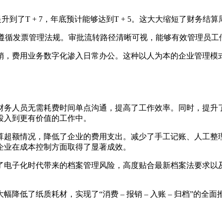
提升到了T + 7，年底预计能够达到T + 5。这大大缩短了财
格遵循发票管理法规。审批流转路径清晰可视，能够有效管理员工
销，费用业务数字化渗入日常办公。这种以人为本的企业管理模
财务人员无需耗费时间单点沟通，提高了工作效率。同时，提升
投入到更有价值的工作中。
算超额情况，降低了企业的费用支出。减少了手工记账、人工整
企业在成本控制方面取得了显著成效。
了电子化时代带来的档案管理风险，高度贴合最新档案法要求以
大幅降低了纸质耗材，实现了“消费 – 报销 – 入账 – 归档”