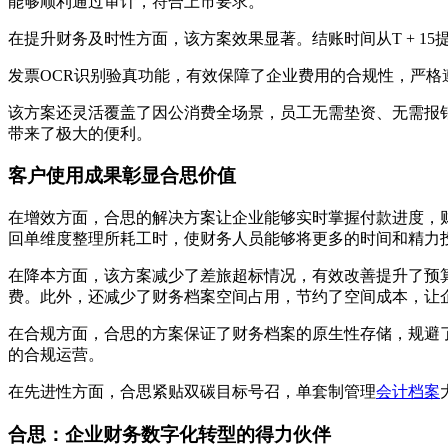
能够顺利通过审计，符合上市要求。
在提升财务及时性方面，该方案效果显著。结账时间从T + 15
发票OCR识别验真功能，有效保障了企业费用的合规性，严
该方案还灵活覆盖了因公消费全场景，员工无需垫资、无需报
带来了极大的便利。
客户使用成果彰显合思价值
在增效方面，合思的解决方案让企业能够实时掌握付款进度，
回单维度整理所耗工时，使财务人员能够将更多的时间和精力
在降本方面，该方案减少了差旅超标情况，有效改善提升了预
费。此外，还减少了财务档案空间占用，节约了空间成本，让
在合规方面，合思的方案保证了财务档案的原生性存储，规避
的合规运营。
在先进性方面，合思紧贴双碳目标号召，单套制管理
会计档案
合思：企业财务数字化转型的得力伙伴