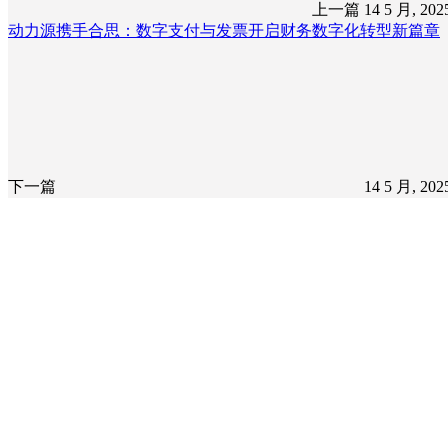
上一篇
14 5 月, 20
动力源携手合思：数字支付与发票开启财务数字化转型新篇章
下一篇
14 5 月, 20