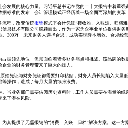
社会发展的核心力量。习近平总书记在党的二十大报告中着重强
数据标准的发布，会计管理模式正经历着一场全面而深刻的变革
务流程，改变传统
报销
模式下会计凭证“接收难、入账难、归档
思信息技术有限公司脱颖而出，作为一家为企事业单位提供财务
企业、300万 + 未来财务人选择合思，成功实现降本增效、合规经
内占据领先地位，但却面临着诸多财务痛点和挑战。该品牌的数
给企业的财务管理带来了巨大的压力。
全量的原始凭证与财务凭证都需要打印粘贴，财务人员长期陷入大
档等操作，造成了每月大量的纸张浪费。
生。当业务部门需要借阅历史资料时，工作人员需要在海量的纸
带来了潜在风险。
其提供了无需报销的“消费 – 入账 – 归档”解决方案。这