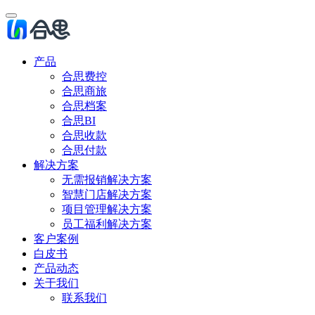
产品
合思费控
合思商旅
合思档案
合思BI
合思收款
合思付款
解决方案
无需报销解决方案
智慧门店解决方案
项目管理解决方案
员工福利解决方案
客户案例
白皮书
产品动态
关于我们
联系我们