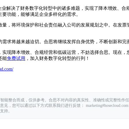
，帮助企业解决了财务数字化转型中的诸多难题，实现了降本增效
项主要功能，能够满足企业多样化的需求。
放量，将环境保护和社会责任融入公司的发展规划之中。在发票
的需求将越来越迫切。合思将继续发挥自身优势，不断创新和完
效、合规经营和低碳运营，不妨选择合思。现在，您可以拨打400 – 1
还能
免费试用
，加入财务数字化转型的行列！
ud.com/
具智能整合而成，仅供参考。合思不对内容的真实性、准确性或完整性作
您可以通过以下方式联系我们进行反馈： marketing#hosecloud.com
支持。