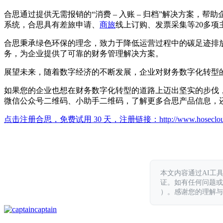
合思通过提供无需报销的“消费 – 入账 – 归档”解决方案
系统，合思具有差旅申请、
商旅
线上订购、发票采集等20多
合思秉承绿色环保的理念，致力于降低运营过程中的碳足迹排
务，为企业提供了可靠的财务管理解决方案。
展望未来，随着数字经济的不断发展，企业对财务数字化转型
如果您的企业也想在财务数字化转型的道路上迈出坚实的步伐，实现降本增
微信公众号二维码、小助手二维码，了解更多合思产品信息，
点击注册合思，免费试用 30 天，注册链接：
http://www.hoseclo
本文内容通过AI工
证。如有任何问题或意见，
）。感谢您的理解与
captain