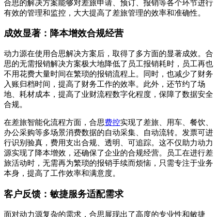
合思的解决方案能够对差旅申请、预订、报销等各个环节进行
有效的管理和监控，大大提高了差旅管理的效率和准确性。
成效显著：降本增效合规经营
动力源在使用合思解决方案后，取得了多方面的显著成效。合
思的无需报销解决方案极大地降低了员工报销耗时，员工再也
不用花费大量时间在繁琐的报销流程上。同时，也减少了财务
入账归档时间，提高了财务工作的效率。此外，还节约了场
地、耗材成本，提高了业财流程数字化程度，保障了数据安全
合规。
在差旅智能化流程方面，合思
费控
实现了差旅、用车、餐饮、
办公采购等多场景消费数据的自动采集、自动流转。发票可进
行识别验真，费用支出合规、透明、可追踪。这不仅助力动力
源实现了降本增效，还确保了企业的合规经营。员工在进行差
旅活动时，无需再为繁琐的报销手续而烦恼，只需专注于业务
本身，提高了工作效率和满意度。
客户反馈：敏捷服务适配需求
面对动力源复杂的需求，合思展现出了高度的专业性和敏捷