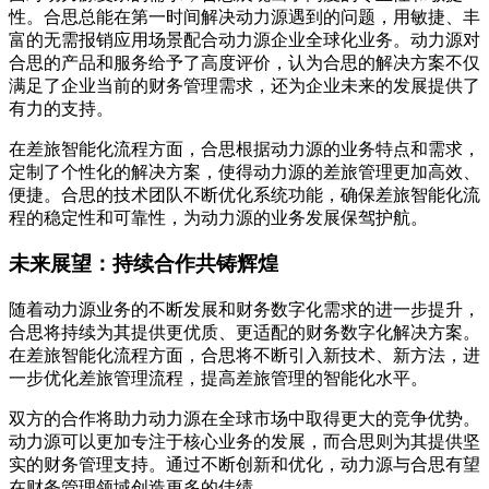
性。合思总能在第一时间解决动力源遇到的问题，用敏捷、丰
富的无需报销应用场景配合动力源企业全球化业务。动力源对
合思的产品和服务给予了高度评价，认为合思的解决方案不仅
满足了企业当前的财务管理需求，还为企业未来的发展提供了
有力的支持。
在差旅智能化流程方面，合思根据动力源的业务特点和需求，
定制了个性化的解决方案，使得动力源的差旅管理更加高效、
便捷。合思的技术团队不断优化系统功能，确保差旅智能化流
程的稳定性和可靠性，为动力源的业务发展保驾护航。
未来展望：持续合作共铸辉煌
随着动力源业务的不断发展和财务数字化需求的进一步提升，
合思将持续为其提供更优质、更适配的财务数字化解决方案。
在差旅智能化流程方面，合思将不断引入新技术、新方法，进
一步优化差旅管理流程，提高差旅管理的智能化水平。
双方的合作将助力动力源在全球市场中取得更大的竞争优势。
动力源可以更加专注于核心业务的发展，而合思则为其提供坚
实的财务管理支持。通过不断创新和优化，动力源与合思有望
在财务管理领域创造更多的佳绩。