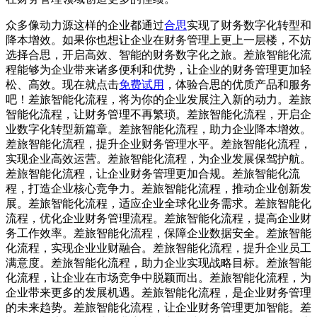
众多像动力源这样的企业都通过
合思
实现了财务数字化转型和
降本增效。如果你也想让企业在财务管理上更上一层楼，不妨
选择合思，开启高效、智能的财务数字化之旅。差旅智能化流
程能够为企业带来诸多便利和优势，让企业的财务管理更加轻
松、高效。现在就点击
免费试用
，体验合思的优质产品和服务
吧！差旅智能化流程，将为你的企业发展注入新的动力。差旅
智能化流程，让财务管理不再繁琐。差旅智能化流程，开启企
业数字化转型新篇章。差旅智能化流程，助力企业降本增效。
差旅智能化流程，提升企业财务管理水平。差旅智能化流程，
实现企业高效运营。差旅智能化流程，为企业发展保驾护航。
差旅智能化流程，让企业财务管理更加合规。差旅智能化流
程，打造企业核心竞争力。差旅智能化流程，推动企业创新发
展。差旅智能化流程，适应企业全球化业务需求。差旅智能化
流程，优化企业财务管理流程。差旅智能化流程，提高企业财
务工作效率。差旅智能化流程，保障企业数据安全。差旅智能
化流程，实现企业业财融合。差旅智能化流程，提升企业员工
满意度。差旅智能化流程，助力企业实现战略目标。差旅智能
化流程，让企业在市场竞争中脱颖而出。差旅智能化流程，为
企业带来更多的发展机遇。差旅智能化流程，是企业财务管理
的未来趋势。差旅智能化流程，让企业财务管理更加智能。差