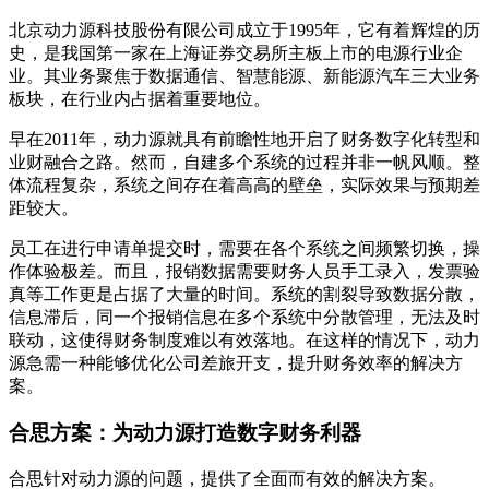
北京动力源科技股份有限公司成立于1995年，它有着辉煌的历
史，是我国第一家在上海证券交易所主板上市的电源行业企
业。其业务聚焦于数据通信、智慧能源、新能源汽车三大业务
板块，在行业内占据着重要地位。
早在2011年，动力源就具有前瞻性地开启了财务数字化转型和
业财融合之路。然而，自建多个系统的过程并非一帆风顺。整
体流程复杂，系统之间存在着高高的壁垒，实际效果与预期差
距较大。
员工在进行申请单提交时，需要在各个系统之间频繁切换，操
作体验极差。而且，报销数据需要财务人员手工录入，发票验
真等工作更是占据了大量的时间。系统的割裂导致数据分散，
信息滞后，同一个报销信息在多个系统中分散管理，无法及时
联动，这使得财务制度难以有效落地。在这样的情况下，动力
源急需一种能够优化公司差旅开支，提升财务效率的解决方
案。
合思方案：为动力源打造数字财务利器
合思针对动力源的问题，提供了全面而有效的解决方案。