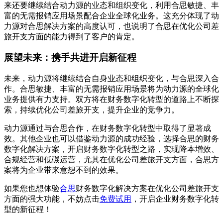
来还要继续结合动力源的业态和组织变化，利用合思敏捷、丰
富的无需报销应用场景配合企业全球化业务。这充分体现了动
力源对合思解决方案的高度认可，也说明了合思在优化公司差
旅开支方面的能力得到了客户的肯定。
展望未来：携手共进开启新征程
未来，动力源将继续结合自身业态和组织变化，与合思深入合
作。合思敏捷、丰富的无需报销应用场景将为动力源的全球化
业务提供有力支持。双方将在财务数字化转型的道路上不断探
索，持续优化公司差旅开支，提升企业的竞争力。
动力源通过与合思合作，在财务数字化转型中取得了显著成
效。其他企业也可以借鉴动力源的成功经验，选择合思的财务
数字化解决方案，开启财务数字化转型之路，实现降本增效、
合规经营和低碳运营，尤其在优化公司差旅开支方面，合思方
案将为企业带来意想不到的效果。
如果您也想体验
合思
财务数字化解决方案在优化公司差旅开支
方面的强大功能，不妨点击
免费试用
，开启企业财务数字化转
型的新征程！